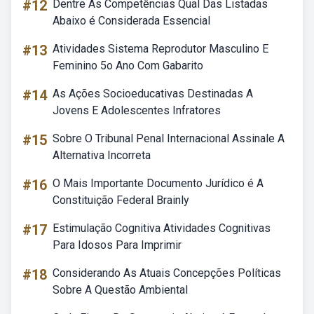
#12
Dentre As Competências Qual Das Listadas
Abaixo é Considerada Essencial
#13
Atividades Sistema Reprodutor Masculino E
Feminino 5o Ano Com Gabarito
#14
As Ações Socioeducativas Destinadas A
Jovens E Adolescentes Infratores
#15
Sobre O Tribunal Penal Internacional Assinale A
Alternativa Incorreta
#16
O Mais Importante Documento Jurídico é A
Constituição Federal Brainly
#17
Estimulação Cognitiva Atividades Cognitivas
Para Idosos Para Imprimir
#18
Considerando As Atuais Concepções Políticas
Sobre A Questão Ambiental