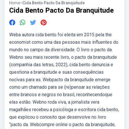
Home
>
Cida Bento Pacto Da Branquitude
Cida Bento Pacto Da Branquitude
Weba autora cida bento foi eleita em 2015 pela the
economist como uma das pessoas mais influentes do
mundo no campo da diversidade. O livro o pacto da.
Webno seu mais recente livro, o pacto da branquitude
(companhia das letras, 2022), cida bento denuncia e
questiona a branquitude e suas consequências
nocivas para as. Webpacto da branquitude emerge
como um chamado para se (re)pensar as relações
entre brancos e negros no brasil, reconhecendoque
elas estão. Webno roda viva, a jornalista vera
magalhães recebeu a psicóloga e escritora cida bento,
que explicou o conceito que desenvolve no livro
“pacto da. Webcompre online o pacto da branquitude,