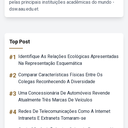
pelas principais instituições acadêmicas do mundo -
dsw.aau.edu.et.
Top Post
#1
Identifique As Relações Ecológicas Apresentadas
Na Representação Esquemática
#2
Comparar Características Físicas Entre Os
Colegas Reconhecendo A Diversidade
#3
Uma Concessionária De Automóveis Revende
Atualmente Três Marcas De Veículos
#4
Redes De Telecomunicações Como A Internet
Intranets E Extranets Tornaram-se