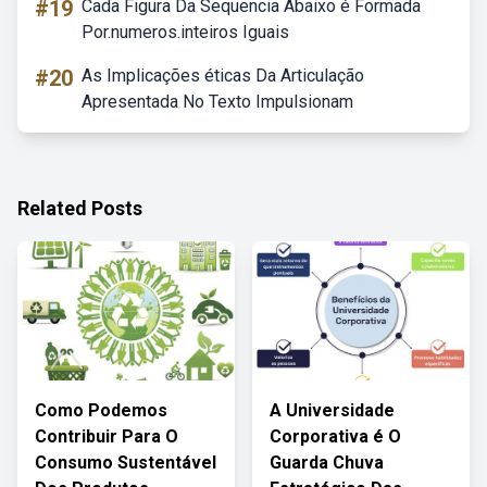
#19
Cada Figura Da Sequencia Abaixo é Formada
Por.numeros.inteiros Iguais
#20
As Implicações éticas Da Articulação
Apresentada No Texto Impulsionam
Related Posts
Como Podemos
A Universidade
Contribuir Para O
Corporativa é O
Consumo Sustentável
Guarda Chuva