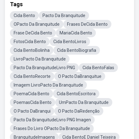
Tags
Cida Bento
Pacto Da Branquitude
OPacto Da Branquitude
Frases DeCida Bento
Frase DeCida Bento
MariaCida Bento
FotosCida Bento
Cida BentoLivros
Cida BentoBolinha
Cida BentoBiografia
LivroPacto Da Branquitude
Pacto Da BranquitudeLivro PNG
Cida BentoFalas
Cida BentoRecorte
O Pacto DaBranquitue
Imagem LivroPacto Da Branquitude
PoemaCida Bento
Cida BentoEscritora
PoemasCida Bento
UmPacto Da Branquitude
O Pacto DaBranqui
O Pacto DaRedenção
Pacto Da BranquitudeLivro PNG Imagen
Frases Do Livro OPacto Da Branquitude
BranquitudeImagens
Cida BentoE Daniel Teixeira