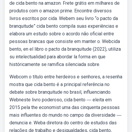
de cida bento na amazon. Frete grátis em milhares de
produtos com o amazon prime. Encontre diversos
livros escritos por cida. Webem seu livro “o pacto da
branquitude” cida bento compila suas experiências e
elabora um estudo sobre o acordo não oficial entre
pessoas brancas que consiste em manter o. Webcida
bento, en el libro o pacto da branquitude (2022), utiliza
su intelectualidad para abordar la forma en que
históricamente se ramifica silenciada sobre.
Webcom o título entre herdeiros e senhores, a resenha
mostra que cida bento é a principal referência no
debate sobre branquitude no brasil, influenciando.
Webneste livro poderoso, cida bento ― eleita em
2015 pela the economist uma das cinquenta pessoas
mais influentes do mundo no campo da diversidade ―
denuncia e. Weba diretora do centro de estudos das
relações de trabalho e desigualdades, cida bento,