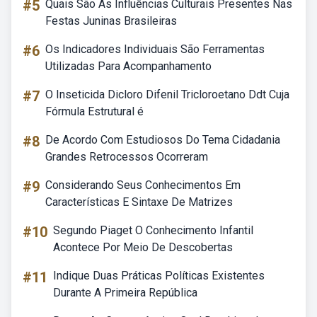
#5
Quais São As Influências Culturais Presentes Nas
Festas Juninas Brasileiras
#6
Os Indicadores Individuais São Ferramentas
Utilizadas Para Acompanhamento
#7
O Inseticida Dicloro Difenil Tricloroetano Ddt Cuja
Fórmula Estrutural é
#8
De Acordo Com Estudiosos Do Tema Cidadania
Grandes Retrocessos Ocorreram
#9
Considerando Seus Conhecimentos Em
Características E Sintaxe De Matrizes
#10
Segundo Piaget O Conhecimento Infantil
Acontece Por Meio De Descobertas
#11
Indique Duas Práticas Políticas Existentes
Durante A Primeira República