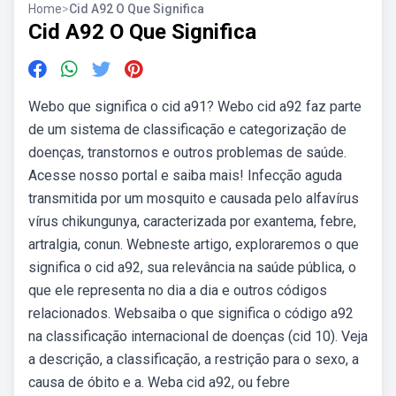
Home
>
Cid A92 O Que Significa
Cid A92 O Que Significa
Webo que significa o cid a91? Webo cid a92 faz parte
de um sistema de classificação e categorização de
doenças, transtornos e outros problemas de saúde.
Acesse nosso portal e saiba mais! Infecção aguda
transmitida por um mosquito e causada pelo alfavírus
vírus chikungunya, caracterizada por exantema, febre,
artralgia, conun. Webneste artigo, exploraremos o que
significa o cid a92, sua relevância na saúde pública, o
que ele representa no dia a dia e outros códigos
relacionados. Websaiba o que significa o código a92
na classificação internacional de doenças (cid 10). Veja
a descrição, a classificação, a restrição para o sexo, a
causa de óbito e a. Weba cid a92,‍ ou febre