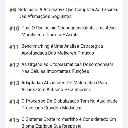
#9
Selecione A Alternativa Que Completa As Lacunas
Das Afirmações Seguintes
#10
Para O Raciocinio Consequencialista Uma Ação
Moralmente Correta E Aceita
#11
Benchmarking é Uma Analise Estrategica
Aprofundada Das Melhores Praticas
#12
As Organelas Citoplasmáticas Desempenham
Nas Células Importantes Funções
#13
Adaptadas Atividades De Matemática Para
Alunos Com Autismo Para Imprimir
#14
O Processo De Globalização Tem Na Atualidade
Provocado Grandes Mudanças
#15
O Sistema Costeiro-marinho é Considerado Um
Bioma Explique Sua Resposta