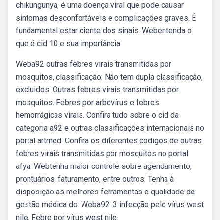
chikungunya, é uma doença viral que pode causar
sintomas desconfortáveis e complicações ⁤graves. É
fundamental estar ciente dos‌ sinais. Webentenda o
que é cid 10 e sua importância.
Weba92 outras febres virais transmitidas por
mosquitos, classificação: Não tem dupla classificação,
excluidos: Outras febres virais transmitidas por
mosquitos. Febres por arbovírus e febres
hemorrágicas virais. Confira tudo sobre o cid da
categoria a92 e outras classificações internacionais no
portal artmed. Confira os diferentes códigos de outras
febres virais transmitidas por mosquitos no portal
afya. Webtenha maior controle sobre agendamento,
prontuários, faturamento, entre outros. Tenha à
disposição as melhores ferramentas e qualidade de
gestão médica do. Weba92. 3 infecção pelo vírus west
nile. Febre por vírus west nile.