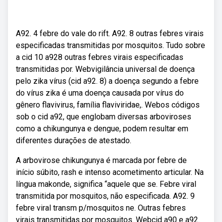
A92. 4 febre do vale do rift. A92. 8 outras febres virais
especificadas transmitidas por mosquitos. Tudo sobre
a cid 10 a928 outras febres virais especificadas
transmitidas por. Webvigilância universal de doença
pelo zika vírus (cid a92. 8) a doença segundo a febre
do vírus zika é uma doença causada por vírus do
gênero flavivirus, família flaviviridae,. Webos códigos
sob o cid a92, que englobam diversas arboviroses
como a chikungunya e dengue, podem resultar em
diferentes durações de atestado.
A arbovirose chikungunya é marcada por febre de
início súbito, rash e intenso acometimento articular. Na
língua makonde, significa “aquele que se. Febre viral
transmitida por mosquitos, não especificada. A92. 9
febre viral transm p/mosquitos ne. Outras febres
virais transmitidas por mosquitos. Webcid a90 e a92.