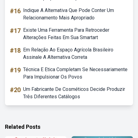
#16
Indique A Alternativa Que Pode Conter Um
Relacionamento Mais Apropriado
#17
Existe Uma Ferramenta Para Retroceder
Alterações Feitas Em Sua Smartart
#18
Em Relação Ao Espaço Agrícola Brasileiro
Assinale A Alternativa Correta
#19
Técnica E Etica Completam Se Necessariamente
Para Impulsionar Os Povos
#20
Um Fabricante De Cosméticos Decide Produzir
Três Diferentes Catálogos
Related Posts