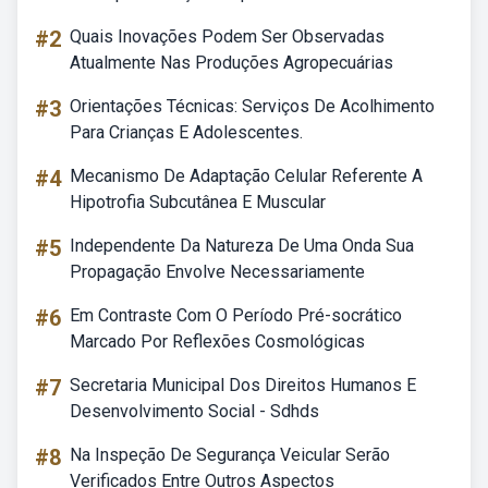
#2
Quais Inovações Podem Ser Observadas
Atualmente Nas Produções Agropecuárias
#3
Orientações Técnicas: Serviços De Acolhimento
Para Crianças E Adolescentes.
#4
Mecanismo De Adaptação Celular Referente A
Hipotrofia Subcutânea E Muscular
#5
Independente Da Natureza De Uma Onda Sua
Propagação Envolve Necessariamente
#6
Em Contraste Com O Período Pré-socrático
Marcado Por Reflexões Cosmológicas
#7
Secretaria Municipal Dos Direitos Humanos E
Desenvolvimento Social - Sdhds
#8
Na Inspeção De Segurança Veicular Serão
Verificados Entre Outros Aspectos