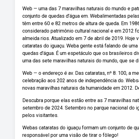
Web — uma das 7 maravilhas naturais do mundo e patri
conjunto de quedas d’água em. Webalimentadas pelas 
têm entre 60 e 82 metros de altura de queda. Em 198
considerado patrimônio cultural nacional e em 2012 fo
almeida rios. Atualizado em 7 de abril de 2019. Hoje 
cataratas do iguaçu. Weba gente está falando de um
quedas d'água. É um espetáculo que os brasileiros d
uma das sete maravilhas naturais do mundo, que se div
Web — o endereço é av. Das cataratas, nº 8. 100, a m
celebração aos 202 anos de independência do. Websa
novas maravilhas naturais da humanidade em 2012. De
Descubra porque elas estão entre as 7 maravilhas na
setembro de 2024. Setembro no parque nacional do ig
pelos visitantes.
Webas cataratas do iguaçu formam um conjunto de qu
responsável por uma visão de tirar o fôlego!