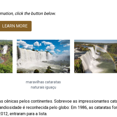
mation, click the button below.
LEARN MORE
maravilhas cataratas
naturais iguaçu
s cênicas pelos continentes. Sobrevoe as impressionantes cat
grandiosidade é reconhecida pelo globo: Em 1986, as cataratas f
12, entraram para a lista.