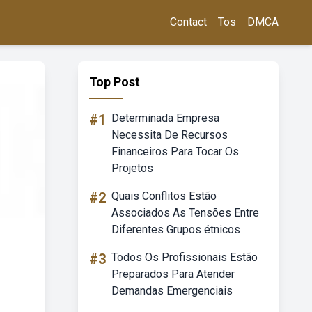
Contact
Tos
DMCA
Top Post
#1
Determinada Empresa
Necessita De Recursos
Financeiros Para Tocar Os
Projetos
#2
Quais Conflitos Estão
Associados As Tensões Entre
Diferentes Grupos étnicos
#3
Todos Os Profissionais Estão
Preparados Para Atender
Demandas Emergenciais