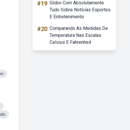
#19
Globo Com Absolutamente
Tudo Sobre Notícias Esportes
E Entretenimento
#20
Comparando As Medidas De
Temperatura Nas Escalas
Celsius E Fahrenheit
en
ndo