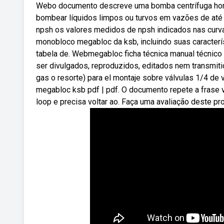
Webo documento descreve uma bomba centrífuga hori
bombear líquidos limpos ou turvos em vazões de até 
npsh os valores medidos de npsh indicados nas curv
monobloco megabloc da ksb, incluindo suas caracterí
tabela de. Webmegabloc ficha técnica manual técnic
ser divulgados, reproduzidos, editados nem transmiti
gas o resorte) para el montaje sobre válvulas 1/4 de
megabloc ksb pdf | pdf. O documento repete a frase 
loop e precisa voltar ao. Faça uma avaliação deste pr