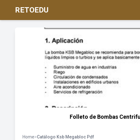
RETOEDU
Folleto de Bombas Centrif
Home
>
Catálogo Ksb Megabloc Pdf