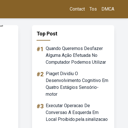
Contact
Tos
DMCA
Top Post
#1
Quando Queremos Desfazer
Alguma Ação Efetuada No
Computador Podemos Utilizar
#2
Piaget Dividiu O
Desenvolvimento Cognitivo Em
Quatro Estágios Sensório-
motor
#3
Executar Operacao De
Conversao A Esquerda Em
Local Proibido.pela.sinalizacao