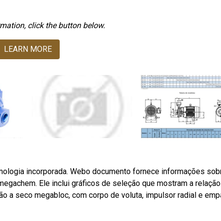
mation, click the button below.
LEARN MORE
tecnologia incorporada. Webo documento fornece informações sob
gachem. Ele inclui gráficos de seleção que mostram a relação
o a seco megabloc, com corpo de voluta, impulsor radial e em