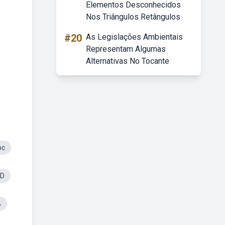
Elementos Desconhecidos
Nos Triângulos Retângulos
#20
As Legislações Ambientais
Representam Algumas
Alternativas No Tocante
oc
3D
B