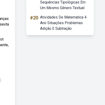
Sequências Tipológicas Em
Um Mesmo Gênero Textual
#20
Atividades De Matematica 4
danças
Ano Situações Problemas
 sexta
Adição E Subtração
rot
mente,