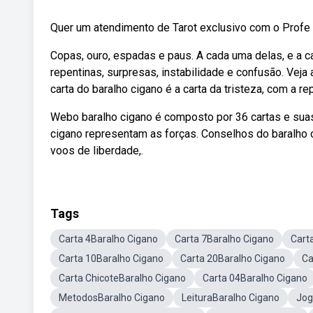
Quer um atendimento de Tarot exclusivo com o Profe W
Copas, ouro, espadas e paus. A cada uma delas, e a 
repentinas, surpresas, instabilidade e confusão. Ve
carta do baralho cigano é a carta da tristeza, com a 
Webo baralho cigano é composto por 36 cartas e suas 
cigano representam as forças. Conselhos do baralho c
voos de liberdade,.
Tags
Carta 4Baralho Cigano
Carta 7Baralho Cigano
Cart
Carta 10Baralho Cigano
Carta 20Baralho Cigano
Ca
Carta ChicoteBaralho Cigano
Carta 04Baralho Cigano
MetodosBaralho Cigano
LeituraBaralho Cigano
Jog