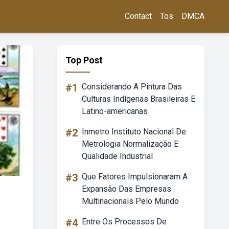
Contact
Tos
DMCA
Top Post
#1
Considerando A Pintura Das
Culturas Indígenas Brasileiras E
Latino-americanas
#2
Inmetro Instituto Nacional De
Metrologia Normalização E
Qualidade Industrial
#3
Que Fatores Impulsionaram A
Expansão Das Empresas
Multinacionais Pelo Mundo
#4
Entre Os Processos De