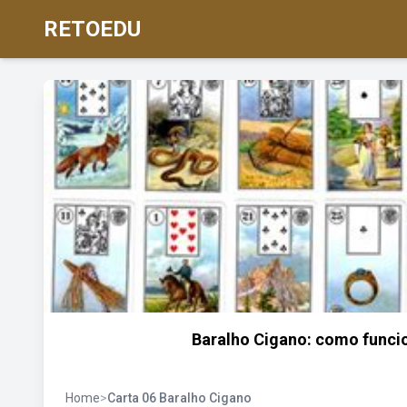
RETOEDU
Baralho Cigano: como funcio
Home
>
Carta 06 Baralho Cigano