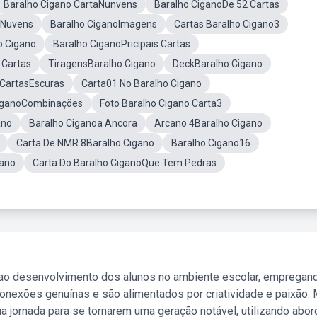
Baralho Cigano CartaNunvens
Baralho CiganoDe 52 Cartas
 Nuvens
Baralho CiganoImagens
Cartas Baralho Cigano3
o Cigano
Baralho CiganoPricipais Cartas
 Cartas
TiragensBaralho Cigano
DeckBaralho Cigano
 CartasEscuras
Carta01 No Baralho Cigano
CiganoCombinações
Foto Baralho Cigano Carta3
ano
Baralho Ciganoa Ancora
Arcano 4Baralho Cigano
Carta De NMR 8Baralho Cigano
Baralho Cigano16
gano
Carta Do Baralho CiganoQue Tem Pedras
 ao desenvolvimento dos alunos no ambiente escolar, empregan
nexões genuínas e são alimentados por criatividade e paixão. 
a jornada para se tornarem uma geração notável, utilizando abo