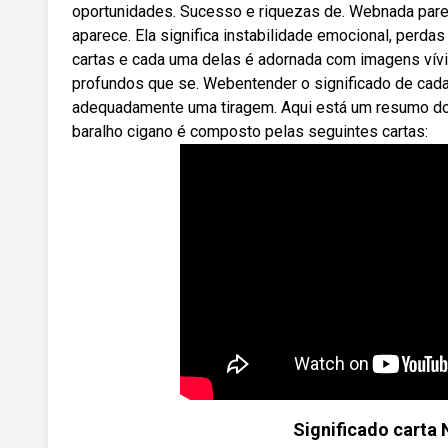
oportunidades. Sucesso e riquezas de. Webnada parec
aparece. Ela significa instabilidade emocional, perda
cartas e cada uma delas é adornada com imagens vívi
profundos que se. Webentender o significado de cada 
adequadamente uma tiragem. Aqui está um resumo do 
baralho cigano é composto pelas seguintes cartas:
Significado carta 