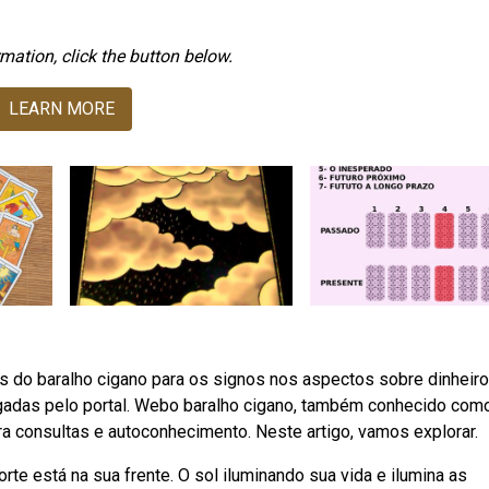
mation, click the button below.
LEARN MORE
s do baralho cigano para os signos nos aspectos sobre dinheiro
lgadas pelo portal. Webo baralho cigano, também conhecido com
ra consultas e autoconhecimento. Neste artigo, vamos explorar.
te está na sua frente. O sol iluminando sua vida e ilumina as