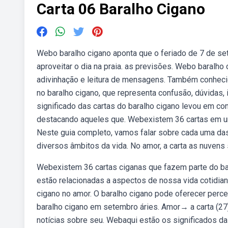
Carta 06 Baralho Cigano
Webo baralho cigano aponta que o feriado de 7 de se
aproveitar o dia na praia. as previsões. Webo baralho
adivinhação e leitura de mensagens. Também conhecid
no baralho cigano, que representa confusão, dúvidas
significado das cartas do baralho cigano levou em conta
destacando aqueles que. Webexistem 36 cartas em um 
Neste guia completo, vamos falar sobre cada uma da
diversos âmbitos da vida. No amor, a carta as nuven
Webexistem 36 cartas ciganas que fazem parte do ba
estão relacionadas a aspectos de nossa vida cotidian
cigano no amor. O baralho cigano pode oferecer per
baralho cigano em setembro áries. Amor→ a carta (27)
notícias sobre seu. Webaqui estão os significados da