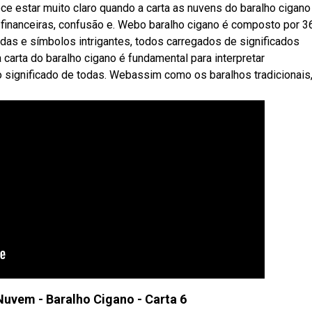
e estar muito claro quando a carta as nuvens do baralho cigano
s financeiras, confusão e. Webo baralho cigano é composto por 3
das e símbolos intrigantes, todos carregados de significados
carta do baralho cigano é fundamental para interpretar
significado de todas. Webassim como os baralhos tradicionais,
Nuvem - Baralho Cigano - Carta 6