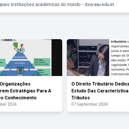
ipais instituições acadêmicas do mundo - dsw.aau.edu.et.
 Organizações
O Direito Tributário Dedic
rem Estratégias Para A
Estudo Das Característic
Do Conhecimento
Tributos
ber 2024
07 September 2024