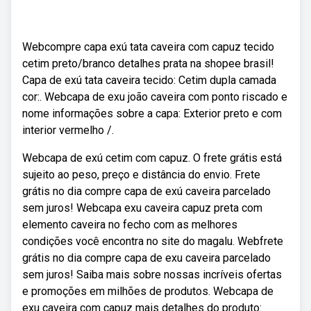
Webcompre capa exú tata caveira com capuz tecido
cetim preto/branco detalhes prata na shopee brasil!
Capa de exú tata caveira tecido: Cetim dupla camada
cor:. Webcapa de exu joão caveira com ponto riscado e
nome informações sobre a capa: Exterior preto e com
interior vermelho /.
Webcapa de exú cetim com capuz. O frete grátis está
sujeito ao peso, preço e distância do envio. Frete
grátis no dia compre capa de exú caveira parcelado
sem juros! Webcapa exu caveira capuz preta com
elemento caveira no fecho com as melhores
condições você encontra no site do magalu. Webfrete
grátis no dia compre capa de exu caveira parcelado
sem juros! Saiba mais sobre nossas incríveis ofertas
e promoções em milhões de produtos. Webcapa de
exu caveira com capuz mais detalhes do produto: