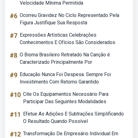
Velocidade Mínima Permitida
#6
Ocorreu Gravidez No Ciclo Representado Pela
Figura Justifique Sua Resposta
#7
Expressões Artísticas Celebrações
Conhecimentos E Ofícios São Considerados
#8
O Bioma Brasileiro Retratado Na Canção é
Caracterizado Principalmente Por
#9
Educação Nunca Foi Despesa. Sempre Foi
Investimento Com Retorno Garantido
#10
Cite Os Equipamentos Necessário Para
Participar Das Seguintes Modalidades
#11
Efetue As Adições E Subtrações Simplificando
O Resultado Quando Possível
#12
Transformação De Empresário Individual Em