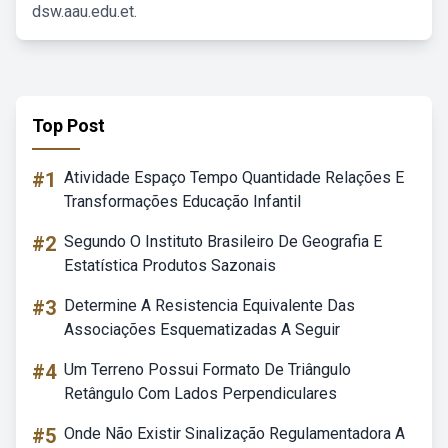
dsw.aau.edu.et.
Top Post
#1
Atividade Espaço Tempo Quantidade Relações E
Transformações Educação Infantil
#2
Segundo O Instituto Brasileiro De Geografia E
Estatística Produtos Sazonais
#3
Determine A Resistencia Equivalente Das
Associações Esquematizadas A Seguir
#4
Um Terreno Possui Formato De Triângulo
Retângulo Com Lados Perpendiculares
#5
Onde Não Existir Sinalização Regulamentadora A