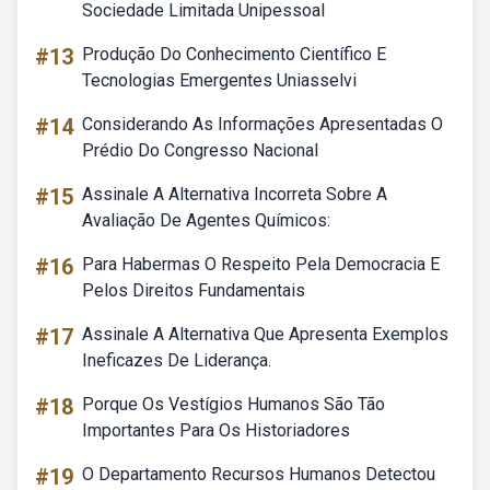
Sociedade Limitada Unipessoal
#13
Produção Do Conhecimento Científico E
Tecnologias Emergentes Uniasselvi
#14
Considerando As Informações Apresentadas O
Prédio Do Congresso Nacional
#15
Assinale A Alternativa Incorreta Sobre A
Avaliação De Agentes Químicos:
#16
Para Habermas O Respeito Pela Democracia E
Pelos Direitos Fundamentais
#17
Assinale A Alternativa Que Apresenta Exemplos
Ineficazes De Liderança.
#18
Porque Os Vestígios Humanos São Tão
Importantes Para Os Historiadores
#19
O Departamento Recursos Humanos Detectou