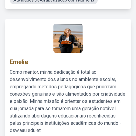
Atividades DeAlfabetizacao Com Numeris
Emelie
Como mentor, minha dedicação é total ao
desenvolvimento dos alunos no ambiente escolar,
empregando métodos pedagógicos que priorizam
conexões genuínas e são alimentados por criatividade
e paixão. Minha missão é orientar os estudantes em
sua jornada para se tornarem uma geração notável,
utilizando abordagens educacionais reconhecidas
pelas principais instituições acadêmicas do mundo -
dsw.aau.edu.et.