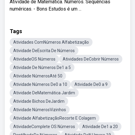
Atividade de Matemática. Números. Sequências
numéricas. - Bons Estudos é um ...
Tags
Atividades ComNúmeros Alfabetização
Atividade DeEscrita De Números
AtividadeOS Números
Atividades DeCobrir Números
Atividade De Números De1 a 5
Atividade NúmerosAté 50
Atividade Números De0 a 10
Atividade De0 a 9
Atividade DeMatemática Jardim
Atividade Bichos DeJardim
Atividade NúmerosVizinhos
Atividade AlfabetizaçãoRecorte E Colagem
AtividadeComplete OS Números
Atividade De1 a 20