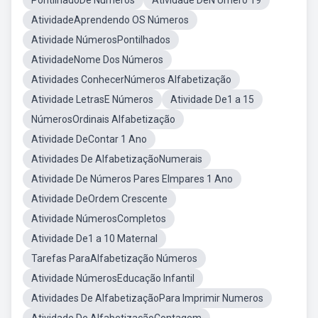
PontilhadoDe Números
Atividade DeN Umero 19
AtividadeAprendendo OS Números
Atividade NúmerosPontilhados
AtividadeNome Dos Números
Atividades ConhecerNúmeros Alfabetização
Atividade LetrasE Números
Atividade De1 a 15
NúmerosOrdinais Alfabetização
Atividade DeContar 1 Ano
Atividades De AlfabetizaçãoNumerais
Atividade De Números Pares EImpares 1 Ano
Atividade DeOrdem Crescente
Atividade NúmerosCompletos
Atividade De1 a 10 Maternal
Tarefas ParaAlfabetização Números
Atividade NúmerosEducação Infantil
Atividades De AlfabetizaçãoPara Imprimir Numeros