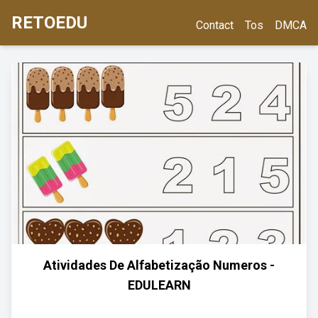
RETOEDU
Contact
Tos
DMCA
Atividades De Alfabetização Numeros -
EDULEARN