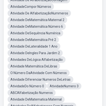
Atividade De AlfabetizaçãoContagem
AtividadeCompor Números
Atividade De AlfabetizaçãoNummeros
Atividade DeMatemática Maternal 2
Atividade DeMatemática Número 6
Atividade DeSequência Numérica
Atividade DeMatemática Pré 2
Atividade DeLateralidade 1 Ano
Atividade DeIngles Para Jardim 2
Atividades DeLógica Alfabetização
Atividade Matemática DeLibras
O Número DaAtividade Com Números
Atividade Diferenciar Numeros DeLetras
AtividadeDo Número 0
AtividadeNumero 3
ABCAlfabetização Numeros
Atividade DeMatematica Maternal