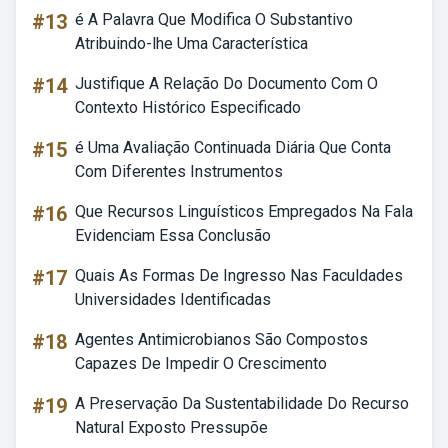
#13
é A Palavra Que Modifica O Substantivo
Atribuindo-lhe Uma Característica
#14
Justifique A Relação Do Documento Com O
Contexto Histórico Especificado
#15
é Uma Avaliação Continuada Diária Que Conta
Com Diferentes Instrumentos
#16
Que Recursos Linguísticos Empregados Na Fala
Evidenciam Essa Conclusão
#17
Quais As Formas De Ingresso Nas Faculdades
Universidades Identificadas
#18
Agentes Antimicrobianos São Compostos
Capazes De Impedir O Crescimento
#19
A Preservação Da Sustentabilidade Do Recurso
Natural Exposto Pressupõe