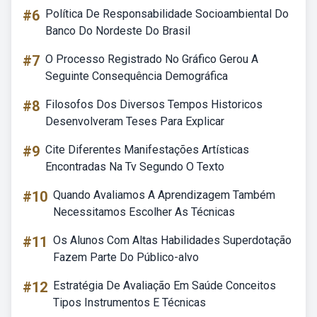
#6
Política De Responsabilidade Socioambiental Do
Banco Do Nordeste Do Brasil
#7
O Processo Registrado No Gráfico Gerou A
Seguinte Consequência Demográfica
#8
Filosofos Dos Diversos Tempos Historicos
Desenvolveram Teses Para Explicar
#9
Cite Diferentes Manifestações Artísticas
Encontradas Na Tv Segundo O Texto
#10
Quando Avaliamos A Aprendizagem Também
Necessitamos Escolher As Técnicas
#11
Os Alunos Com Altas Habilidades Superdotação
Fazem Parte Do Público-alvo
#12
Estratégia De Avaliação Em Saúde Conceitos
Tipos Instrumentos E Técnicas