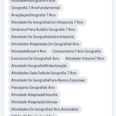
AtividadeHidrografia 4 Ano
Geografia 7 AnoFundamental
AvaçliaçaoGeografia 7 Ano
Atividade De GeografiaCom Resposta 7 Ano
Dinâmica Para AulaDe Geografia 7 Ano
Atividade De GeografiaSobre Industria
Atividades Adaptadas De Geografia6 Ano
AtividadeBrasil 4 Ano
Consumismo7 Ano Geografia
Exercícios De Geografia5 Ano
Atividade Volume7 Ano
Atividade GeografiaAlfabetização
Atividades Sala DeAula Geografia 7 Ano
Atividade De GeografiaPara Alunos Especiais
Paisagens Geografia6 Ano
Atividade AdaptadaFilosofia
Atividade AdaptadaCiências
Atividades De Geografia3 Ano Acessaber