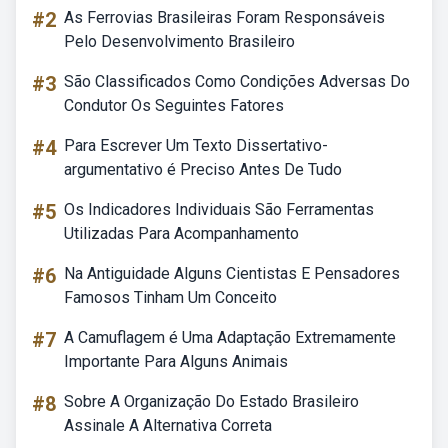
#2
As Ferrovias Brasileiras Foram Responsáveis
Pelo Desenvolvimento Brasileiro
#3
São Classificados Como Condições Adversas Do
Condutor Os Seguintes Fatores
#4
Para Escrever Um Texto Dissertativo-
argumentativo é Preciso Antes De Tudo
#5
Os Indicadores Individuais São Ferramentas
Utilizadas Para Acompanhamento
#6
Na Antiguidade Alguns Cientistas E Pensadores
Famosos Tinham Um Conceito
#7
A Camuflagem é Uma Adaptação Extremamente
Importante Para Alguns Animais
#8
Sobre A Organização Do Estado Brasileiro
Assinale A Alternativa Correta