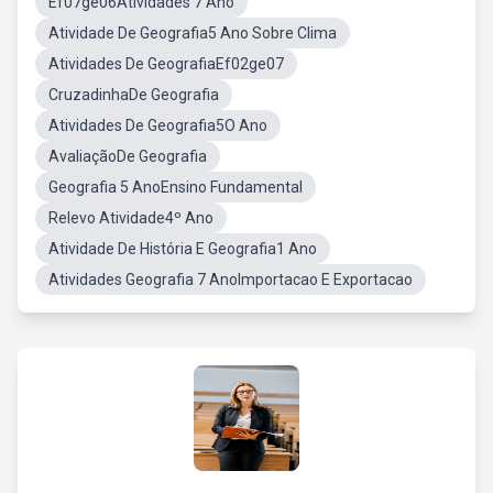
Ef07ge06Atividades 7 Ano
Atividade De Geografia5 Ano Sobre Clima
Atividades De GeografiaEf02ge07
CruzadinhaDe Geografia
Atividades De Geografia5O Ano
AvaliaçãoDe Geografia
Geografia 5 AnoEnsino Fundamental
Relevo Atividade4º Ano
Atividade De História E Geografia1 Ano
Atividades Geografia 7 AnoImportacao E Exportacao