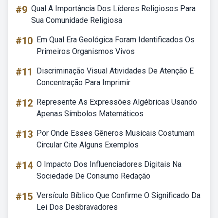
#9
Qual A Importância Dos Líderes Religiosos Para
Sua Comunidade Religiosa
#10
Em Qual Era Geológica Foram Identificados Os
Primeiros Organismos Vivos
#11
Discriminação Visual Atividades De Atenção E
Concentração Para Imprimir
#12
Represente As Expressões Algébricas Usando
Apenas Símbolos Matemáticos
#13
Por Onde Esses Gêneros Musicais Costumam
Circular Cite Alguns Exemplos
#14
O Impacto Dos Influenciadores Digitais Na
Sociedade De Consumo Redação
#15
Versículo Bíblico Que Confirme O Significado Da
Lei Dos Desbravadores