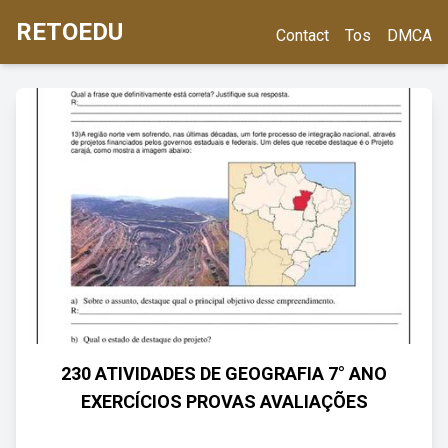
RETOEDU
Contact
Tos
DMCA
230 ATIVIDADES DE GEOGRAFIA 7° ANO
EXERCÍCIOS PROVAS AVALIAÇÕES