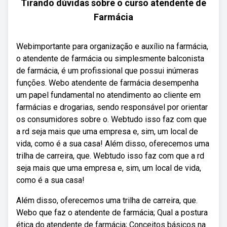
Tirando dúvidas sobre o curso atendente de
Farmácia
Webimportante para organização e auxílio na farmácia,
o atendente de farmácia ou simplesmente balconista
de farmácia, é um profissional que possui inúmeras
funções. Webo atendente de farmácia desempenha
um papel fundamental no atendimento ao cliente em
farmácias e drogarias, sendo responsável por orientar
os consumidores sobre o. Webtudo isso faz com que
a rd seja mais que uma empresa e, sim, um local de
vida, como é a sua casa! Além disso, oferecemos uma
trilha de carreira, que. Webtudo isso faz com que a rd
seja mais que uma empresa e, sim, um local de vida,
como é a sua casa!
Além disso, oferecemos uma trilha de carreira, que.
Webo que faz o atendente de farmácia; Qual a postura
ética do atendente de farmácia; Conceitos básicos na