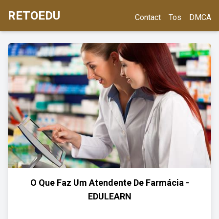
RETOEDU
Contact
Tos
DMCA
O Que Faz Um Atendente De Farmácia -
EDULEARN