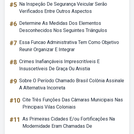
#5
Na Inspeção De Segurança Veicular Serão
Verificados Entre Outros Aspectos
#6
Determine As Medidas Dos Elementos
Desconhecidos Nos Seguintes Triângulos
#7
Essa Funcao Administrativa Tem Como Objetivo
Reunir Organizar E Integrar
#8
Crimes Inafiançáveis Imprescritíveis E
Insuscetíveis De Graça Ou Anistia
#9
Sobre O Período Chamado Brasil Colônia Assinale
A Alternativa Incorreta
#10
Cite Três Funções Das Câmaras Municipais Nas
Principais Vilas Coloniais
#11
As Primeiras Cidades E/ou Fortificações Na
Modernidade Eram Chamadas De