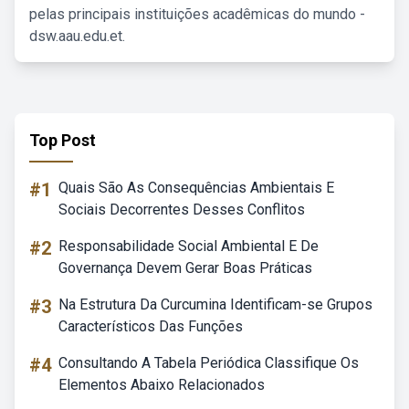
pelas principais instituições acadêmicas do mundo -
dsw.aau.edu.et.
Top Post
#1
Quais São As Consequências Ambientais E
Sociais Decorrentes Desses Conflitos
#2
Responsabilidade Social Ambiental E De
Governança Devem Gerar Boas Práticas
#3
Na Estrutura Da Curcumina Identificam-se Grupos
Característicos Das Funções
#4
Consultando A Tabela Periódica Classifique Os
Elementos Abaixo Relacionados