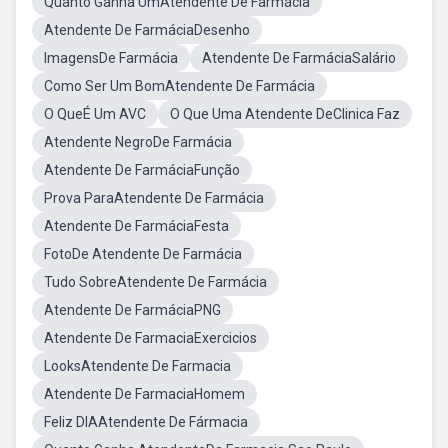
Quanto Ganha UmAtendente De Farmácia
Atendente De FarmáciaDesenho
ImagensDe Farmácia
Atendente De FarmáciaSalário
Como Ser Um BomAtendente De Farmácia
O QueÉ Um AVC
O Que Uma Atendente DeClinica Faz
Atendente NegroDe Farmácia
Atendente De FarmáciaFunção
Prova ParaAtendente De Farmácia
Atendente De FarmáciaFesta
FotoDe Atendente De Farmácia
Tudo SobreAtendente De Farmácia
Atendente De FarmáciaPNG
Atendente De FarmaciaExercicios
LooksAtendente De Farmacia
Atendente De FarmaciaHomem
Feliz DIAAtendente De Fármacia