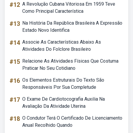
#12
A Revolução Cubana Vitoriosa Em 1959 Teve
Como Principal Característica
#13
Na História Da República Brasileira A Expressão
Estado Novo Identifica
#14
Associe As Características Abaixo As
Atividades Do Folclore Brasileiro
#15
Relacione As Atividades Físicas Que Costuma
Praticar No Seu Cotidiano
#16
Os Elementos Estruturais Do Texto São
Responsáveis Por Sua Completude
#17
O Exame De Cardiotocografia Auxilia Na
Avaliação Da Atividade Uterina
#18
O Condutor Terá O Certificado De Licenciamento
Anual Recolhido Quando