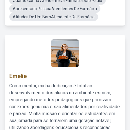
Quanto Ganha AtendenteDa Farmacia Sao Paulo
Apresentado PessoaAtendentes De Farmácia
Atitudes De Um BomAtendente De Farmácia
Emelie
Como mentor, minha dedicação é total ao
desenvolvimento dos alunos no ambiente escolar,
empregando métodos pedagógicos que priorizam
conexões genuínas e são alimentados por criatividade
e paixão. Minha missão é orientar os estudantes em
sua jornada para se tornarem uma geração notável,
utilizando abordagens educacionais reconhecidas