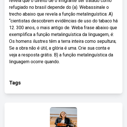
revela que o direito de o imigrante ser tratado como
refugiado no brasil depende do (a). Webassinale o
trecho abaixo que revela a função metalinguística: A)
“cientistas descobrem evidências de uso do tabaco há
12. 300 anos, o mais antigo de. Weba frase abaixo que
exemplifica a função metalinguística da linguagem, é:
Os homens ilustres têm a terra inteira como sepultura;
Se a obra não é útil, a glória é uma. Crie sua conta e
veja a resposta grátis. B) a função metalinguística da
linguagem ocorre quando.
Tags