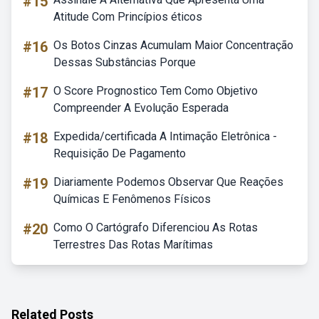
#15
Atitude Com Princípios éticos
#16
Os Botos Cinzas Acumulam Maior Concentração
Dessas Substâncias Porque
#17
O Score Prognostico Tem Como Objetivo
Compreender A Evolução Esperada
#18
Expedida/certificada A Intimação Eletrônica -
Requisição De Pagamento
#19
Diariamente Podemos Observar Que Reações
Químicas E Fenômenos Físicos
#20
Como O Cartógrafo Diferenciou As Rotas
Terrestres Das Rotas Marítimas
Related Posts