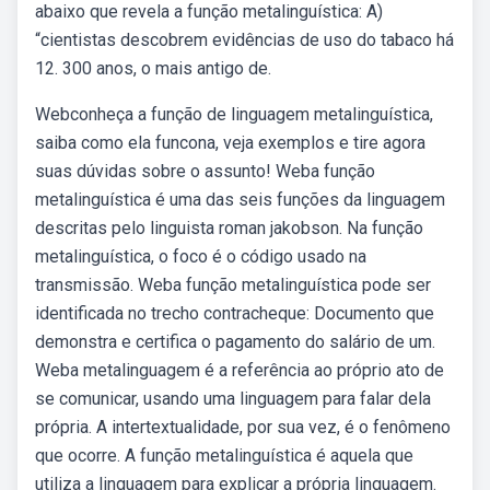
abaixo que revela a função metalinguística: A)
“cientistas descobrem evidências de uso do tabaco há
12. 300 anos, o mais antigo de.
Webconheça a função de linguagem metalinguística,
saiba como ela funcona, veja exemplos e tire agora
suas dúvidas sobre o assunto! Weba função
metalinguística é uma das seis funções da linguagem
descritas pelo linguista roman jakobson. Na função
metalinguística, o foco é o código usado na
transmissão. Weba função metalinguística pode ser
identificada no trecho contracheque: Documento que
demonstra e certifica o pagamento do salário de um.
Weba metalinguagem é a referência ao próprio ato de
se comunicar, usando uma linguagem para falar dela
própria. A intertextualidade, por sua vez, é o fenômeno
que ocorre. A função metalinguística é aquela que
utiliza a linguagem para explicar a própria linguagem.