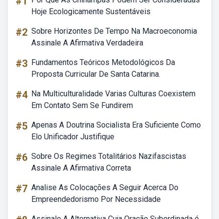
#1
Hoje Ecologicamente Sustentáveis
#2
Sobre Horizontes De Tempo Na Macroeconomia
Assinale A Afirmativa Verdadeira
#3
Fundamentos Teóricos Metodológicos Da
Proposta Curricular De Santa Catarina.
#4
Na Multiculturalidade Varias Culturas Coexistem
Em Contato Sem Se Fundirem
#5
Apenas A Doutrina Socialista Era Suficiente Como
Elo Unificador Justifique
#6
Sobre Os Regimes Totalitários Nazifascistas
Assinale A Afirmativa Correta
#7
Analise As Colocações A Seguir Acerca Do
Empreendedorismo Por Necessidade
Assinale A Alternativa Cuja Oração Subordinada é