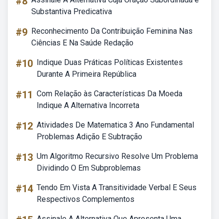
#8
Substantiva Predicativa
#9
Reconhecimento Da Contribuição Feminina Nas
Ciências E Na Saúde Redação
#10
Indique Duas Práticas Políticas Existentes
Durante A Primeira República
#11
Com Relação às Características Da Moeda
Indique A Alternativa Incorreta
#12
Atividades De Matematica 3 Ano Fundamental
Problemas Adição E Subtração
#13
Um Algoritmo Recursivo Resolve Um Problema
Dividindo O Em Subproblemas
#14
Tendo Em Vista A Transitividade Verbal E Seus
Respectivos Complementos
Assinale A Alternativa Que Apresenta Uma