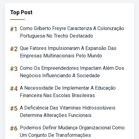
Top Post
#1
Como Gilberto Freyre Caracteriza A Colonização
Portuguesa No Trecho Destacado
#2
Que Fatores Impulsionaram A Expansão Das
Empresas Multinacionais Pelo Mundo
#3
Como Os Empreendedores Impactam Além Dos
Negócios Influenciando A Sociedade
#4
A Necessidade De Implementar A Educação
Financeira Nas Escolas Brasileiras
#5
A Deficiência Das Vitaminas Hidrossolúveis
Determina Alterações Funcionais
#6
Podemos Definir Mudança Organizacional Como
Um Conjunto De Transformações