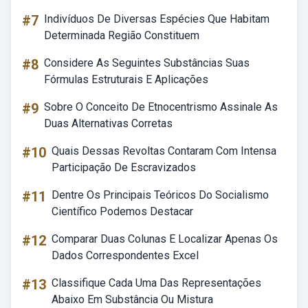
#7
Indivíduos De Diversas Espécies Que Habitam
Determinada Região Constituem
#8
Considere As Seguintes Substâncias Suas
Fórmulas Estruturais E Aplicações
#9
Sobre O Conceito De Etnocentrismo Assinale As
Duas Alternativas Corretas
#10
Quais Dessas Revoltas Contaram Com Intensa
Participação De Escravizados
#11
Dentre Os Principais Teóricos Do Socialismo
Científico Podemos Destacar
#12
Comparar Duas Colunas E Localizar Apenas Os
Dados Correspondentes Excel
#13
Classifique Cada Uma Das Representações
Abaixo Em Substância Ou Mistura