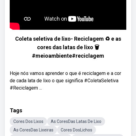
Coleta seletiva de lixo- Reciclagem ♻️ e as
cores das latas de lixo 🗑
#meioambiente#reciclagem
Hoje nós vamos aprender o que é reciclagem e a cor
de cada lata de lixo o que significa #ColetaSeletiva
#Reciclagem ...
Tags
Cores Dos Lixos
As CoresDas Latas De Lixo
As CoresDas Lixeiras
Cores DosLichos