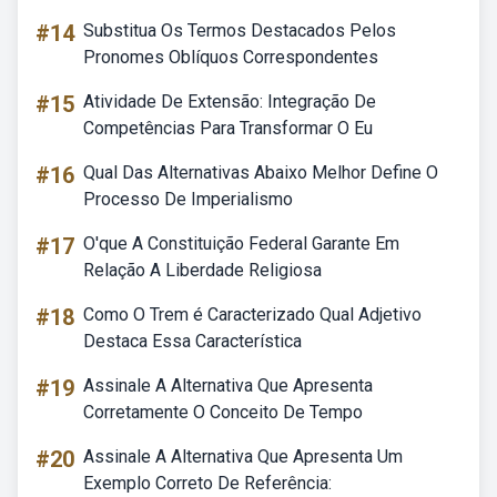
#14
Substitua Os Termos Destacados Pelos
Pronomes Oblíquos Correspondentes
#15
Atividade De Extensão: Integração De
Competências Para Transformar O Eu
#16
Qual Das Alternativas Abaixo Melhor Define O
Processo De Imperialismo
#17
O'que A Constituição Federal Garante Em
Relação A Liberdade Religiosa
#18
Como O Trem é Caracterizado Qual Adjetivo
Destaca Essa Característica
#19
Assinale A Alternativa Que Apresenta
Corretamente O Conceito De Tempo
#20
Assinale A Alternativa Que Apresenta Um
Exemplo Correto De Referência: