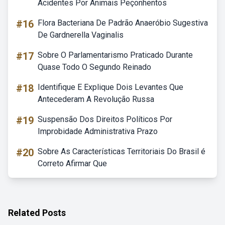
Acidentes Por Animais Peçonhentos
#16
Flora Bacteriana De Padrão Anaeróbio Sugestiva
De Gardnerella Vaginalis
#17
Sobre O Parlamentarismo Praticado Durante
Quase Todo O Segundo Reinado
#18
Identifique E Explique Dois Levantes Que
Antecederam A Revolução Russa
#19
Suspensão Dos Direitos Políticos Por
Improbidade Administrativa Prazo
#20
Sobre As Características Territoriais Do Brasil é
Correto Afirmar Que
Related Posts