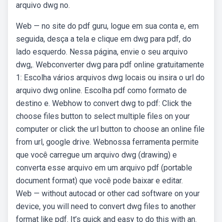
arquivo dwg no.
Web — no site do pdf guru, logue em sua conta e, em
seguida, desça a tela e clique em dwg para pdf, do
lado esquerdo. Nessa página, envie o seu arquivo
dwg,. Webconverter dwg para pdf online gratuitamente
1: Escolha vários arquivos dwg locais ou insira o url do
arquivo dwg online. Escolha pdf como formato de
destino e. Webhow to convert dwg to pdf: Click the
choose files button to select multiple files on your
computer or click the url button to choose an online file
from url, google drive. Webnossa ferramenta permite
que você carregue um arquivo dwg (drawing) e
converta esse arquivo em um arquivo pdf (portable
document format) que você pode baixar e editar.
Web — without autocad or other cad software on your
device, you will need to convert dwg files to another
format like pdf. It’s quick and easy to do this with an.