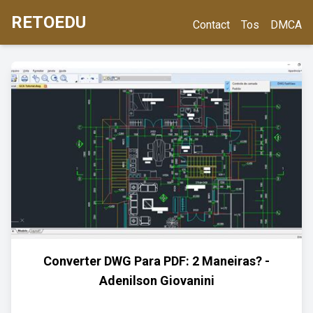
RETOEDU
Contact
Tos
DMCA
Converter DWG Para PDF: 2 Maneiras? -
Adenilson Giovanini