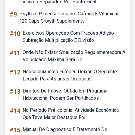
Discurso Separados Por Ponto Final
#9
Psyllium Pimenta Gengibre Cafeína E Vitaminas
120 Caps Growth Supplements
#10
Exercícios Operações Com Frações Adição
Subtração Multiplicação E Divisão
#11
Onde Não Existir Sinalização Regulamentadora A
Velocidade Máxima Será De
#12
Neocolonialismo Europeu Deixou O Seguinte
Legado Para As áreas Ocupadas:
#13
Direitos De Imóvel Obtido Em Programa
Habitacional Podem Ser Partilhados
#14
No Período Pré-colonial Atividade Econômica
Que Teve Maior Destaque Foi
#15
Manual De Diagnóstico E Tratamento De