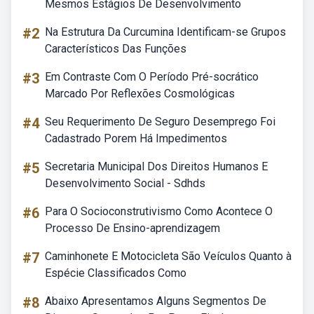
Mesmos Estágios De Desenvolvimento
#2
Na Estrutura Da Curcumina Identificam-se Grupos
Característicos Das Funções
#3
Em Contraste Com O Período Pré-socrático
Marcado Por Reflexões Cosmológicas
#4
Seu Requerimento De Seguro Desemprego Foi
Cadastrado Porem Há Impedimentos
#5
Secretaria Municipal Dos Direitos Humanos E
Desenvolvimento Social - Sdhds
#6
Para O Socioconstrutivismo Como Acontece O
Processo De Ensino-aprendizagem
#7
Caminhonete E Motocicleta São Veículos Quanto à
Espécie Classificados Como
#8
Abaixo Apresentamos Alguns Segmentos De