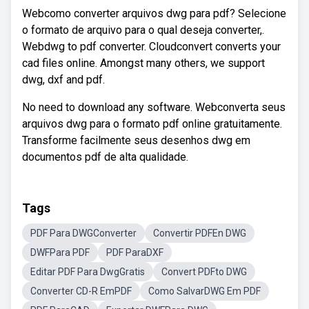
Webcomo converter arquivos dwg para pdf? Selecione
o formato de arquivo para o qual deseja converter,.
Webdwg to pdf converter. Cloudconvert converts your
cad files online. Amongst many others, we support
dwg, dxf and pdf.
No need to download any software. Webconverta seus
arquivos dwg para o formato pdf online gratuitamente.
Transforme facilmente seus desenhos dwg em
documentos pdf de alta qualidade.
Tags
PDF Para DWGConverter
Convertir PDFEn DWG
DWFPara PDF
PDF ParaDXF
Editar PDF Para DwgGratis
Convert PDFto DWG
Converter CD-R EmPDF
Como SalvarDWG Em PDF