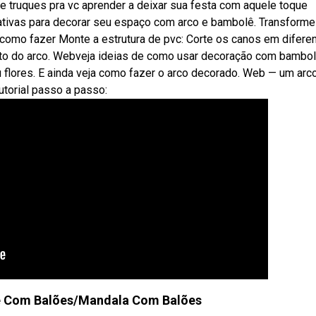
e truques pra vc aprender a deixar sua festa com aquele toque
ativas para decorar seu espaço com arco e bambolê. Transforme
 como fazer Monte a estrutura de pvc: Corte os canos em difere
ato do arco. Webveja ideias de como usar decoração com bambo
 flores. E ainda veja como fazer o arco decorado. Web — um arc
utorial passo a passo:
 Com Balões/Mandala Com Balões