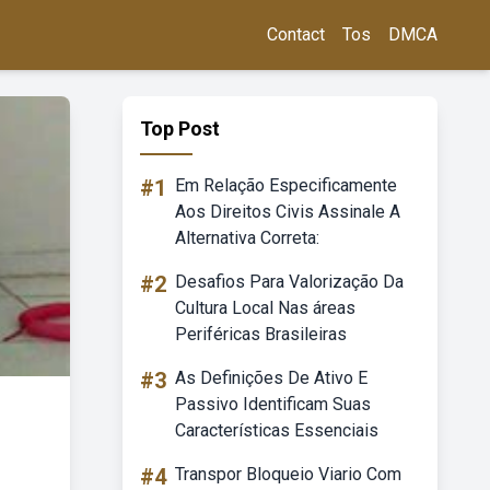
Contact
Tos
DMCA
Top Post
#1
Em Relação Especificamente
Aos Direitos Civis Assinale A
Alternativa Correta:
#2
Desafios Para Valorização Da
Cultura Local Nas áreas
Periféricas Brasileiras
#3
As Definições De Ativo E
Passivo Identificam Suas
Características Essenciais
#4
Transpor Bloqueio Viario Com