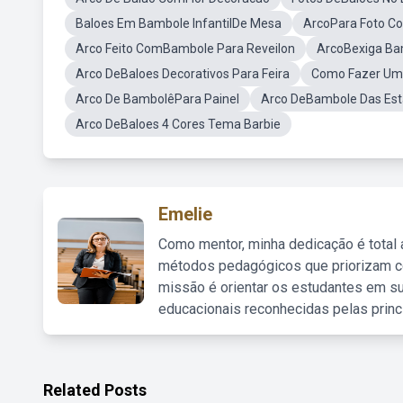
Baloes Em Bambole InfantilDe Mesa
ArcoPara Foto C
Arco Feito ComBambole Para Reveilon
ArcoBexiga B
Arco DeBaloes Decorativos Para Feira
Como Fazer Um
Arco De BambolêPara Painel
Arco DeBambole Das Est
Arco DeBaloes 4 Cores Tema Barbie
Emelie
Como mentor, minha dedicação é total
métodos pedagógicos que priorizam co
missão é orientar os estudantes em su
educacionais reconhecidas pelas princ
Related Posts