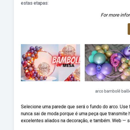
estas etapas:
For more infor
arco bambolê balõ
Selecione uma parede que será o fundo do arco. Use f
nunca sai de moda porque é uma peça que transmite h
excelentes aliados na decoração, e também. Web — se 