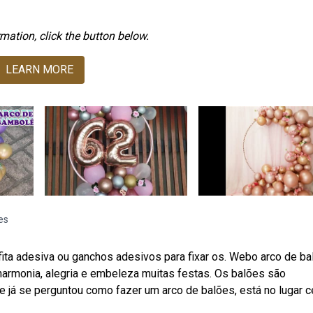
mation, click the button below.
LEARN MORE
es
ita adesiva ou ganchos adesivos para fixar os. Webo arco de b
armonia, alegria e embeleza muitas festas. Os balões são
já se perguntou como fazer um arco de balões, está no lugar ce