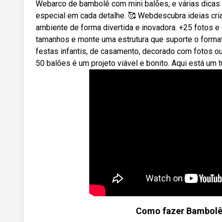
Webarco de bambolê com mini balões, e várias dicas 
especial em cada detalhe. 🥰 Webdescubra ideias cri
ambiente de forma divertida e inovadora. +25 fotos e
tamanhos e monte uma estrutura que suporte o form
festas infantis, de casamento, decorado com fotos ou
50 balões é um projeto viável e bonito. Aqui está um t
Como fazer Bambolê