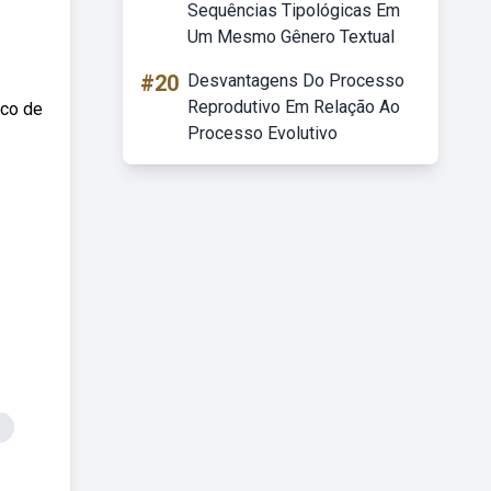
Sequências Tipológicas Em
Um Mesmo Gênero Textual
#20
Desvantagens Do Processo
Reprodutivo Em Relação Ao
rco de
Processo Evolutivo
8