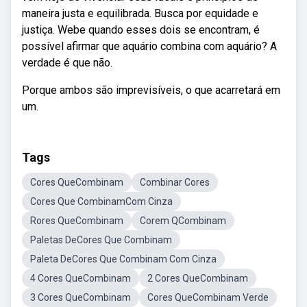
maneira justa e equilibrada. Busca por equidade e
justiça. Webe quando esses dois se encontram, é
possível afirmar que aquário combina com aquário? A
verdade é que não.
Porque ambos são imprevisíveis, o que acarretará em
um.
Tags
Cores QueCombinam
Combinar Cores
Cores Que CombinamCom Cinza
Rores QueCombinam
Corem QCombinam
Paletas DeCores Que Combinam
Paleta DeCores Que Combinam Com Cinza
4 Cores QueCombinam
2 Cores QueCombinam
3 Cores QueCombinam
Cores QueCombinam Verde