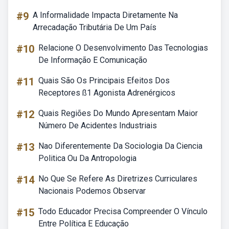
#9
A Informalidade Impacta Diretamente Na
Arrecadação Tributária De Um País
#10
Relacione O Desenvolvimento Das Tecnologias
De Informação E Comunicação
#11
Quais São Os Principais Efeitos Dos
Receptores ß1 Agonista Adrenérgicos
#12
Quais Regiões Do Mundo Apresentam Maior
Número De Acidentes Industriais
#13
Nao Diferentemente Da Sociologia Da Ciencia
Politica Ou Da Antropologia
#14
No Que Se Refere As Diretrizes Curriculares
Nacionais Podemos Observar
#15
Todo Educador Precisa Compreender O Vínculo
Entre Política E Educação