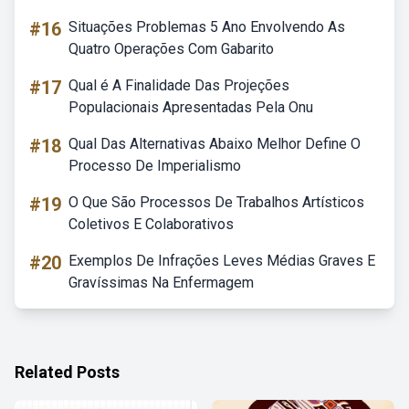
#16
Situações Problemas 5 Ano Envolvendo As
Quatro Operações Com Gabarito
#17
Qual é A Finalidade Das Projeções
Populacionais Apresentadas Pela Onu
#18
Qual Das Alternativas Abaixo Melhor Define O
Processo De Imperialismo
#19
O Que São Processos De Trabalhos Artísticos
Coletivos E Colaborativos
#20
Exemplos De Infrações Leves Médias Graves E
Gravíssimas Na Enfermagem
Related Posts