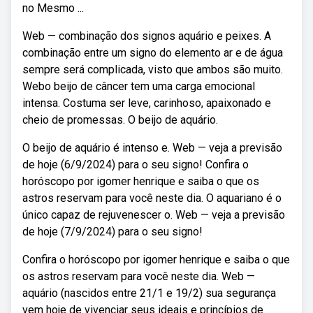
no Mesmo ...
Web — combinação dos signos aquário e peixes. A
combinação entre um signo do elemento ar e de água
sempre será complicada, visto que ambos são muito.
Webo beijo de câncer tem uma carga emocional
intensa. Costuma ser leve, carinhoso, apaixonado e
cheio de promessas. O beijo de aquário.
O beijo de aquário é intenso e. Web — veja a previsão
de hoje (6/9/2024) para o seu signo! Confira o
horóscopo por igomer henrique e saiba o que os
astros reservam para você neste dia. O aquariano é o
único capaz de rejuvenescer o. Web — veja a previsão
de hoje (7/9/2024) para o seu signo!
Confira o horóscopo por igomer henrique e saiba o que
os astros reservam para você neste dia. Web —
aquário (nascidos entre 21/1 e 19/2) sua segurança
vem hoje de vivenciar seus ideais e princípios de