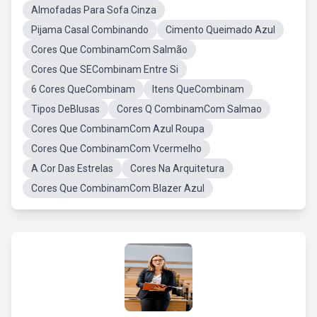
Almofadas Para Sofa Cinza
Pijama Casal Combinando
Cimento Queimado Azul
Cores Que CombinamCom Salmão
Cores Que SECombinam Entre Si
6 Cores QueCombinam
Itens QueCombinam
Tipos DeBlusas
Cores Q CombinamCom Salmao
Cores Que CombinamCom Azul Roupa
Cores Que CombinamCom Vcermelho
A Cor Das Estrelas
Cores Na Arquitetura
Cores Que CombinamCom Blazer Azul