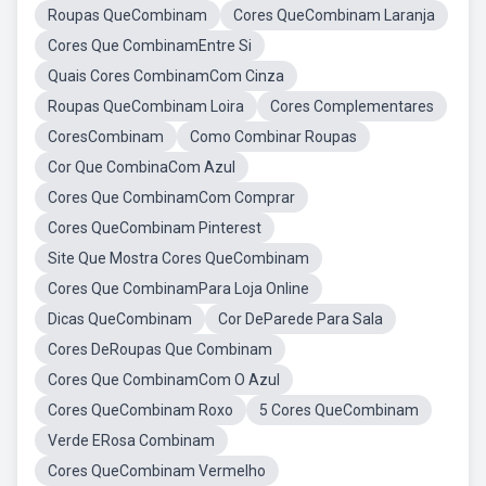
Roupas QueCombinam
Cores QueCombinam Laranja
Cores Que CombinamEntre Si
Quais Cores CombinamCom Cinza
Roupas QueCombinam Loira
Cores Complementares
CoresCombinam
Como Combinar Roupas
Cor Que CombinaCom Azul
Cores Que CombinamCom Comprar
Cores QueCombinam Pinterest
Site Que Mostra Cores QueCombinam
Cores Que CombinamPara Loja Online
Dicas QueCombinam
Cor DeParede Para Sala
Cores DeRoupas Que Combinam
Cores Que CombinamCom O Azul
Cores QueCombinam Roxo
5 Cores QueCombinam
Verde ERosa Combinam
Cores QueCombinam Vermelho