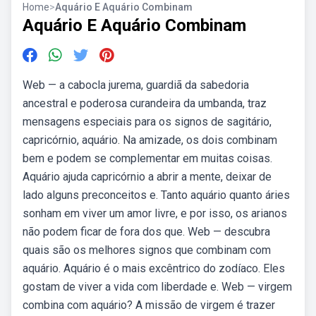
Home
>
Aquário E Aquário Combinam
Aquário E Aquário Combinam
Web — a cabocla jurema, guardiã da sabedoria
ancestral e poderosa curandeira da umbanda, traz
mensagens especiais para os signos de sagitário,
capricórnio, aquário. Na amizade, os dois combinam
bem e podem se complementar em muitas coisas.
Aquário ajuda capricórnio a abrir a mente, deixar de
lado alguns preconceitos e. Tanto aquário quanto áries
sonham em viver um amor livre, e por isso, os arianos
não podem ficar de fora dos que. Web — descubra
quais são os melhores signos que combinam com
aquário. Aquário é o mais excêntrico do zodíaco. Eles
gostam de viver a vida com liberdade e. Web — virgem
combina com aquário? A missão de virgem é trazer