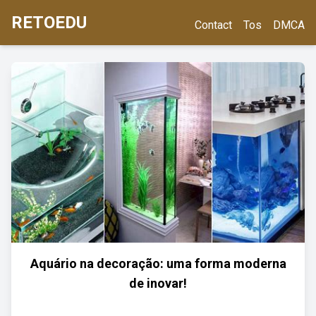
RETOEDU
Contact
Tos
DMCA
Aquário na decoração: uma forma moderna
de inovar!