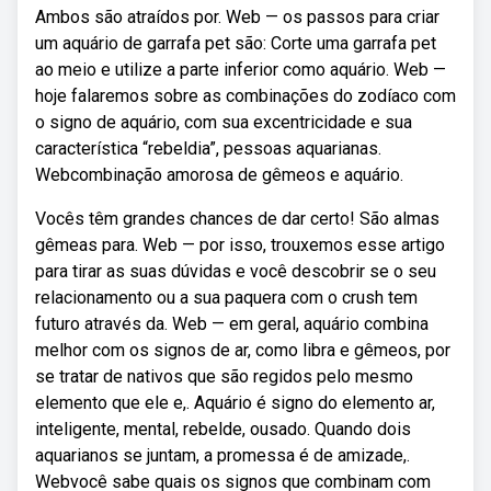
Ambos são atraídos por. Web — os passos para criar
um aquário de garrafa pet são: Corte uma garrafa pet
ao meio e utilize a parte inferior como aquário. Web —
hoje falaremos sobre as combinações do zodíaco com
o signo de aquário, com sua excentricidade e sua
característica “rebeldia”, pessoas aquarianas.
Webcombinação amorosa de gêmeos e aquário.
Vocês têm grandes chances de dar certo! São almas
gêmeas para. Web — por isso, trouxemos esse artigo
para tirar as suas dúvidas e você descobrir se o seu
relacionamento ou a sua paquera com o crush tem
futuro através da. Web — em geral, aquário combina
melhor com os signos de ar, como libra e gêmeos, por
se tratar de nativos que são regidos pelo mesmo
elemento que ele e,. Aquário é signo do elemento ar,
inteligente, mental, rebelde, ousado. Quando dois
aquarianos se juntam, a promessa é de amizade,.
Webvocê sabe quais os signos que combinam com