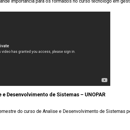
grande importância para os formados no curso tecnólogo em ges
e e Desenvolvimento de Sistemas – UNOPAR
 semestre do curso de Analise e Desenvolvimento de Sistemas p