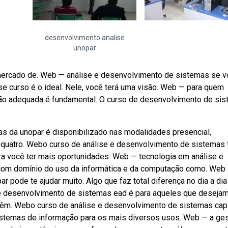
desenvolvimento analise
unopar
mercado de. Web — análise e desenvolvimento de sistemas se 
sse curso é o ideal. Nele, você terá uma visão. Web — para quem
ação adequada é fundamental. O curso de desenvolvimento de si
s da unopar é disponibilizado nas modalidades presencial,
e quatro. Webo curso de análise e desenvolvimento de sistemas 
ra você ter mais oportunidades: Web — tecnologia em análise e
 com domínio do uso da informática e da computação como. Web
 pode te ajudar muito. Algo que faz total diferença no dia a dia
e e desenvolvimento de sistemas ead é para aqueles que deseja
 têm. Webo curso de análise e desenvolvimento de sistemas cap
 sistemas de informação para os mais diversos usos. Web — a ge