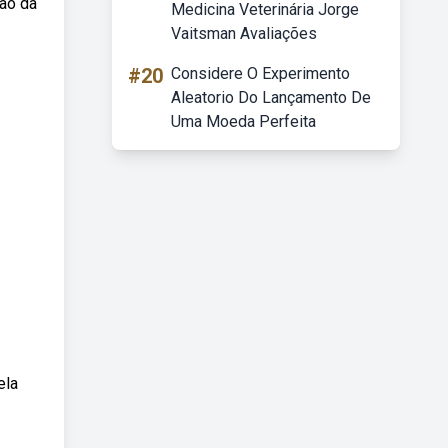
tão da
Medicina Veterinária Jorge
Vaitsman Avaliações
#20
Considere O Experimento
Aleatorio Do Lançamento De
Uma Moeda Perfeita
ela