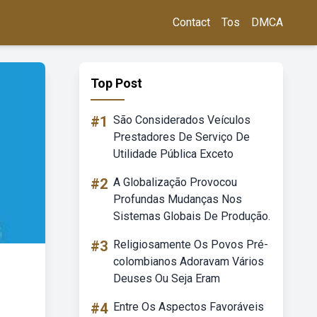
Contact
Tos
DMCA
Top Post
#1
São Considerados Veículos
Prestadores De Serviço De
Utilidade Pública Exceto
#2
A Globalização Provocou
Profundas Mudanças Nos
Sistemas Globais De Produção.
#3
Religiosamente Os Povos Pré-
colombianos Adoravam Vários
Deuses Ou Seja Eram
#4
Entre Os Aspectos Favoráveis