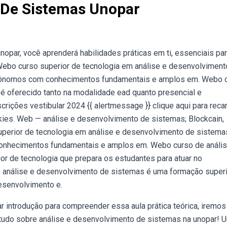
 De Sistemas Unopar
ar, você aprenderá habilidades práticas em ti, essenciais par
Webo curso superior de tecnologia em análise e desenvolviment
utônomos com conhecimentos fundamentais e amplos em. Webo 
é oferecido tanto na modalidade ead quanto presencial e
rições vestibular 2024 {{ alertmessage }} clique aqui para recar
ookies. Web — análise e desenvolvimento de sistemas; Blockcain,
 superior de tecnologia em análise e desenvolvimento de sistem
conhecimentos fundamentais e amplos em. Webo curso de anális
r de tecnologia que prepara os estudantes para atuar no
 análise e desenvolvimento de sistemas é uma formação superi
desenvolvimento e.
r introdução para compreender essa aula prática teórica, iremos
 tudo sobre análise e desenvolvimento de sistemas na unopar! 