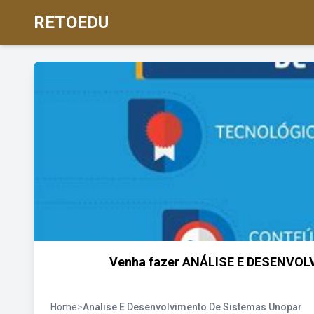
RETOEDU
Venha fazer ANÁLISE E DESENVOL
Home
>
Analise E Desenvolvimento De Sistemas Unopar