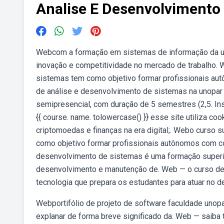
Analise E Desenvolvimento
Webcom a formação em sistemas de informação da unop
inovação e competitividade no mercado de trabalho. 
sistemas tem como objetivo formar profissionais a
de análise e desenvolvimento de sistemas na unopar 
semipresencial, com duração de 5 semestres (2,5. Insc
{{ course. name. tolowercase() }} esse site utiliza c
criptomoedas e finanças na era digital;. Webo curso
como objetivo formar profissionais autônomos com 
desenvolvimento de sistemas é uma formação superio
desenvolvimento e manutenção de. Web — o curso de
tecnologia que prepara os estudantes para atuar no 
Webportifólio de projeto de software faculdade unopa
explanar de forma breve significado da. Web — saiba