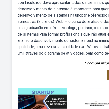
boa faculdade deve apresentar todos os caminhos qu
desenvolvimento de sistemas é importante para quem 
desenvolvimento de sistemas na unopar é oferecido 
semestres (2,5 anos). Web — o curso de análise e d
uma graduação em nível tecnólogo, por isso, o tempo
de sistemas visa formar profissionais que irão atuar
análise e desenvolvimento de sistemas ead no unianc
qualidade, uma vez que a faculdade ead. Webeste trab
uml, através do diagrama de atividades, bem como té
For more infor