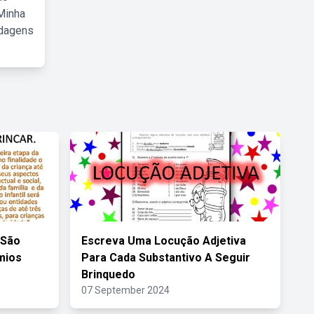
Minha
rdagens
 São
Escreva Uma Locução Adjetiva
mios
Para Cada Substantivo A Seguir
Brinquedo
07 September 2024