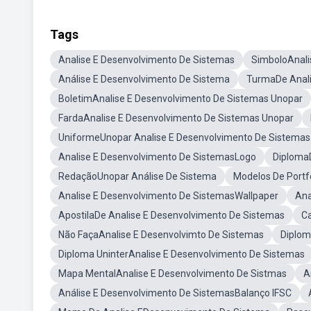
Tags
Analise E Desenvolvimento De Sistemas
SimboloAnali
Análise E Desenvolvimento De Sistema
TurmaDe Anali
BoletimAnalise E Desenvolvimento De Sistemas Unopar
FardaAnalise E Desenvolvimento De Sistemas Unopar
UniformeUnopar Analise E Desenvolvimento De Sistemas
Analise E Desenvolvimento De SistemasLogo
Diploma
RedaçãoUnopar Análise De Sistema
Modelos De Portf
Analise E Desenvolvimento De SistemasWallpaper
Ana
ApostilaDe Analise E Desenvolvimento De Sistemas
C
Não FaçaAnalise E Desenvolvimto De Sistemas
Diplom
Diploma UninterAnalise E Desenvolvimento De Sistemas
Mapa MentalAnalise E Desenvolvimento De Sistmas
A
Análise E Desenvolvimento De SistemasBalanço IFSC