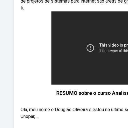
de projetos de sistemas para internet são áreas de 
ti.
RESUMO sobre o curso Analis
Olá, meu nome é Douglas Oliveira e estou no último
Unopar, ...