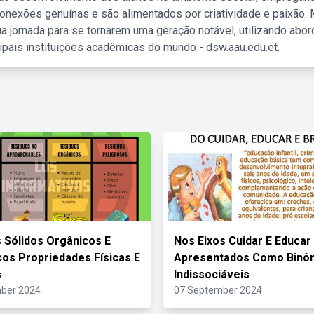
nexões genuínas e são alimentados por criatividade e paixão. 
a jornada para se tornarem uma geração notável, utilizando abo
ipais instituições acadêmicas do mundo - dsw.aau.edu.et.
 Sólidos Orgânicos E
Nos Eixos Cuidar E Educar
cos Propriedades Físicas E
Apresentados Como Binô
s
Indissociáveis
ber 2024
07 September 2024