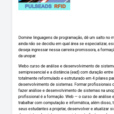
Domine linguagens de programação, dê um salto no 
ainda não se decidiu em qual área se especializar, e
deseja ingressar nessa carreira promissora, a form
da unopar.
Webo curso de análise e desenvolvimento de sistema
semipresencial e a distância (ead) com duração entr
totalmente reformulado e estruturado em 4 pilares pa
desenvolvimento de sistemas. Formar profissionais
fazer análise e desenvolvimento de sistemas na unopar
profissional é a formação. Web — o curso de anális
trabalhar com computação e informática, além disso,
seus estudantes a projetar, desenvolver e atualizar