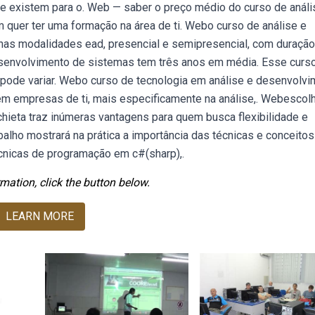
e existem para o. Web — saber o preço médio do curso de análi
quer ter uma formação na área de ti. Webo curso de análise e
nas modalidades ead, presencial e semipresencial, com duração
esenvolvimento de sistemas tem três anos em média. Esse curs
 pode variar. Webo curso de tecnologia em análise e desenvolv
 em empresas de ti, mais especificamente na análise,. Webescol
hieta traz inúmeras vantagens para quem busca flexibilidade e
alho mostrará na prática a importância das técnicas e conceitos
cnicas de programação em c#(sharp),.
mation, click the button below.
LEARN MORE