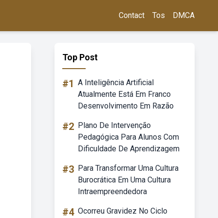
Contact
Tos
DMCA
Top Post
#1
A Inteligência Artificial
Atualmente Está Em Franco
Desenvolvimento Em Razão
#2
Plano De Intervenção
Pedagógica Para Alunos Com
Dificuldade De Aprendizagem
#3
Para Transformar Uma Cultura
Burocrática Em Uma Cultura
Intraempreendedora
#4
Ocorreu Gravidez No Ciclo