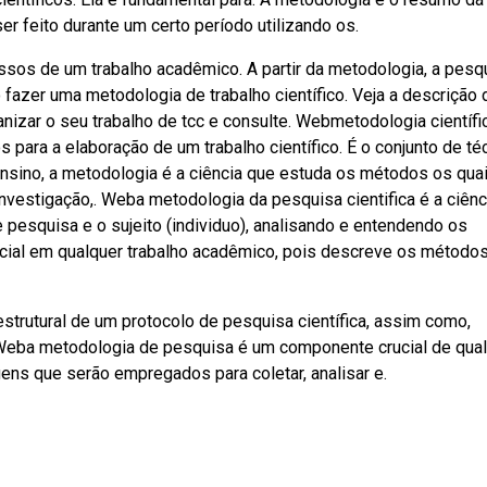
 feito durante um certo período utilizando os.
ssos de um trabalho acadêmico. A partir da metodologia, a pesq
fazer uma metodologia de trabalho científico. Veja a descrição 
nizar o seu trabalho de tcc e consulte. Webmetodologia científi
ara a elaboração de um trabalho científico. É o conjunto de té
sino, a metodologia é a ciência que estuda os métodos os quai
vestigação,. Weba metodologia da pesquisa cientifica é a ciênc
 pesquisa e o sujeito (individuo), analisando e entendendo os
ial em qualquer trabalho acadêmico, pois descreve os métodos
trutural de um protocolo de pesquisa científica, assim como,
s. Weba metodologia de pesquisa é um componente crucial de qua
gens que serão empregados para coletar, analisar e.