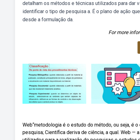
detalham os métodos e técnicas utilizados para dar 
identificar o tipo de pesquisa a. É o plano de ação 
desde a formulação da.
For more infor
Web“metodologia é o estudo do método, ou seja, é o 
pesquisa; Científica deriva de ciência, a qual. Web —
utilizados para a realização de pesquisas e estudos c