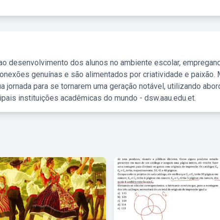
 ao desenvolvimento dos alunos no ambiente escolar, empregan
nexões genuínas e são alimentados por criatividade e paixão. 
a jornada para se tornarem uma geração notável, utilizando abo
ipais instituições acadêmicas do mundo - dsw.aau.edu.et.