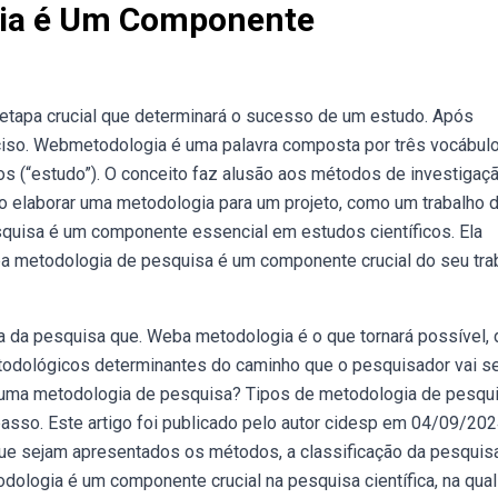
gia é Um Componente
tapa crucial que determinará o sucesso de um estudo. Após
eciso. Webmetodologia é uma palavra composta por três vocábul
os (“estudo”). O conceito faz alusão aos métodos de investigaçã
 elaborar uma metodologia para um projeto, como um trabalho 
quisa é um componente essencial em estudos científicos. Ela
ba metodologia de pesquisa é um componente crucial do seu tra
a da pesquisa que. Weba metodologia é o que tornará possível, 
odológicos determinantes do caminho que o pesquisador vai seg
 uma metodologia de pesquisa? Tipos de metodologia de pesqui
sso. Este artigo foi publicado pelo autor cidesp em 04/09/202
que sejam apresentados os métodos, a classificação da pesquis
ologia é um componente crucial na pesquisa científica, na qual