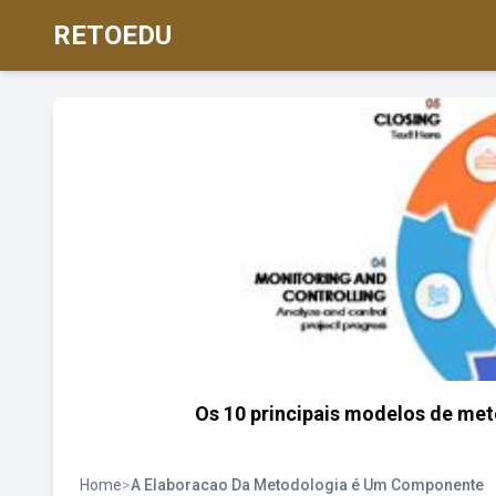
RETOEDU
Os 10 principais modelos de me
Home
>
A Elaboracao Da Metodologia é Um Componente