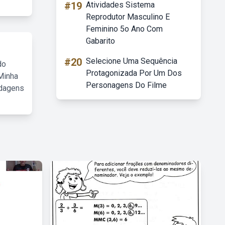
#19
Atividades Sistema
Reprodutor Masculino E
Feminino 5o Ano Com
Gabarito
#20
Selecione Uma Sequência
do
Protagonizada Por Um Dos
Minha
Personagens Do Filme
rdagens