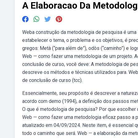
A Elaboracao Da Metodolo
Weba construção da metodologia de pesquisa é uma e
estabelecer o tema, o problema e os objetivos, é pr
gregos: Metà (“para além de”), odòs (“caminho”) e log
Web — como fazer uma metodologia de um projeto. Ao
conclusão de curso, você deve: A metodologia de pes
descreve os métodos e técnicas utilizados para. We
de conclusão de curso (tcc).
Essencialmente, seu propósito é descrever a naturez
acordo com demo (1994), a definição dos passos met
O que é metodologia de pesquisa? Por que escolher
Web — como fazer uma metodologia eficaz passo a pa
atualizado em 04/09/2024. Neste item, é essencial 
todo o caminho que será. Web — a elaboração da metod