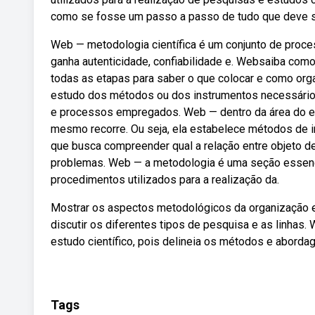
como se fosse um passo a passo de tudo que deve ser
Web — metodologia científica é um conjunto de proce
ganha autenticidade, confiabilidade e. Websaiba como 
todas as etapas para saber o que colocar e como orga
estudo dos métodos ou dos instrumentos necessários p
e processos empregados. Web — dentro da área do en
mesmo recorre. Ou seja, ela estabelece métodos de in
que busca compreender qual a relação entre objeto de
problemas. Web — a metodologia é uma seção essenc
procedimentos utilizados para a realização da.
Mostrar os aspectos metodológicos da organização es
discutir os diferentes tipos de pesquisa e as linha
estudo científico, pois delineia os métodos e aborda
Tags