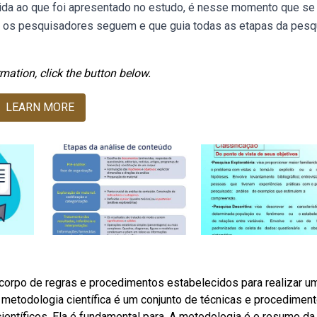
vida ao que foi apresentado no estudo, é nesse momento que se
que os pesquisadores seguem e que guia todas as etapas da pesq
mation, click the button below.
LEARN MORE
corpo de regras e procedimentos estabelecidos para realizar u
 a metodologia científica é um conjunto de técnicas e procedimen
ientíficos. Ela é fundamental para. A metodologia é o resumo da 