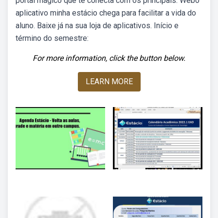
portal mágico que te conecta com os principais. Webo
aplicativo minha estácio chega para facilitar a vida do
aluno. Baixe já na sua loja de aplicativos. Início e
término do semestre:
For more information, click the button below.
LEARN MORE