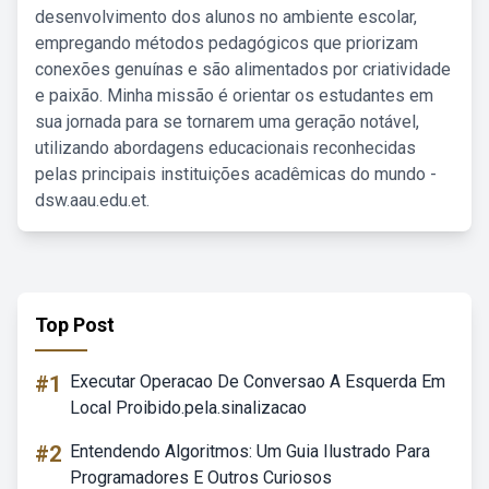
desenvolvimento dos alunos no ambiente escolar,
empregando métodos pedagógicos que priorizam
conexões genuínas e são alimentados por criatividade
e paixão. Minha missão é orientar os estudantes em
sua jornada para se tornarem uma geração notável,
utilizando abordagens educacionais reconhecidas
pelas principais instituições acadêmicas do mundo -
dsw.aau.edu.et.
Top Post
#1
Executar Operacao De Conversao A Esquerda Em
Local Proibido.pela.sinalizacao
#2
Entendendo Algoritmos: Um Guia Ilustrado Para
Programadores E Outros Curiosos