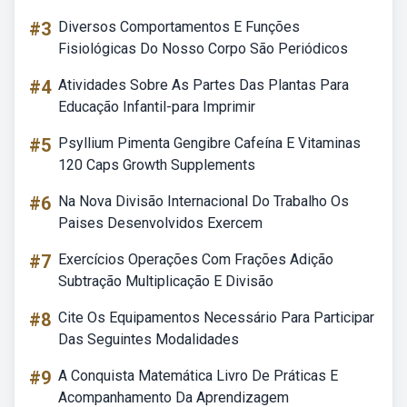
#3
Diversos Comportamentos E Funções
Fisiológicas Do Nosso Corpo São Periódicos
#4
Atividades Sobre As Partes Das Plantas Para
Educação Infantil-para Imprimir
#5
Psyllium Pimenta Gengibre Cafeína E Vitaminas
120 Caps Growth Supplements
#6
Na Nova Divisão Internacional Do Trabalho Os
Paises Desenvolvidos Exercem
#7
Exercícios Operações Com Frações Adição
Subtração Multiplicação E Divisão
#8
Cite Os Equipamentos Necessário Para Participar
Das Seguintes Modalidades
#9
A Conquista Matemática Livro De Práticas E
Acompanhamento Da Aprendizagem