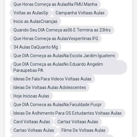
Que Horas Começa as AulasNa FMU Manha
Voltas as AulasSp
Campanha Voltaas Aulas
Inicio as AulasCrianças
Quando Seu DIA Começa as06 E Termina as 23Hrs
Que Horas Começa as AulasVespertinas IFG
34 Aulas DaQuanto Mg
Que DIA Começa as AulasNa Escola Jardim Iguatemi
Que DIA Começa as AulasNo Eduardo Angelim
Paraupebas PA
Ideias De Fala Para Videos Voltaas Aulas
Ideias De Voltaas Aulas Adolescentes
Hoje Inicioas Aulas
Que DIA Comeca as AulasNa Faculdade Pucpr
Ideias De Aolhimento Para OS Estudantes Voltaas Aulas
Card Voltaas Aulas
Cartaz Voltaas Aulas
Cartao Voltaas Aulas
Filme De Voltaas Aulas