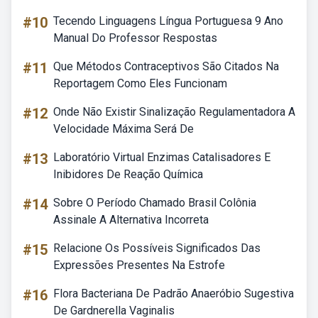
#10
Tecendo Linguagens Língua Portuguesa 9 Ano
Manual Do Professor Respostas
#11
Que Métodos Contraceptivos São Citados Na
Reportagem Como Eles Funcionam
#12
Onde Não Existir Sinalização Regulamentadora A
Velocidade Máxima Será De
#13
Laboratório Virtual Enzimas Catalisadores E
Inibidores De Reação Química
#14
Sobre O Período Chamado Brasil Colônia
Assinale A Alternativa Incorreta
#15
Relacione Os Possíveis Significados Das
Expressões Presentes Na Estrofe
#16
Flora Bacteriana De Padrão Anaeróbio Sugestiva
De Gardnerella Vaginalis