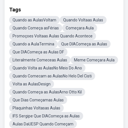
Tags
Quando as AulasVoltam
Quando Voltaas Aulas
Quando Começa asFérias
Começara Aula
Promoçoes Voltaas Aulas Quando Acontece
Quando a AulaTermina
Que DIAComeça as Aulas
Que DIAComeça as Aulas DF
Literalmente Comeceas Aulas
Meme Começara Aula
Quando Volta as AulasNo Meio Do Ano
Quando Comecam as AulasNo Helo Del Cisti
Volta as AulasDesign
Quando Começa as AulasArno Otto Kil
Que Dias Começamas Aulas
Plaquinhas Voltasas Aulas
IFS Sergipe Que DIAComeça as Aulas
Aulas DaUESP Quando Começam