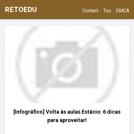
RETOEDU
Contact
Tos
DMCA
[Infográfico] Volta às aulas Estácio: 6 dicas
para aproveitar!