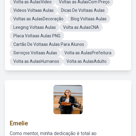
Volta as AulasVideo
Voltas as AulasCom Preço
Videos Voltaas Aulas
Dicas De Voltaas Aulas
Voltas as AulasDecoração
Blog Voltaas Aulas
Leeging Voltaas Aulas
Volta as AulasCNA
Placa Voltaas Aulas PNG
Cartão De Voltaas Aulas Para Alunos
Serviços Voltaas Aulas
Volta as AulasPrefeitura
Volta as AulasHumanos
Volta as AulasAdulto
Emelie
Como mentor, minha dedicação é total ao