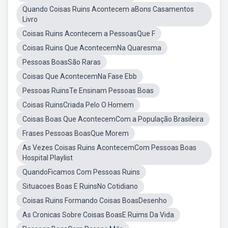
Quando Coisas Ruins Acontecem aBons Casamentos
Livro
Coisas Ruins Acontecem a PessoasQue F
Coisas Ruins Que AcontecemNa Quaresma
Pessoas BoasSão Raras
Coisas Que AcontecemNa Fase Ebb
Pessoas RuinsTe Ensinam Pessoas Boas
Coisas RuinsCriada Pelo O Homem
Coisas Boas Que AcontecemCom a População Brasileira
Frases Pessoas BoasQue Morem
As Vezes Coisas Ruins AcontecemCom Pessoas Boas
Hospital Playlist
QuandoFicamos Com Pessoas Ruins
Situacoes Boas E RuinsNo Cotidiano
Coisas Ruins Formando Coisas BoasDesenho
As Cronicas Sobre Coisas BoasE Ruims Da Vida