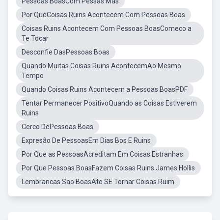
Pessoas BoasCom Pessas Más
Por QueCoisas Ruins Acontecem Com Pessoas Boas
Coisas Ruins Acontecem Com Pessoas BoasComeco a
Te Tocar
Desconfie DasPessoas Boas
Quando Muitas Coisas Ruins AcontecemAo Mesmo
Tempo
Quando Coisas Ruins Acontecem a Pessoas BoasPDF
Tentar Permanecer PositivoQuando as Coisas Estiverem
Ruins
Cerco DePessoas Boas
Expresão De PessoasEm Dias Bos E Ruins
Por Que as PessoasAcreditam Em Coisas Estranhas
Por Que Pessoas BoasFazem Coisas Ruins James Hollis
Lembrancas Sao BoasAte SE Tornar Coisas Ruim