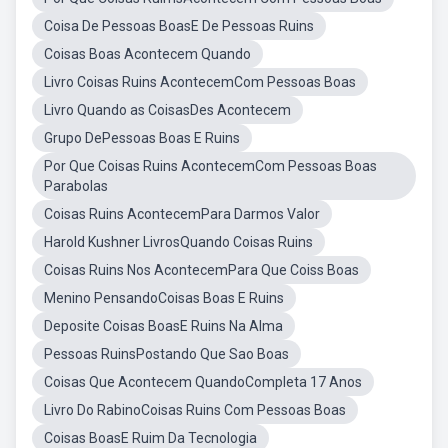
Coisa De Pessoas BoasE De Pessoas Ruins
Coisas Boas Acontecem Quando
Livro Coisas Ruins AcontecemCom Pessoas Boas
Livro Quando as CoisasDes Acontecem
Grupo DePessoas Boas E Ruins
Por Que Coisas Ruins AcontecemCom Pessoas Boas
Parabolas
Coisas Ruins AcontecemPara Darmos Valor
Harold Kushner LivrosQuando Coisas Ruins
Coisas Ruins Nos AcontecemPara Que Coiss Boas
Menino PensandoCoisas Boas E Ruins
Deposite Coisas BoasE Ruins Na Alma
Pessoas RuinsPostando Que Sao Boas
Coisas Que Acontecem QuandoCompleta 17 Anos
Livro Do RabinoCoisas Ruins Com Pessoas Boas
Coisas BoasE Ruim Da Tecnologia