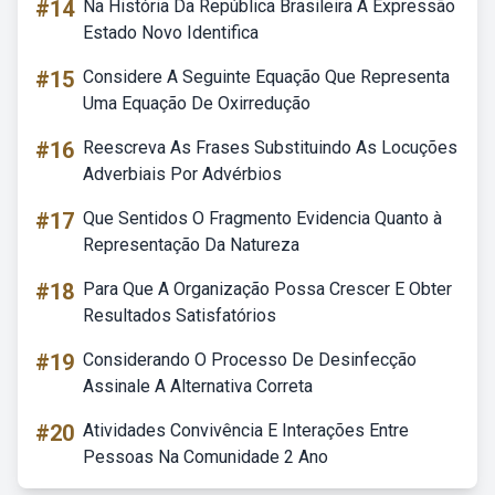
#14
Na História Da República Brasileira A Expressão
Estado Novo Identifica
#15
Considere A Seguinte Equação Que Representa
Uma Equação De Oxirredução
#16
Reescreva As Frases Substituindo As Locuções
Adverbiais Por Advérbios
#17
Que Sentidos O Fragmento Evidencia Quanto à
Representação Da Natureza
#18
Para Que A Organização Possa Crescer E Obter
Resultados Satisfatórios
#19
Considerando O Processo De Desinfecção
Assinale A Alternativa Correta
#20
Atividades Convivência E Interações Entre
Pessoas Na Comunidade 2 Ano