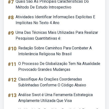
#7
Quais São As Principais Características Do
Método De Estudo Introspectivo
#8
Atividades Identificar Informações Explícitas E
Implícitas No Texto 4 Ano
#9
Uma Das Técnicas Mais Utilizadas Para Realizar
Pesquisas Quantitativas é:
#10
Redação Sobre Caminhos Para Combater A
Intolerância Religiosa No Brasil
#11
O Processo De Globalização Tem Na Atualidade
Provocado Grandes Mudanças
#12
Classifique As Orações Coordenadas
Sublinhadas Conforme O Código Abaixo
#13
Análise Swot é Uma Ferramenta Estrategica
Amplamente Utilizada Que Visa