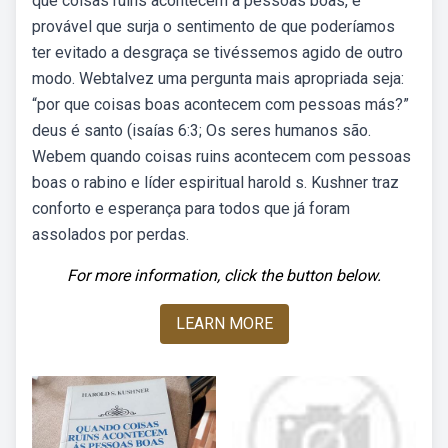
que coisas ruins acontecem a pessoas boas, é
provável que surja o sentimento de que poderíamos
ter evitado a desgraça se tivéssemos agido de outro
modo. Webtalvez uma pergunta mais apropriada seja:
“por que coisas boas acontecem com pessoas más?”
deus é santo (isaías 6:3; Os seres humanos são.
Webem quando coisas ruins acontecem com pessoas
boas o rabino e líder espiritual harold s. Kushner traz
conforto e esperança para todos que já foram
assolados por perdas.
For more information, click the button below.
LEARN MORE