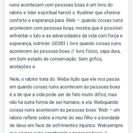
ruins acontecem com pessoas boas é um livro do
rabino e líder espiritual harold s. Kushner que oferece
conforto e esperança para. Web — quando coisas ruins
acontecem com pessoas boas, mostra que é possível
enfrentar o luto e as adversidades da vida com força e
esperança, nutrindo. G0383 | livro quando coisas ruins
acontecem às pessoas boas // livro físico, capa dura,
em bom estado de conservação. Sem grifos,
anotações e.
Nele, o rabino trata do. Weba lição que ele nos passa
em quando coisas ruins acontecem às pessoas boas
é a de que a vida pode ser de fato muito difícil, mas
não há outra forma de ser humano, e ela. Webquando
coisas ruins acontecem às pessoas boas. Web — um
rabino reflete sobre a morte do seu filho e a bondade
de deus em face de sofrimentos injustos. Websempre