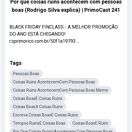
Por que coisas ruins acontecem com pessoas
boas (Rodrigo Silva explica) | PrimoCast 241
BLACK FRIDAY FINCLASS - A MELHOR PROMOÇÃO
DO ANO ESTÁ CHEGANDO!
r.oprimorico.com.br/50f1a19793 ...
Tags
Pessoas Boas
Coisas Ruins AcontecemCom Pessoas Boas
Coisas Ruins AcontecemCom Pessoas Boas Meme
Coisas BoasE Coisas Ruins
Coisas BoasX Coisas Ruins
Escreva Coisas BoasE Coisas Ruins
Tempos RuinsE Coisas Boas
Coisas BoasE Ruim
Por Que Coisas RuimsAcontecem Com Pessoas Boas