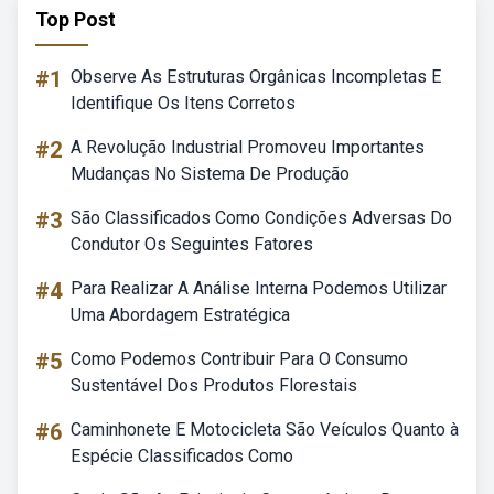
Top Post
#1
Observe As Estruturas Orgânicas Incompletas E
Identifique Os Itens Corretos
#2
A Revolução Industrial Promoveu Importantes
Mudanças No Sistema De Produção
#3
São Classificados Como Condições Adversas Do
Condutor Os Seguintes Fatores
#4
Para Realizar A Análise Interna Podemos Utilizar
Uma Abordagem Estratégica
#5
Como Podemos Contribuir Para O Consumo
Sustentável Dos Produtos Florestais
#6
Caminhonete E Motocicleta São Veículos Quanto à
Espécie Classificados Como