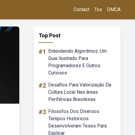
Contact
Tos
DMCA
Top Post
#1
Entendendo Algoritmos: Um
Guia Ilustrado Para
Programadores E Outros
Curiosos
#2
Desafios Para Valorização Da
Cultura Local Nas áreas
Periféricas Brasileiras
#3
Filosofos Dos Diversos
Tempos Historicos
Desenvolveram Teses Para
Explicar