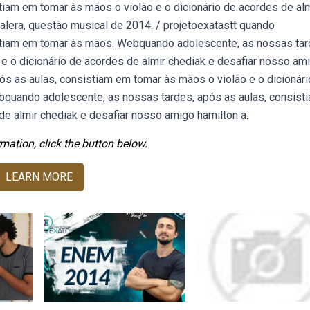
tiam em tomar às mãos o violão e o dicionário de acordes de alm
alera, questão musical de 2014. / projetoexatastt quando
istiam em tomar às mãos. Webquando adolescente, as nossas tar
e o dicionário de acordes de almir chediak e desafiar nosso am
ós as aulas, consistiam em tomar às mãos o violão e o dicionári
bquando adolescente, as nossas tardes, após as aulas, consist
de almir chediak e desafiar nosso amigo hamilton a.
mation, click the button below.
LEARN MORE