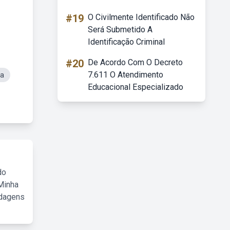
#19
O Civilmente Identificado Não
Será Submetido A
Identificação Criminal
#20
De Acordo Com O Decreto
7.611 O Atendimento
sa
Educacional Especializado
do
Minha
rdagens