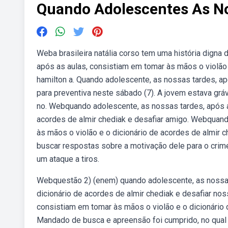
Quando Adolescentes As N
Weba brasileira natália corso tem uma história digna
após as aulas, consistiam em tomar às mãos o violão 
hamilton a. Quando adolescente, as nossas tardes, a
para preventiva neste sábado (7). A jovem estava grá
no. Webquando adolescente, as nossas tardes, após a
acordes de almir chediak e desafiar amigo. Webquand
às mãos o violão e o dicionário de acordes de almir 
buscar respostas sobre a motivação dele para o crim
um ataque a tiros.
Webquestão 2) (enem) quando adolescente, as nossas
dicionário de acordes de almir chediak e desafiar no
consistiam em tomar às mãos o violão e o dicionário 
Mandado de busca e apreensão foi cumprido, no qual