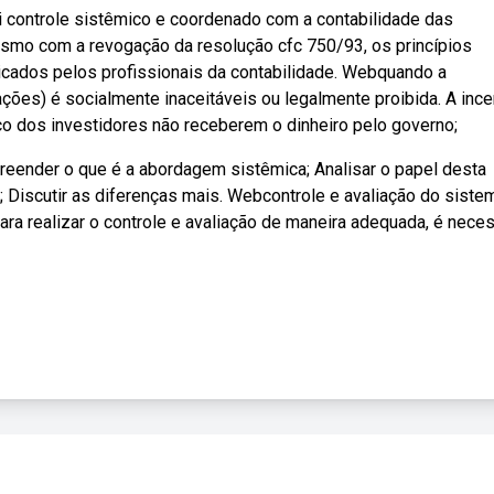
 controle sistêmico e coordenado com a contabilidade das
mo com a revogação da resolução cfc 750/93, os princípios
icados pelos profissionais da contabilidade. Webquando a
ões) é socialmente inaceitáveis ou legalmente proibida. A ince
co dos investidores não receberem o dinheiro pelo governo;
eender o que é a abordagem sistêmica; Analisar o papel desta
 Discutir as diferenças mais. Webcontrole e avaliação do siste
ara realizar o controle e avaliação de maneira adequada, é neces