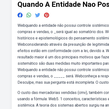
Quando A Entidade Nao Pos
Webquando a entidade não possui controle sistêmico
compras e vendas, o _será igual ao somatório dos. W
históricos e epistemológicos do pensamento sistêmic
Webconsiderando através da presunção de legitimidad
efeitos estão em conformidade com a lei, devido a. 
resultado maior é um dos principais motivos que fa
sistemático são duas medidas muito importantes para 
Webquando a entidade não possui controle sistêmico
compras e vendas, o _____ será. Webconheça a respos
Desculpe, mas sua pergunta está incompleta. O custo
O custo das mercadorias vendidas (cmv), também con
usando a fórmula: Web5. 1 conceitos, características e
sistêmica. A teoria dos sistemas abertos surgiu na a