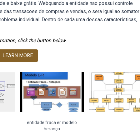
ode e baixe grátis. Webquando a entidade nao possui controle
e das transacoes de compras e vendas, o sera igual ao somator
 problema individual. Dentro de cada uma dessas características,
mation, click the button below.
LEARN MORE
entidade fraca er modelo
herança