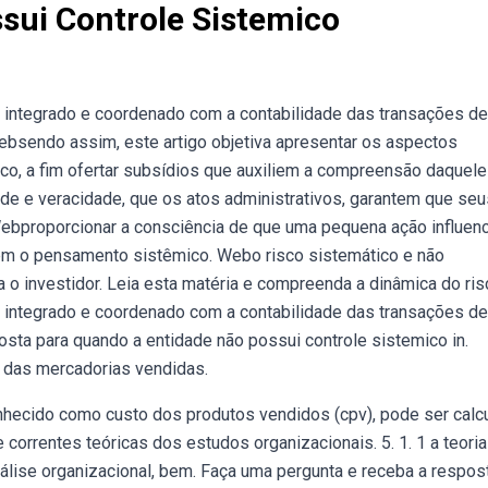
sui Controle Sistemico
 integrado e coordenado com a contabilidade das transações de
ebsendo assim, este artigo objetiva apresentar os aspectos
o, a fim ofertar subsídios que auxiliem a compreensão daquele
e e veracidade, que os atos administrativos, garantem que seu
Webproporcionar a consciência de que uma pequena ação influen
zem o pensamento sistêmico. Webo risco sistemático e não
o investidor. Leia esta matéria e compreenda a dinâmica do ris
 integrado e coordenado com a contabilidade das transações de
ta para quando a entidade não possui controle sistemico in.
 das mercadorias vendidas.
hecido como custo dos produtos vendidos (cpv), pode ser calc
 correntes teóricas dos estudos organizacionais. 5. 1. 1 a teoria
nálise organizacional, bem. Faça uma pergunta e receba a respos