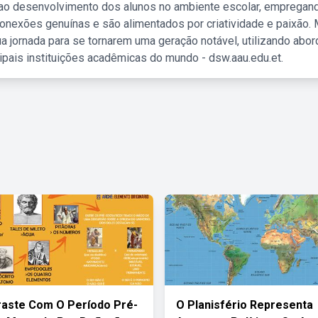
 ao desenvolvimento dos alunos no ambiente escolar, empregan
nexões genuínas e são alimentados por criatividade e paixão. 
a jornada para se tornarem uma geração notável, utilizando abo
ipais instituições acadêmicas do mundo - dsw.aau.edu.et.
aste Com O Período Pré-
O Planisfério Representa