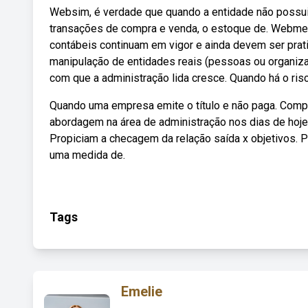
Websim, é verdade que quando a entidade não possui
transações de compra e venda, o estoque de. Webmes
contábeis continuam em vigor e ainda devem ser prat
manipulação de entidades reais (pessoas ou organizaç
com que a administração lida cresce. Quando há o ris
Quando uma empresa emite o título e não paga. Compr
abordagem na área de administração nos dias de hoje;
Propiciam a checagem da relação saída x objetivos. P
uma medida de.
Tags
Emelie