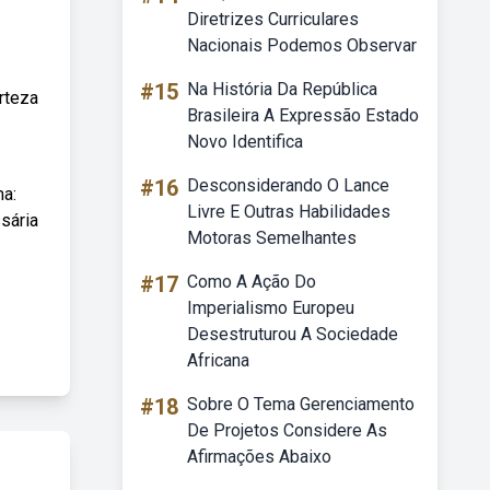
Diretrizes Curriculares
Nacionais Podemos Observar
#15
Na História Da República
rteza
Brasileira A Expressão Estado
Novo Identifica
#16
Desconsiderando O Lance
ma:
Livre E Outras Habilidades
sária
Motoras Semelhantes
#17
Como A Ação Do
Imperialismo Europeu
Desestruturou A Sociedade
Africana
#18
Sobre O Tema Gerenciamento
De Projetos Considere As
Afirmações Abaixo