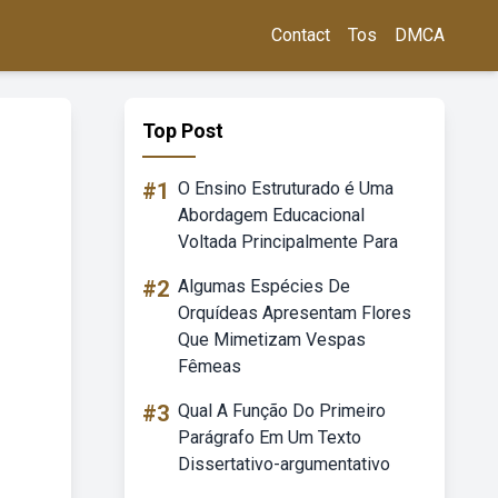
Contact
Tos
DMCA
Top Post
#1
O Ensino Estruturado é Uma
Abordagem Educacional
Voltada Principalmente Para
#2
Algumas Espécies De
Orquídeas Apresentam Flores
Que Mimetizam Vespas
Fêmeas
#3
Qual A Função Do Primeiro
Parágrafo Em Um Texto
Dissertativo-argumentativo