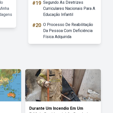
do
#19
Segundo As Diretrizes
Minha
Curriculares Nacionais Para A
rdagens
Educação Infantil
#20
O Processo De Reabilitação
Da Pessoa Com Deficiência
Física Adquirida
Durante Um Incendio Em Um