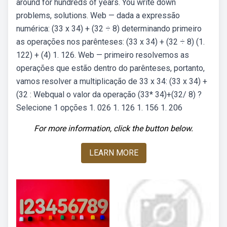
around for hundreds of years. You write down
problems, solutions. Web — dada a expressão
numérica: (33 x 34) + (32 ÷ 8) determinando primeiro
as operações nos parênteses: (33 x 34) + (32 ÷ 8) (1.
122) + (4) 1. 126. Web — primeiro resolvemos as
operações que estão dentro do parênteses, portanto,
vamos resolver a multiplicação de 33 x 34: (33 x 34) +
(32 : Webqual o valor da operação (33* 34)+(32/ 8) ?
Selecione 1 opções 1. 026 1. 126 1. 156 1. 206
For more information, click the button below.
LEARN MORE