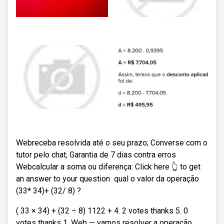
Webreceba resolvida até o seu prazo; Converse com o
tutor pelo chat; Garantia de 7 dias contra erros
Webcalcular a soma ou diferença: Click here 👆 to get
an answer to your question ️ qual o valor da operação
(33* 34)+ (32/ 8) ?
( 33 × 34) + (32 ÷ 8) 1122 + 4. 2 votes thanks 5. 0
votes thanks 1. Web — vamos resolver a operação