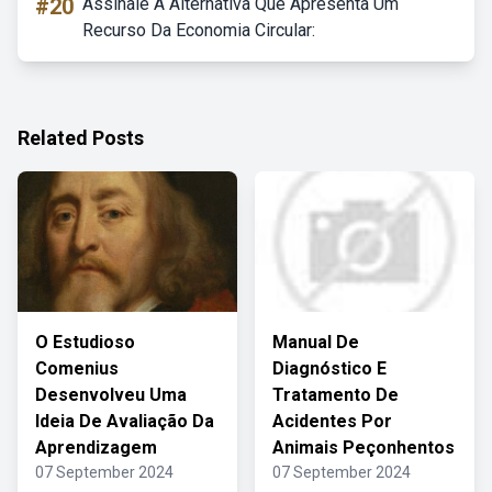
#20
Assinale A Alternativa Que Apresenta Um
Recurso Da Economia Circular:
Related Posts
O Estudioso
Manual De
Comenius
Diagnóstico E
Desenvolveu Uma
Tratamento De
Ideia De Avaliação Da
Acidentes Por
Aprendizagem
Animais Peçonhentos
07 September 2024
07 September 2024