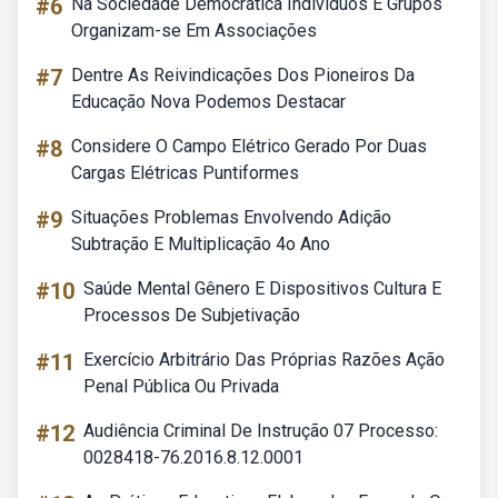
#6
Na Sociedade Democrática Indivíduos E Grupos
Organizam-se Em Associações
#7
Dentre As Reivindicações Dos Pioneiros Da
Educação Nova Podemos Destacar
#8
Considere O Campo Elétrico Gerado Por Duas
Cargas Elétricas Puntiformes
#9
Situações Problemas Envolvendo Adição
Subtração E Multiplicação 4o Ano
#10
Saúde Mental Gênero E Dispositivos Cultura E
Processos De Subjetivação
#11
Exercício Arbitrário Das Próprias Razões Ação
Penal Pública Ou Privada
#12
Audiência Criminal De Instrução 07 Processo:
0028418-76.2016.8.12.0001