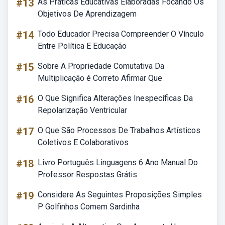
#13
As Práticas Educativas Elaboradas Focando Os
Objetivos De Aprendizagem
#14
Todo Educador Precisa Compreender O Vínculo
Entre Política E Educação
#15
Sobre A Propriedade Comutativa Da
Multiplicação é Correto Afirmar Que
#16
O Que Significa Alterações Inespecíficas Da
Repolarização Ventricular
#17
O Que São Processos De Trabalhos Artísticos
Coletivos E Colaborativos
#18
Livro Português Linguagens 6 Ano Manual Do
Professor Respostas Grátis
#19
Considere As Seguintes Proposições Simples
P Golfinhos Comem Sardinha