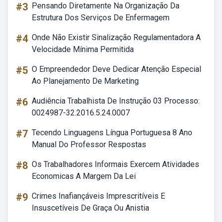
#3
Pensando Diretamente Na Organização Da
Estrutura Dos Serviços De Enfermagem
#4
Onde Não Existir Sinalização Regulamentadora A
Velocidade Mínima Permitida
#5
O Empreendedor Deve Dedicar Atenção Especial
Ao Planejamento De Marketing
#6
Audiência Trabalhista De Instrução 03 Processo:
0024987-32.2016.5.24.0007
#7
Tecendo Linguagens Língua Portuguesa 8 Ano
Manual Do Professor Respostas
#8
Os Trabalhadores Informais Exercem Atividades
Economicas A Margem Da Lei
#9
Crimes Inafiançáveis Imprescritíveis E
Insuscetíveis De Graça Ou Anistia