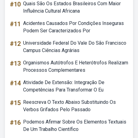
#10
Quais São Os Estados Brasileiros Com Maior
Influência Cultural Africana
#11
Acidentes Causados Por Condições Inseguras
Podem Ser Caracterizados Por
#12
Universidade Federal Do Vale Do São Francisco
Campus Ciências Agrárias
#13
Organismos Autótrofos E Heterótrofos Realizam
Processos Complementares
#14
Atividade De Extensão: Integração De
Competências Para Transformar O Eu
#15
Reescreva O Texto Abaixo Substituindo Os
Verbos Grifados Pelo Passado
#16
Podemos Afirmar Sobre Os Elementos Textuais
De Um Trabalho Científico