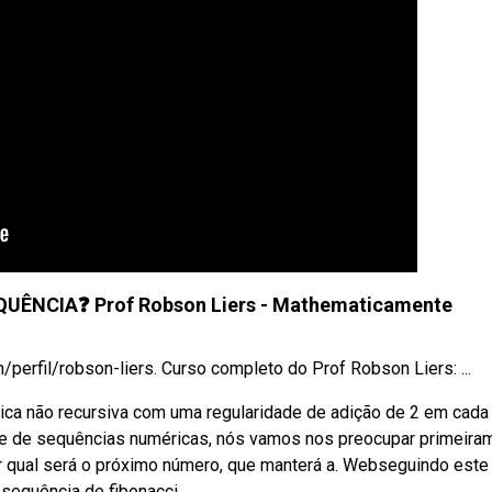
ÊNCIA❓ Prof Robson Liers - Mathematicamente
/perfil/robson-liers. Curso completo do Prof Robson Liers: ...
ca não recursiva com uma regularidade de adição de 2 em cada
rte de sequências numéricas, nós vamos nos preocupar primeira
qual será o próximo número, que manterá a. Webseguindo este
 sequência de fibonacci.