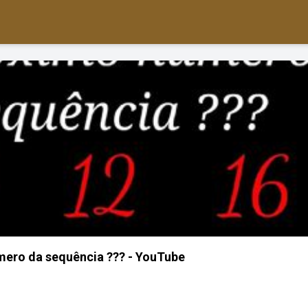
mero da sequência ??? - YouTube