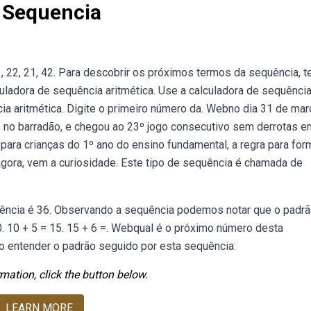
 Sequencia
 22, 21, 42. Para descobrir os próximos termos da sequência, 
culadora de sequência aritmética. Use a calculadora de sequênci
ia aritmética. Digite o primeiro número da. Webno dia 31 de mar
 2, no barradão, e chegou ao 23º jogo consecutivo sem derrotas 
para crianças do 1º ano do ensino fundamental, a regra para for
 Agora, vem a curiosidade. Este tipo de sequência é chamada de
quência é 36. Observando a sequência podemos notar que o padrã
10. 10 + 5 = 15. 15 + 6 =. Webqual é o próximo número desta
io entender o padrão seguido por esta sequência:
mation, click the button below.
LEARN MORE