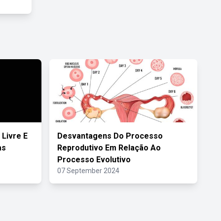
Livre E
Desvantagens Do Processo
as
Reprodutivo Em Relação Ao
Processo Evolutivo
07 September 2024