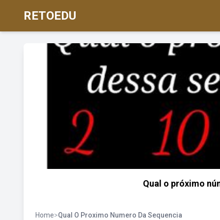
RETOEDU
Qual o próximo nú
Home
>
Qual O Proximo Numero Da Sequencia