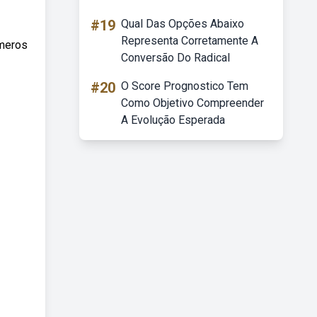
#19
Qual Das Opções Abaixo
Representa Corretamente A
úmeros
Conversão Do Radical
#20
O Score Prognostico Tem
Como Objetivo Compreender
A Evolução Esperada