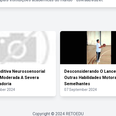
ditiva Neurossensorial
Desconsiderando O Lance 
l Moderada A Severa
Outras Habilidades Motor
adoria
Semelhantes
ber 2024
07 September 2024
Copyright © 2024
RETOEDU