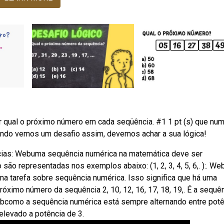
scobrir qual o próximo número em cada seqüência. #1 1 pt (s) que nu
 Quando vemos um desafio assim, devemos achar a sua lógica!
ias: Webuma sequência numérica na matemática deve ser
ão representadas nos exemplos abaixo: (1, 2, 3, 4, 5, 6,. ):. We
a tarefa sobre sequência numérica. Isso significa que há uma
ximo número da sequência 2, 10, 12, 16, 17, 18, 19,. É a sequê
bcomo a sequência numérica está sempre alternando entre pot
elevado a potência de 3.