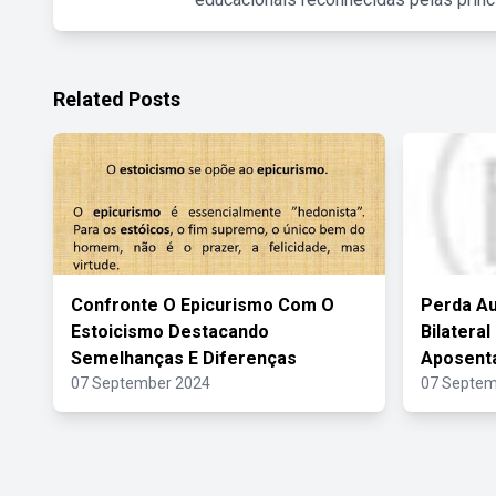
Related Posts
Confronte O Epicurismo Com O
Perda Au
Estoicismo Destacando
Bilatera
Semelhanças E Diferenças
Aposent
07 September 2024
07 Septem