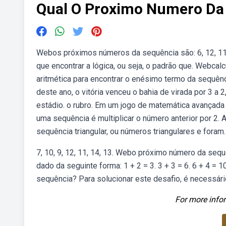
Qual O Proximo Numero Da
Webos próximos números da sequência são: 6, 12, 11,
que encontrar a lógica, ou seja, o padrão que. Webcal
aritmética para encontrar o enésimo termo da sequênc
deste ano, o vitória venceu o bahia de virada por 3 a
estádio. o rubro. Em um jogo de matemática avançada 
uma sequência é multiplicar o número anterior por 2.
sequência triangular, ou números triangulares e foram.
7, 10, 9, 12, 11, 14, 13. Webo próximo número da se
dado da seguinte forma: 1 + 2 = 3. 3 + 3 = 6. 6 + 4 = 
sequência? Para solucionar este desafio, é necessár
For more infor