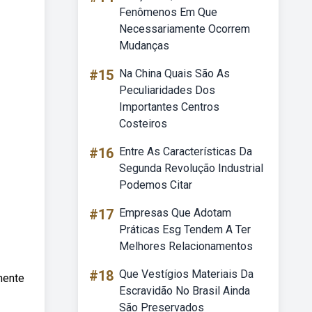
Fenômenos Em Que
Necessariamente Ocorrem
Mudanças
#15
Na China Quais São As
Peculiaridades Dos
Importantes Centros
Costeiros
#16
Entre As Características Da
Segunda Revolução Industrial
Podemos Citar
#17
Empresas Que Adotam
Práticas Esg Tendem A Ter
Melhores Relacionamentos
#18
Que Vestígios Materiais Da
mente
Escravidão No Brasil Ainda
São Preservados