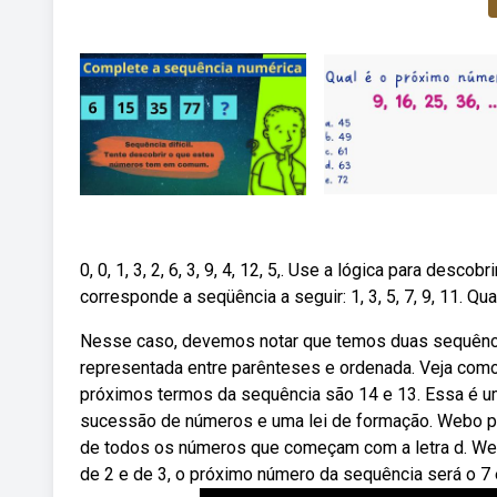
0, 0, 1, 3, 2, 6, 3, 9, 4, 12, 5,. Use a lógica para de
corresponde a seqüência a seguir: 1, 3, 5, 7, 9, 11.
Nesse caso, devemos notar que temos duas sequênc
representada entre parênteses e ordenada. Veja como s
próximos termos da sequência são 14 e 13. Essa é um
sucessão de números e uma lei de formação. Webo pró
de todos os números que começam com a letra d. We
de 2 e de 3, o próximo número da sequência será o 7 