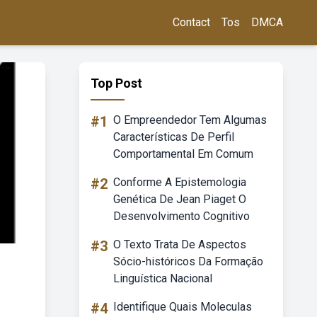
Contact
Tos
DMCA
Top Post
#1
O Empreendedor Tem Algumas
Características De Perfil
Comportamental Em Comum
#2
Conforme A Epistemologia
Genética De Jean Piaget O
Desenvolvimento Cognitivo
#3
O Texto Trata De Aspectos
Sócio-históricos Da Formação
Linguística Nacional
#4
Identifique Quais Moleculas