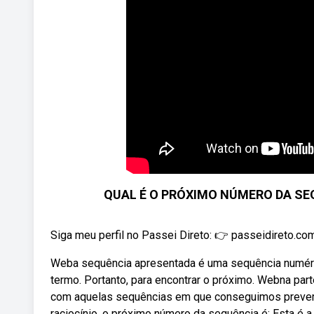
QUAL É O PRÓXIMO NÚMERO DA SEQU
Siga meu perfil no Passei Direto: 👉 passeidireto.com
Weba sequência apresentada é uma sequência numéri
termo. Portanto, para encontrar o próximo. Webna pa
com aquelas sequências em que conseguimos prever 
raciocínio, o próximo número da sequência é: Esta é a