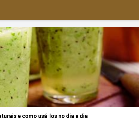
turais e como usá-los no dia a dia