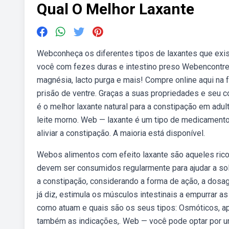
Qual O Melhor Laxante
Webconheça os diferentes tipos de laxantes que exis
você com fezes duras e intestino preso Webencontre la
magnésia, lacto purga e mais! Compre online aqui na 
prisão de ventre. Graças a suas propriedades e seu c
é o melhor laxante natural para a constipação em adu
leite morno. Web — laxante é um tipo de medicamento 
aliviar a constipação. A maioria está disponível.
Webos alimentos com efeito laxante são aqueles rico
devem ser consumidos regularmente para ajudar a sol
a constipação, considerando a forma de ação, a dosa
já diz, estimula os músculos intestinais a empurrar a
como atuam e quais são os seus tipos: Osmóticos, ap
também as indicações,. Web — você pode optar por u