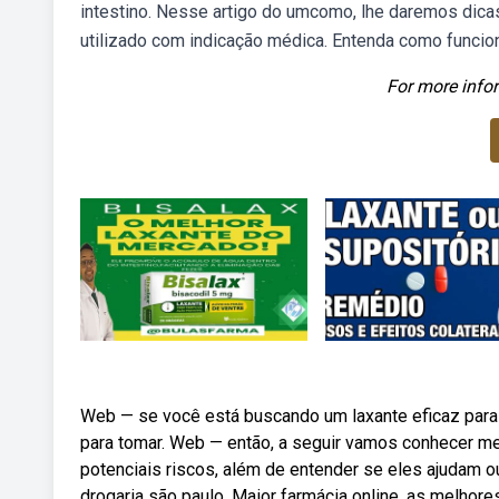
intestino. Nesse artigo do umcomo, lhe daremos dic
utilizado com indicação médica. Entenda como funcion
For more infor
Web — se você está buscando um laxante eficaz para al
para tomar. Web — então, a seguir vamos conhecer mel
potenciais riscos, além de entender se eles ajudam
drogaria são paulo. Maior farmácia online, as melhor