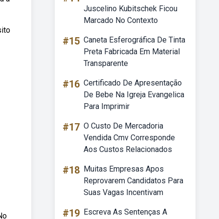
Juscelino Kubitschek Ficou
Marcado No Contexto
ito
#15
Caneta Esferográfica De Tinta
Preta Fabricada Em Material
Transparente
#16
Certificado De Apresentação
De Bebe Na Igreja Evangelica
Para Imprimir
#17
O Custo De Mercadoria
Vendida Cmv Corresponde
Aos Custos Relacionados
#18
Muitas Empresas Apos
Reprovarem Candidatos Para
Suas Vagas Incentivam
#19
Escreva As Sentenças A
 No