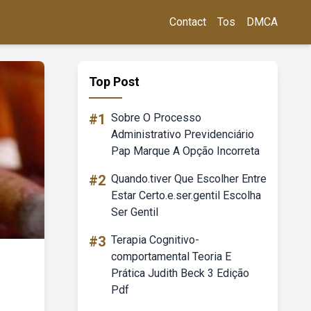
Contact
Tos
DMCA
Top Post
#1
Sobre O Processo
Administrativo Previdenciário
Pap Marque A Opção Incorreta
#2
Quando.tiver Que Escolher Entre
Estar Certo.e.ser.gentil Escolha
Ser Gentil
#3
Terapia Cognitivo-
comportamental Teoria E
Prática Judith Beck 3 Edição
Pdf