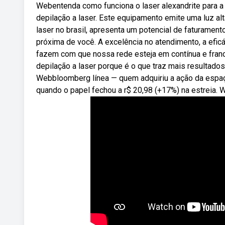
Webentenda como funciona o laser alexandrite para a 
depilação a laser. Este equipamento emite uma luz a
laser no brasil, apresenta um potencial de faturame
próxima de você. A excelência no atendimento, a efic
fazem com que nossa rede esteja em contínua e franca
depilação a laser porque é o que traz mais resultado
Webbloomberg línea — quem adquiriu a ação da espaçol
quando o papel fechou a r$ 20,98 (+17%) na estreia. W