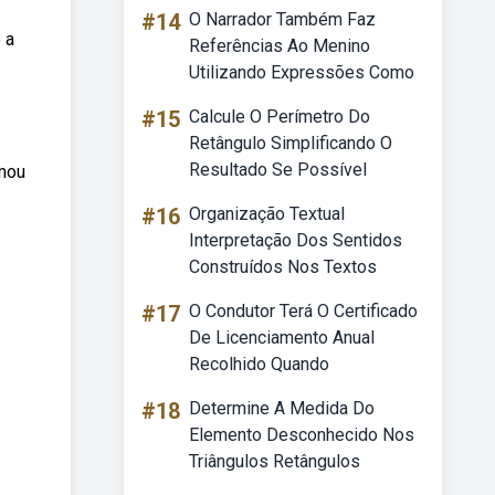
#14
O Narrador Também Faz
 a
Referências Ao Menino
Utilizando Expressões Como
#15
Calcule O Perímetro Do
Retângulo Simplificando O
Resultado Se Possível
imou
#16
Organização Textual
Interpretação Dos Sentidos
Construídos Nos Textos
#17
O Condutor Terá O Certificado
De Licenciamento Anual
Recolhido Quando
#18
Determine A Medida Do
Elemento Desconhecido Nos
Triângulos Retângulos