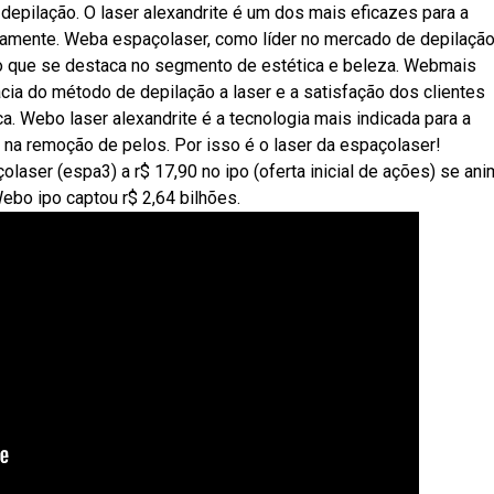
depilação. O laser alexandrite é um dos mais eficazes para a
ltamente. Weba espaçolaser, como líder no mercado de depilação
nto que se destaca no segmento de estética e beleza. Webmais
ácia do método de depilação a laser e a satisfação dos clientes
. Webo laser alexandrite é a tecnologia mais indicada para a
s na remoção de pelos. Por isso é o laser da espaçolaser!
aser (espa3) a r$ 17,90 no ipo (oferta inicial de ações) se an
ebo ipo captou r$ 2,64 bilhões.