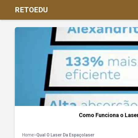
RETOEDU
Como Funciona o Laser 
Home
>
Qual O Laser Da Espaçolaser