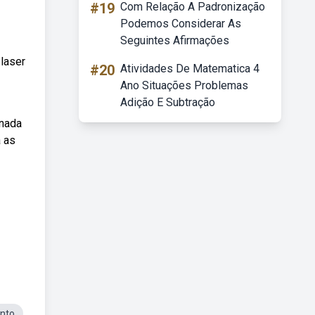
#19
Com Relação A Padronização
Podemos Considerar As
Seguintes Afirmações
laser
#20
Atividades De Matematica 4
Ano Situações Problemas
Adição E Subtração
anada
a as
nto