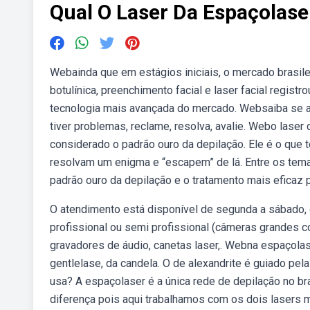
Qual O Laser Da Espaçolase
Webainda que em estágios iniciais, o mercado brasile
botulínica, preenchimento facial e laser facial regis
tecnologia mais avançada do mercado. Websaiba se 
tiver problemas, reclame, resolva, avalie. Webo laser 
considerado o padrão ouro da depilação. Ele é o que t
resolvam um enigma e “escapem” de lá. Entre os temas
padrão ouro da depilação e o tratamento mais eficaz 
O atendimento está disponível de segunda a sábado, 
profissional ou semi profissional (câmeras grandes c
gravadores de áudio, canetas laser,. Webna espaçolas
gentlelase, da candela. O de alexandrite é guiado pel
usa? A espaçolaser é a única rede de depilação no br
diferença pois aqui trabalhamos com os dois lasers ma