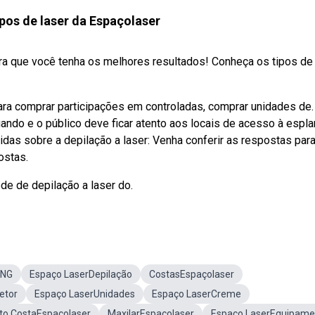
pos de laser da Espaçolaser
a que você tenha os melhores resultados! Conheça os tipos de 
ra comprar participações em controladas, comprar unidades de.
ando e o público deve ficar atento aos locais de acesso à espl
vidas sobre a depilação a laser: Venha conferir as respostas par
ostas.
de de depilação a laser do.
PNG
Espaço LaserDepilação
CostasEspaçolaser
etor
Espaço LaserUnidades
Espaço LaserCreme
to CostaEspaçolaser
MaxilarEspaçolaser
Espaço LaserEquipame