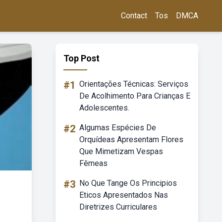
Contact
Tos
DMCA
Top Post
#1
Orientações Técnicas: Serviços
De Acolhimento Para Crianças E
Adolescentes.
#2
Algumas Espécies De
Orquídeas Apresentam Flores
Que Mimetizam Vespas
Fêmeas
#3
No Que Tange Os Principios
Eticos Apresentados Nas
Diretrizes Curriculares