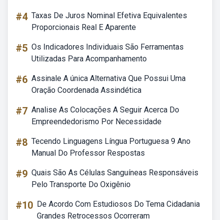
#4
Taxas De Juros Nominal Efetiva Equivalentes
Proporcionais Real E Aparente
#5
Os Indicadores Individuais São Ferramentas
Utilizadas Para Acompanhamento
#6
Assinale A única Alternativa Que Possui Uma
Oração Coordenada Assindética
#7
Analise As Colocações A Seguir Acerca Do
Empreendedorismo Por Necessidade
#8
Tecendo Linguagens Língua Portuguesa 9 Ano
Manual Do Professor Respostas
#9
Quais São As Células Sanguíneas Responsáveis
Pelo Transporte Do Oxigênio
#10
De Acordo Com Estudiosos Do Tema Cidadania
Grandes Retrocessos Ocorreram