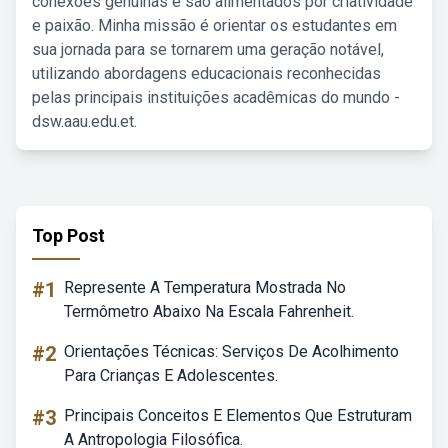
conexões genuínas e são alimentados por criatividade
e paixão. Minha missão é orientar os estudantes em
sua jornada para se tornarem uma geração notável,
utilizando abordagens educacionais reconhecidas
pelas principais instituições acadêmicas do mundo -
dsw.aau.edu.et.
Top Post
#1
Represente A Temperatura Mostrada No
Termômetro Abaixo Na Escala Fahrenheit.
#2
Orientações Técnicas: Serviços De Acolhimento
Para Crianças E Adolescentes.
#3
Principais Conceitos E Elementos Que Estruturam
A Antropologia Filosófica.