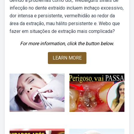
devido a problemas como dor,. Webalguns sinais de
infecção no dente extraído incluem inchaço excessivo,
dor intensa e persistente, vermelhidão ao redor da
área da extração, mau hálito persistente e. Webo que
fazer em situações de extração mais complicada?
For more information, click the button below.
LEARN MORE