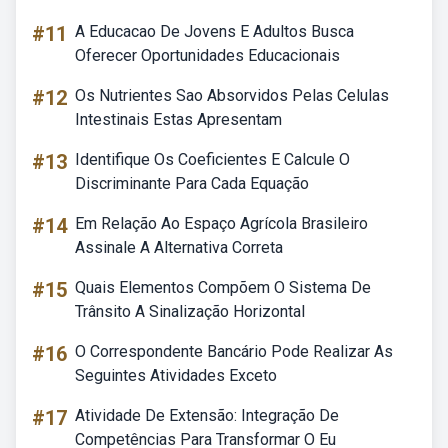
#11
A Educacao De Jovens E Adultos Busca
Oferecer Oportunidades Educacionais
#12
Os Nutrientes Sao Absorvidos Pelas Celulas
Intestinais Estas Apresentam
#13
Identifique Os Coeficientes E Calcule O
Discriminante Para Cada Equação
#14
Em Relação Ao Espaço Agrícola Brasileiro
Assinale A Alternativa Correta
#15
Quais Elementos Compõem O Sistema De
Trânsito A Sinalização Horizontal
#16
O Correspondente Bancário Pode Realizar As
Seguintes Atividades Exceto
#17
Atividade De Extensão: Integração De
Competências Para Transformar O Eu