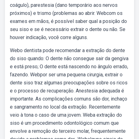
coágulo), parestesia (dano temporário aos nervos
próximos) e trismo (problemas ao abrir. Webcom os
exames em mãos, é possível saber qual a posição do
seu siso e se é necessário extrair o dente ou não. Se
houver indicação, você corre alguns.
Webo dentista pode recomendar a extração do dente
do siso quando: O dente não consegue sair da gengiva
e está preso; O dente está nascendo no ângulo errado,
fazendo. Webpor ser uma pequena cirurgia, extrair o
dente siso traz algumas preocupações sobre os ricos
e o processo de recuperação. Anestesia adequada é
importante. As complicações comuns são dor, inchaço
e sangramento no local da extração. Recentemente
veio à tona o caso de uma jovem. Weba extração do
siso é um procedimento odontológico comum que
envolve a remoção do terceiro molar, frequentemente