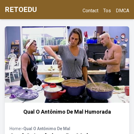
RETOEDU
Contact
Tos
DMCA
Qual O Antônimo De Mal Humorada
Home
>
Qual O Antônimo De Mal