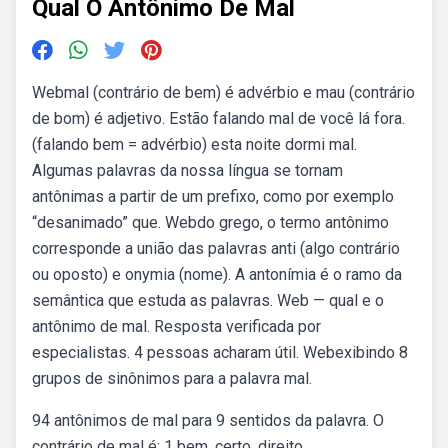
Qual O Antônimo De Mal
Webmal (contrário de bem) é advérbio e mau (contrário
de bom) é adjetivo. Estão falando mal de você lá fora.
(falando bem = advérbio) esta noite dormi mal.
Algumas palavras da nossa língua se tornam
antônimas a partir de um prefixo, como por exemplo
“desanimado” que. Webdo grego, o termo antônimo
corresponde a união das palavras anti (algo contrário
ou oposto) e onymia (nome). A antonímia é o ramo da
semântica que estuda as palavras. Web — qual e o
antônimo de mal. Resposta verificada por
especialistas. 4 pessoas acharam útil. Webexibindo 8
grupos de sinônimos para a palavra mal.
94 antônimos de mal para 9 sentidos da palavra. O
contrário de mal é: 1 bem, certo, direito,