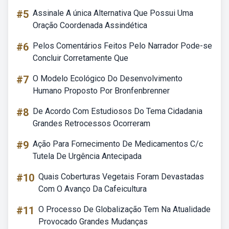
#5
Assinale A única Alternativa Que Possui Uma
Oração Coordenada Assindética
#6
Pelos Comentários Feitos Pelo Narrador Pode-se
Concluir Corretamente Que
#7
O Modelo Ecológico Do Desenvolvimento
Humano Proposto Por Bronfenbrenner
#8
De Acordo Com Estudiosos Do Tema Cidadania
Grandes Retrocessos Ocorreram
#9
Ação Para Fornecimento De Medicamentos C/c
Tutela De Urgência Antecipada
#10
Quais Coberturas Vegetais Foram Devastadas
Com O Avanço Da Cafeicultura
#11
O Processo De Globalização Tem Na Atualidade
Provocado Grandes Mudanças