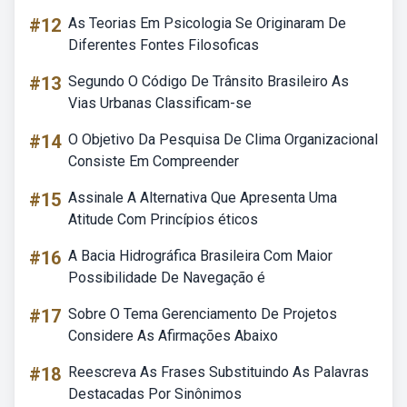
#12
As Teorias Em Psicologia Se Originaram De
Diferentes Fontes Filosoficas
#13
Segundo O Código De Trânsito Brasileiro As
Vias Urbanas Classificam-se
#14
O Objetivo Da Pesquisa De Clima Organizacional
Consiste Em Compreender
#15
Assinale A Alternativa Que Apresenta Uma
Atitude Com Princípios éticos
#16
A Bacia Hidrográfica Brasileira Com Maior
Possibilidade De Navegação é
#17
Sobre O Tema Gerenciamento De Projetos
Considere As Afirmações Abaixo
#18
Reescreva As Frases Substituindo As Palavras
Destacadas Por Sinônimos