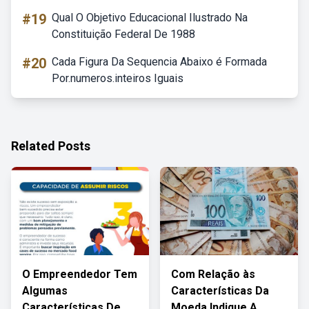
#19
Qual O Objetivo Educacional Ilustrado Na
Constituição Federal De 1988
#20
Cada Figura Da Sequencia Abaixo é Formada
Por.numeros.inteiros Iguais
Related Posts
O Empreendedor Tem
Com Relação às
Algumas
Características Da
Características De
Moeda Indique A