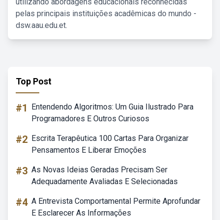
utilizando abordagens educacionais reconhecidas
pelas principais instituições acadêmicas do mundo -
dsw.aau.edu.et.
Top Post
#1
Entendendo Algoritmos: Um Guia Ilustrado Para
Programadores E Outros Curiosos
#2
Escrita Terapêutica 100 Cartas Para Organizar
Pensamentos E Liberar Emoções
#3
As Novas Ideias Geradas Precisam Ser
Adequadamente Avaliadas E Selecionadas
#4
A Entrevista Comportamental Permite Aprofundar
E Esclarecer As Informações