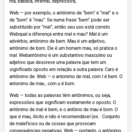
má, babaca, infernal, depressiva,.
Web — por exemplo, o antônimo de “bem” é “mal” e o
de “bom” é “mau”. Se numa frase “bem” pode ser
substituído por “mal”, então seu uso está correto.
Webqual a diferença entre mal e mau? Mal é um
advérbio, antônimo de bem. Mau é um adjetivo,
antônimo de bom. Ele é um homem mau, só pratica o
mal. Webantônimo é um substantivo masculino ou
adjetivo que descreve uma palavra que tem um
significado oposto em relação a outra palavra. Caro é
antônimo de. Web — o antonimo de mal, com l é bem. O
antonimo de mau , com u é bom.
Web — todas as palavras têm antônimos, ou seja,
expressões que significam exatamente o oposto. O
antônimo de mal é bem, e o antônio de mau é bom. O
que é mau, ilícito e não é recomendável (ex. : Conjunto
de malefícios ou de coisas que provocam
consequências negativas. Web — portanto, o antônimo