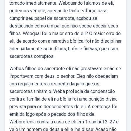
tomado imediatamente. Webquando falamos de eli,
podemos ver que, apesar de tanto esforço para
cumprir seu papel de sacerdote, acabou se
destacando como um pai que não soube educar seus
filhos. Webqual foi o maior erro de eli? O maior erro de
eli, de acordo com a narrativa bíblica, foi não disciplinar
adequadamente seus filhos, hofni e finéias, que eram
sacerdotes corruptos.
Webos filhos do sacerdote eli não prestavam e não se
importavam com deus, o senhor. Eles não obedeciam
aos regulamentos a respeito daquilo que os
sacerdotes tinham o. Weba profecia da condenação
contra a família de eli na bíblia foi uma punição divina
prevista para os descendentes de eli. A sentença foi
emitida logo após o pecado dos filhos de.
Webprofecia contra a casa de eli em 1 samuel 2. 27 e
veio um homem de deus a eli e lhe disse: Acaso não