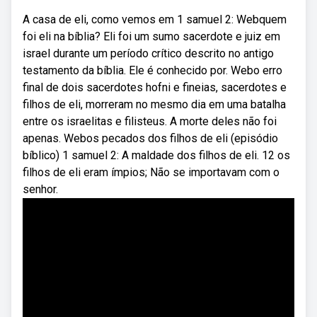
A casa de eli, como vemos em 1 samuel 2: Webquem
foi eli na bíblia? Eli foi um sumo sacerdote e juiz em
israel durante um período crítico descrito no antigo
testamento da bíblia. Ele é conhecido por. Webo erro
final de dois sacerdotes hofni e fineias, sacerdotes e
filhos de eli, morreram no mesmo dia em uma batalha
entre os israelitas e filisteus. A morte deles não foi
apenas. Webos pecados dos filhos de eli (episódio
bíblico) 1 samuel 2: A maldade dos filhos de eli. 12 os
filhos de eli eram ímpios; Não se importavam com o
senhor.