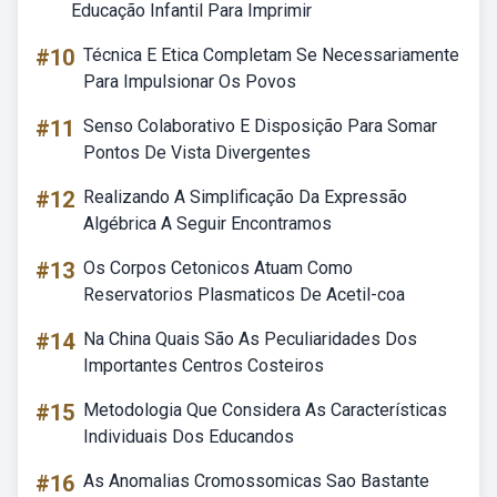
Educação Infantil Para Imprimir
#10
Técnica E Etica Completam Se Necessariamente
Para Impulsionar Os Povos
#11
Senso Colaborativo E Disposição Para Somar
Pontos De Vista Divergentes
#12
Realizando A Simplificação Da Expressão
Algébrica A Seguir Encontramos
#13
Os Corpos Cetonicos Atuam Como
Reservatorios Plasmaticos De Acetil-coa
#14
Na China Quais São As Peculiaridades Dos
Importantes Centros Costeiros
#15
Metodologia Que Considera As Características
Individuais Dos Educandos
#16
As Anomalias Cromossomicas Sao Bastante