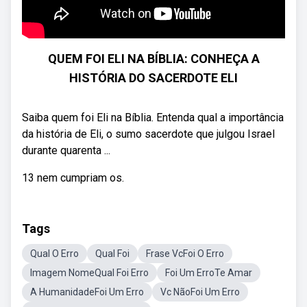
QUEM FOI ELI NA BÍBLIA: CONHEÇA A
HISTÓRIA DO SACERDOTE ELI
Saiba quem foi Eli na Bíblia. Entenda qual a importância
da história de Eli, o sumo sacerdote que julgou Israel
durante quarenta ...
13 nem cumpriam os.
Tags
Qual O Erro
Qual Foi
Frase VcFoi O Erro
Imagem NomeQual Foi Erro
Foi Um ErroTe Amar
A HumanidadeFoi Um Erro
Vc NãoFoi Um Erro