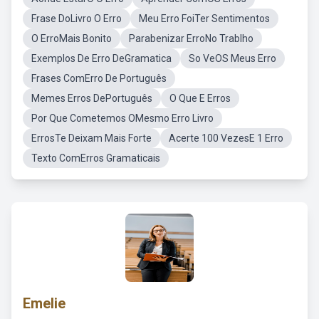
Frase DoLivro O Erro
Meu Erro FoiTer Sentimentos
O ErroMais Bonito
Parabenizar ErroNo Trablho
Exemplos De Erro DeGramatica
So VeOS Meus Erro
Frases ComErro De Português
Memes Erros DePortuguês
O Que E Erros
Por Que Cometemos OMesmo Erro Livro
ErrosTe Deixam Mais Forte
Acerte 100 VezesE 1 Erro
Texto ComErros Gramaticais
Emelie