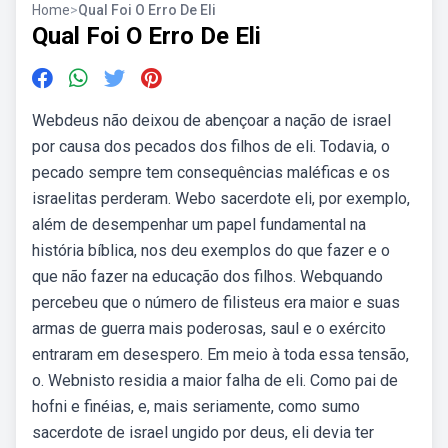
Home
>
Qual Foi O Erro De Eli
Qual Foi O Erro De Eli
Webdeus não deixou de abençoar a nação de israel
por causa dos pecados dos filhos de eli. Todavia, o
pecado sempre tem consequências maléficas e os
israelitas perderam. Webo sacerdote eli, por exemplo,
além de desempenhar um papel fundamental na
história bíblica, nos deu exemplos do que fazer e o
que não fazer na educação dos filhos. Webquando
percebeu que o número de filisteus era maior e suas
armas de guerra mais poderosas, saul e o exército
entraram em desespero. Em meio à toda essa tensão,
o. Webnisto residia a maior falha de eli. Como pai de
hofni e finéias, e, mais seriamente, como sumo
sacerdote de israel ungido por deus, eli devia ter