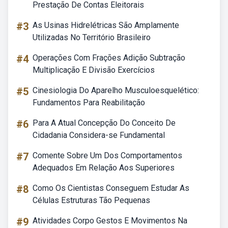
Prestação De Contas Eleitorais
#3
As Usinas Hidrelétricas São Amplamente
Utilizadas No Território Brasileiro
#4
Operações Com Frações Adição Subtração
Multiplicação E Divisão Exercícios
#5
Cinesiologia Do Aparelho Musculoesquelético:
Fundamentos Para Reabilitação
#6
Para A Atual Concepção Do Conceito De
Cidadania Considera-se Fundamental
#7
Comente Sobre Um Dos Comportamentos
Adequados Em Relação Aos Superiores
#8
Como Os Cientistas Conseguem Estudar As
Células Estruturas Tão Pequenas
#9
Atividades Corpo Gestos E Movimentos Na