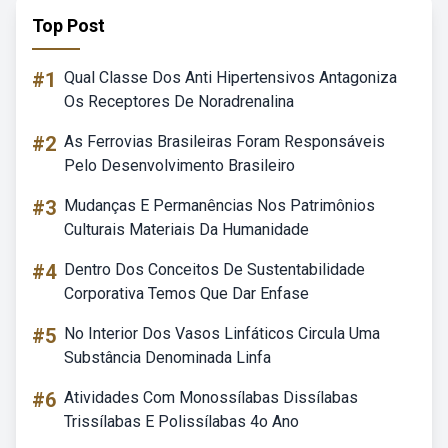
Top Post
#1
Qual Classe Dos Anti Hipertensivos Antagoniza
Os Receptores De Noradrenalina
#2
As Ferrovias Brasileiras Foram Responsáveis
Pelo Desenvolvimento Brasileiro
#3
Mudanças E Permanências Nos Patrimônios
Culturais Materiais Da Humanidade
#4
Dentro Dos Conceitos De Sustentabilidade
Corporativa Temos Que Dar Enfase
#5
No Interior Dos Vasos Linfáticos Circula Uma
Substância Denominada Linfa
#6
Atividades Com Monossílabas Dissílabas
Trissílabas E Polissílabas 4o Ano