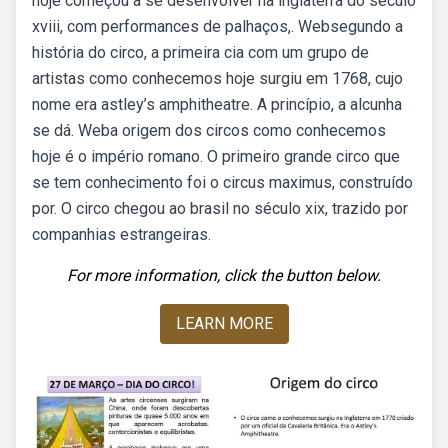
hoje começou a se desenvolver na inglaterra do século
xviii, com performances de palhaços,. Websegundo a
história do circo, a primeira cia com um grupo de
artistas como conhecemos hoje surgiu em 1768, cujo
nome era astley’s amphitheatre. A princípio, a alcunha
se dá. Weba origem dos circos como conhecemos
hoje é o império romano. O primeiro grande circo que
se tem conhecimento foi o circus maximus, construído
por. O circo chegou ao brasil no século xix, trazido por
companhias estrangeiras.
For more information, click the button below.
LEARN MORE