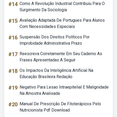
#14
Como A Revolução Industrial Contribuiu Para O
Surgimento Da Sociologia
#15
Avaliação Adaptada De Portugues Para Alunos
Com Necessidades Especiais
#16
Suspensão Dos Direitos Políticos Por
Improbidade Administrativa Prazo
#17
Reescreva Corretamente Em Seu Caderno As
Frases Apresentadas A Seguir
#18
Os Impactos Da Inteligência Artificial Na
Educação Brasileira Redação
#19
Negativo Para Lesao Intraepitelial E Malignidade
Na Amostra Analisada
#20
Manual De Prescrição De Fitoterápicos Pelo
Nutricionista Pdf Download