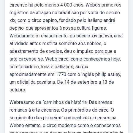
circense há pelo menos 4 000 anos. Webos primeiros
registros da atração no brasil são por volta do século
xix, com o circo pepino, fundado pelo italiano andré
pepino, que apresentou à nossa cultura figuras.
Webdurante o renascimento, do século xiv ao xvii, uma
atividade antes restrita somente aos nobres, o
adestramento de cavalos, deu o impulso para que a
arte circense se. Webo circo, como conhecemos hoje,
com picadeiro, lona e palhaços, surgiu
aproximadamente em 1770 com o inglês philip astley,
um oficial da cavalaria. De 14 de setembro a 13 de
outubro.
Webresumo de “caminhos da história: Das arenas
romanas à arte circense: Os primórdios do circo. O
surgimento das primeiras companhias circenses na.
Webno entanto, o circo moderno como o conhecemos