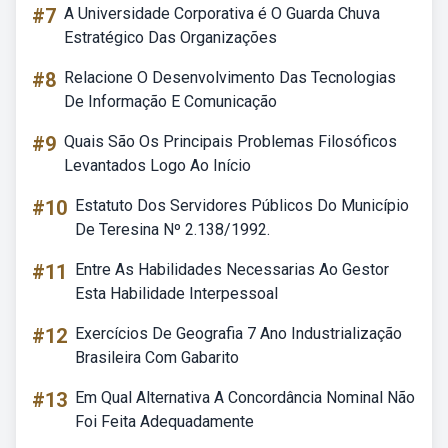
#7
A Universidade Corporativa é O Guarda Chuva
Estratégico Das Organizações
#8
Relacione O Desenvolvimento Das Tecnologias
De Informação E Comunicação
#9
Quais São Os Principais Problemas Filosóficos
Levantados Logo Ao Início
#10
Estatuto Dos Servidores Públicos Do Município
De Teresina Nº 2.138/1992.
#11
Entre As Habilidades Necessarias Ao Gestor
Esta Habilidade Interpessoal
#12
Exercícios De Geografia 7 Ano Industrialização
Brasileira Com Gabarito
#13
Em Qual Alternativa A Concordância Nominal Não
Foi Feita Adequadamente