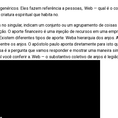
genéricos. Eles fazem referência a pessoas,. Web — qual é o co
riatura espiritual que habita no.
s no singular, indicam um conjunto ou um agrupamento de coisas
ão. O aporte financeiro é uma injeção de recursos em uma emp
Existem diferentes tipos de aporte. Weba hierarquia dos anjos. 
 entre os anjos. O apóstolo paulo aponta diretamente para isto 
ssa é a pergunta que vamos responder e mostrar uma maneira si
 você conferir a. Web — o substantivo coletivo de anjos é legião