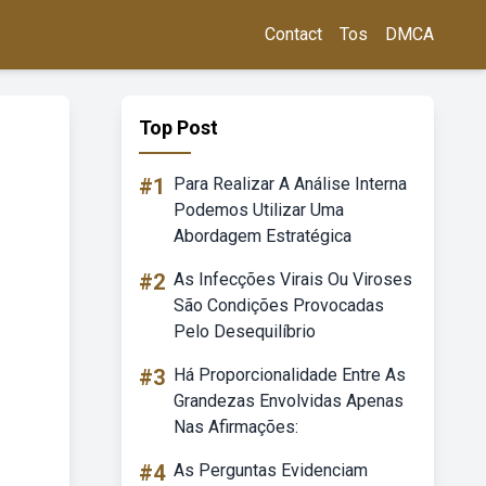
Contact
Tos
DMCA
Top Post
#1
Para Realizar A Análise Interna
Podemos Utilizar Uma
Abordagem Estratégica
#2
As Infecções Virais Ou Viroses
São Condições Provocadas
Pelo Desequilíbrio
#3
Há Proporcionalidade Entre As
Grandezas Envolvidas Apenas
Nas Afirmações:
#4
As Perguntas Evidenciam