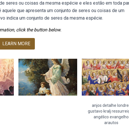
de seres ou coisas da mesma espécie e eles estão em toda par
é aquele que apresenta um conjunto de seres ou coisas de um
vo indica um conjunto de seres da mesma espécie.
mation, click the button below.
LEARN MORE
anjos detalhe londre
gustavo kralj ressurre
angélico evangelho
arautos