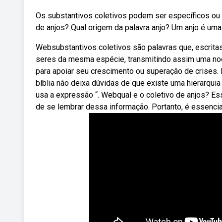
Os substantivos coletivos podem ser específicos ou 
de anjos? Qual origem da palavra anjo? Um anjo é uma c
Websubstantivos coletivos são palavras que, escrita
seres da mesma espécie, transmitindo assim uma noç
para apoiar seu crescimento ou superação de crises. 
bíblia não deixa dúvidas de que existe uma hierarquia
usa a expressão “. Webqual e o coletivo de anjos? E
de se lembrar dessa informação. Portanto, é essencial