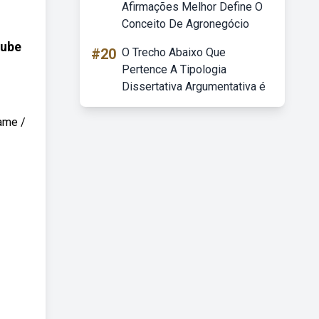
Afirmações Melhor Define O
Conceito De Agronegócio
tube
#20
O Trecho Abaixo Que
Pertence A Tipologia
Dissertativa Argumentativa é
ame /