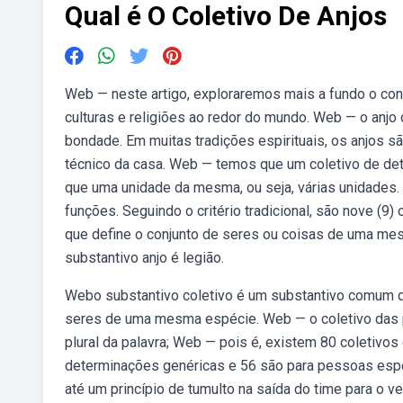
Qual é O Coletivo De Anjos
Web — neste artigo, exploraremos mais a fundo o con
culturas e religiões ao redor do mundo. Web — o anjo
bondade. Em muitas tradições espirituais, os anjos s
técnico da casa. Web — temos que um coletivo de de
que uma unidade da mesma, ou seja, várias unidades.
funções. Seguindo o critério tradicional, são nove (9
que define o conjunto de seres ou coisas de uma me
substantivo anjo é legião.
Webo substantivo coletivo é um substantivo comum q
seres de uma mesma espécie. Web — o coletivo das p
plural da palavra; Web — pois é, existem 80 coletivos
determinações genéricas e 56 são para pessoas especí
até um princípio de tumulto na saída do time para o 