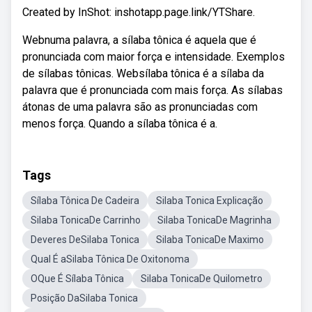
Created by InShot: inshotapp.page.link/YTShare.
Webnuma palavra, a sílaba tônica é aquela que é
pronunciada com maior força e intensidade. Exemplos
de sílabas tônicas. Websílaba tônica é a sílaba da
palavra que é pronunciada com mais força. As sílabas
átonas de uma palavra são as pronunciadas com
menos força. Quando a sílaba tônica é a.
Tags
Sílaba Tônica De Cadeira
Silaba Tonica Explicação
Silaba TonicaDe Carrinho
Silaba TonicaDe Magrinha
Deveres DeSilaba Tonica
Silaba TonicaDe Maximo
Qual É aSilaba Tônica De Oxitonoma
OQue É Sílaba Tônica
Silaba TonicaDe Quilometro
Posição DaSilaba Tonica