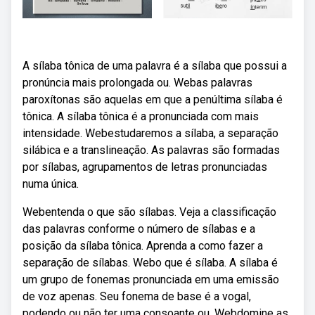
A sílaba tônica de uma palavra é a sílaba que possui a
pronúncia mais prolongada ou. Webas palavras
paroxítonas são aquelas em que a penúltima sílaba é
tônica. A sílaba tônica é a pronunciada com mais
intensidade. Webestudaremos a sílaba, a separação
silábica e a translineação. As palavras são formadas
por sílabas, agrupamentos de letras pronunciadas
numa única.
Webentenda o que são sílabas. Veja a classificação
das palavras conforme o número de sílabas e a
posição da sílaba tônica. Aprenda a como fazer a
separação de sílabas. Webo que é sílaba. A sílaba é
um grupo de fonemas pronunciada em uma emissão
de voz apenas. Seu fonema de base é a vogal,
podendo ou não ter uma consoante ou. Webdomine as