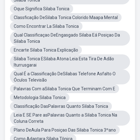
Silaba Tonica
Oque Significa Silaba Tonica
Classficação DeSilaba Tonica Colorido Maapa Mental
Como Encontrar La Silaba Tonica
Qual Classificaçao DeEngasgado Silaba Eá Posiçao Da
Silaba Tonica
Encarte Silaba Tonica Explicação
Silaba Tonica ESilaba Atona Leia Esta Tira De Adão
Iturrusgarai
Qual É a Classificação DeSílabas Telefone Asfalto O
Óculos Televisão
Palavras Com aSilaba Tonica Que Terminam Com E
Metodologia Silaba Tonica
Classificação DasPalavras Quanto Silaba Tonica
Leia E SE Pare asPalavras Quanto a Silaba Tonica Na
Coluna Correta
Plano DeAula Para Posiçao Das Silaba Tonica 3ºano
Como Adaptara Sílaba Tônica