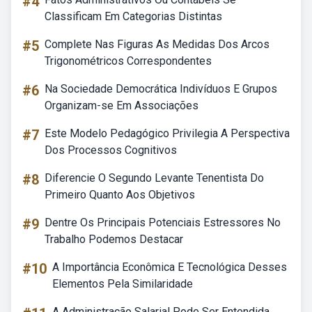
#4
Classificam Em Categorias Distintas
#5
Complete Nas Figuras As Medidas Dos Arcos
Trigonométricos Correspondentes
#6
Na Sociedade Democrática Indivíduos E Grupos
Organizam-se Em Associações
#7
Este Modelo Pedagógico Privilegia A Perspectiva
Dos Processos Cognitivos
#8
Diferencie O Segundo Levante Tenentista Do
Primeiro Quanto Aos Objetivos
#9
Dentre Os Principais Potenciais Estressores No
Trabalho Podemos Destacar
#10
A Importância Econômica E Tecnológica Desses
Elementos Pela Similaridade
A Administração Salarial Pode Ser Entendida