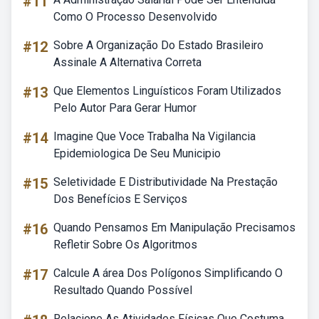
#11
Como O Processo Desenvolvido
#12
Sobre A Organização Do Estado Brasileiro
Assinale A Alternativa Correta
#13
Que Elementos Linguísticos Foram Utilizados
Pelo Autor Para Gerar Humor
#14
Imagine Que Voce Trabalha Na Vigilancia
Epidemiologica De Seu Municipio
#15
Seletividade E Distributividade Na Prestação
Dos Benefícios E Serviços
#16
Quando Pensamos Em Manipulação Precisamos
Refletir Sobre Os Algoritmos
#17
Calcule A área Dos Polígonos Simplificando O
Resultado Quando Possível
Relacione As Atividades Físicas Que Costuma