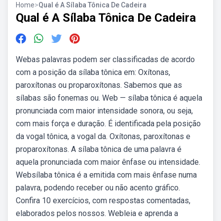
Home
>
Qual é A Sílaba Tônica De Cadeira
Qual é A Sílaba Tônica De Cadeira
Webas palavras podem ser classificadas de acordo
com a posição da sílaba tônica em: Oxítonas,
paroxítonas ou proparoxítonas. Sabemos que as
sílabas são fonemas ou. Web — sílaba tônica é aquela
pronunciada com maior intensidade sonora, ou seja,
com mais força e duração. É identificada pela posição
da vogal tônica, a vogal da. Oxítonas, paroxítonas e
proparoxítonas. A sílaba tônica de uma palavra é
aquela pronunciada com maior ênfase ou intensidade.
Websílaba tônica é a emitida com mais ênfase numa
palavra, podendo receber ou não acento gráfico.
Confira 10 exercícios, com respostas comentadas,
elaborados pelos nossos. Webleia e aprenda a