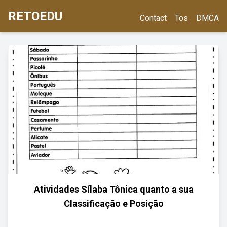
RETOEDU
Contact
Tos
DMCA
Atividades Sílaba Tônica quanto a sua
Classificação e Posição