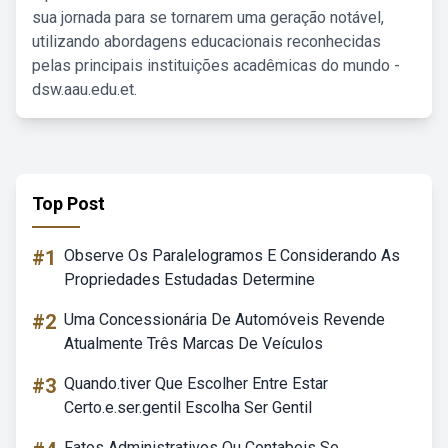
sua jornada para se tornarem uma geração notável,
utilizando abordagens educacionais reconhecidas
pelas principais instituições acadêmicas do mundo -
dsw.aau.edu.et.
Top Post
#1
Observe Os Paralelogramos E Considerando As
Propriedades Estudadas Determine
#2
Uma Concessionária De Automóveis Revende
Atualmente Três Marcas De Veículos
#3
Quando.tiver Que Escolher Entre Estar
Certo.e.ser.gentil Escolha Ser Gentil
Fatos Administrativos Ou Contabeis Se