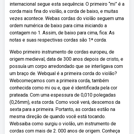
internacional segue esta sequência: O primeiro “mi” é a
corda mais fina do violão, a corda de baixo, e muitas
vezes acontece. Webas cordas do violão seguem uma
ordem numérica de baixo para cima iniciando a
contagem no 1. Assim, de baixo para cima, fica: As
notas e suas respectivas cordas são 1ª corda.
Webo primeiro instrumento de cordas europeu, de
origem medieval, data de 300 anos depois de cristo, e
possuía um corpo arredondado que se interligava com
um braço de. Webqual é a primeira corda do violão?
Webcomeçamos com a primeira corda, também
conhecida como mi ou e, que é identificada pela cor
prateada. Com uma espessura de 0,010 polegadas
(0,26mm), esta corda. Como você verá, descemos da
sexta para a primeira. Portanto, as cordas estão na
mesma direção de quando você está tocando.
Websaiba como surgiu o violão, um instrumento de
cordas com mais de 2. 000 anos de origem. Conheça