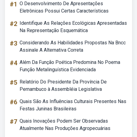
#1
O Desenvolvimento De Apresentações
Eletrônicas Possui Certas Características
#2
Identifique As Relações Ecológicas Apresentadas
Na Representação Esquemática
#3
Considerando As Habilidades Propostas Na Bncc
Assinale A Alternativa Correta
#4
Além Da Função Poética Predomina No Poema
Função Metalinguística Evidenciada
#5
Relatório Do Presidente Da Província De
Pernambuco à Assembléia Legislativa
#6
Quais São As Influências Culturais Presentes Nas
Festas Juninas Brasileiras
#7
Quais Inovações Podem Ser Observadas
Atualmente Nas Produções Agropecuárias