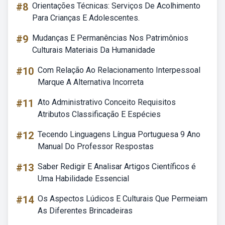
#8
Orientações Técnicas: Serviços De Acolhimento
Para Crianças E Adolescentes.
#9
Mudanças E Permanências Nos Patrimônios
Culturais Materiais Da Humanidade
#10
Com Relação Ao Relacionamento Interpessoal
Marque A Alternativa Incorreta
#11
Ato Administrativo Conceito Requisitos
Atributos Classificação E Espécies
#12
Tecendo Linguagens Língua Portuguesa 9 Ano
Manual Do Professor Respostas
#13
Saber Redigir E Analisar Artigos Científicos é
Uma Habilidade Essencial
#14
Os Aspectos Lúdicos E Culturais Que Permeiam
As Diferentes Brincadeiras