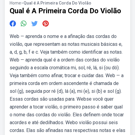
Home
>
Qual é A Primeira Corda Do Violão
Qual é A Primeira Corda Do Violão
Web — aprenda o nome e a afinação das cordas do
violão, que representam as notas musicais básicas e,
a, d, g, b, f e c. Veja também como identificar as notas.
Web — aprenda qual é a ordem das cordas do violão
seguindo a escala cromática mi, sol, ré, lá, si (ou dó).
Veja também como afinar, trocar e cuidar das. Web — a
primeira corda em ordem ascendente é chamada de
sol (g), seguida por ré (d), lá (a), mi (e), si (b) e sol (g).
Essas cordas são usadas para. Webse você quer
aprender a tocar violão, o primeiro passo é saber qual
o nome das cordas do violão. Eles definem onde tocar
acordes e até dedilhados. Webo violão possui seis
cordas. Elas são afinadas nas respectivas notas e elas