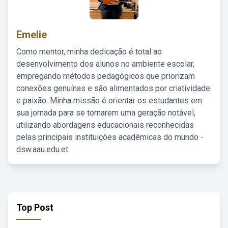
Emelie
Como mentor, minha dedicação é total ao
desenvolvimento dos alunos no ambiente escolar,
empregando métodos pedagógicos que priorizam
conexões genuínas e são alimentados por criatividade
e paixão. Minha missão é orientar os estudantes em
sua jornada para se tornarem uma geração notável,
utilizando abordagens educacionais reconhecidas
pelas principais instituições acadêmicas do mundo -
dsw.aau.edu.et.
Top Post