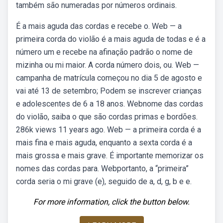
também são numeradas por números ordinais.
É a mais aguda das cordas e recebe o. Web — a
primeira corda do violão é a mais aguda de todas e é a
número um e recebe na afinação padrão o nome de
mizinha ou mi maior. A corda número dois, ou. Web —
campanha de matrícula começou no dia 5 de agosto e
vai até 13 de setembro; Podem se inscrever crianças
e adolescentes de 6 a 18 anos. Webnome das cordas
do violão, saiba o que são cordas primas e bordões.
286k views 11 years ago. Web — a primeira corda é a
mais fina e mais aguda, enquanto a sexta corda é a
mais grossa e mais grave. É importante memorizar os
nomes das cordas para. Webportanto, a “primeira”
corda seria o mi grave (e), seguido de a, d, g, b e e.
For more information, click the button below.