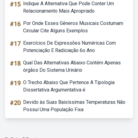
#15
Indique A Alternativa Que Pode Conter Um
Relacionamento Mais Apropriado
#16
Por Onde Esses Gêneros Musicais Costumam
Circular Cite Alguns Exemplos
#17
Exercícios De Expressões Numéricas Com
Potenciação E Radiciação 6o Ano
#18
Qual Das Alternativas Abaixo Contém Apenas
órgãos Do Sistema Urinário
#19
O Trecho Abaixo Que Pertence A Tipologia
Dissertativa Argumentativa é
#20
Devido às Suas Baixíssimas Temperaturas Não
Possui Uma População Fixa