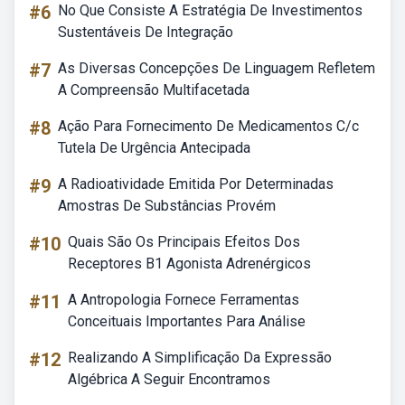
#6
No Que Consiste A Estratégia De Investimentos
Sustentáveis De Integração
#7
As Diversas Concepções De Linguagem Refletem
A Compreensão Multifacetada
#8
Ação Para Fornecimento De Medicamentos C/c
Tutela De Urgência Antecipada
#9
A Radioatividade Emitida Por Determinadas
Amostras De Substâncias Provém
#10
Quais São Os Principais Efeitos Dos
Receptores B1 Agonista Adrenérgicos
#11
A Antropologia Fornece Ferramentas
Conceituais Importantes Para Análise
#12
Realizando A Simplificação Da Expressão
Algébrica A Seguir Encontramos