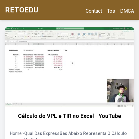
RETOEDU
Contact
Tos
DMCA
Cálculo do VPL e TIR no Excel - YouTube
Home
>
Qual Das Expressões Abaixo Representa O Cálculo