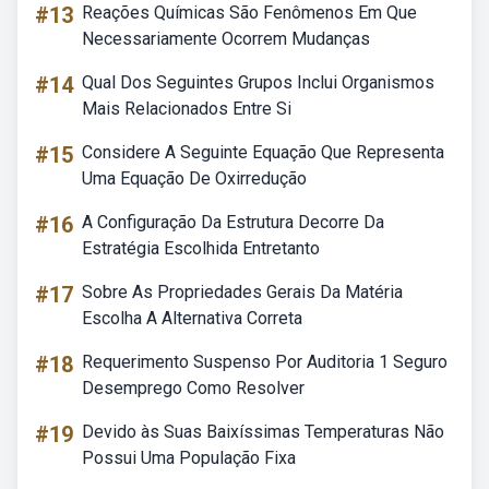
#13
Reações Químicas São Fenômenos Em Que
Necessariamente Ocorrem Mudanças
#14
Qual Dos Seguintes Grupos Inclui Organismos
Mais Relacionados Entre Si
#15
Considere A Seguinte Equação Que Representa
Uma Equação De Oxirredução
#16
A Configuração Da Estrutura Decorre Da
Estratégia Escolhida Entretanto
#17
Sobre As Propriedades Gerais Da Matéria
Escolha A Alternativa Correta
#18
Requerimento Suspenso Por Auditoria 1 Seguro
Desemprego Como Resolver
#19
Devido às Suas Baixíssimas Temperaturas Não
Possui Uma População Fixa