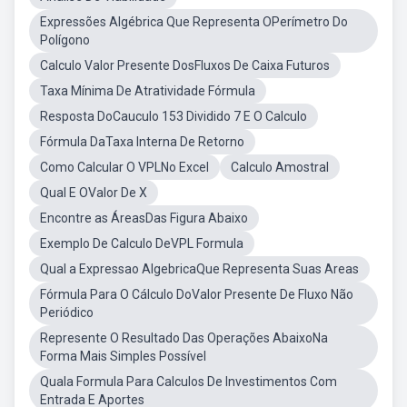
Expressões Algébrica Que Representa OPerímetro Do
Polígono
Calculo Valor Presente DosFluxos De Caixa Futuros
Taxa Mínima De Atratividade Fórmula
Resposta DoCauculo 153 Dividido 7 E O Calculo
Fórmula DaTaxa Interna De Retorno
Como Calcular O VPLNo Excel
Calculo Amostral
Qual E OValor De X
Encontre as ÁreasDas Figura Abaixo
Exemplo De Calculo DeVPL Formula
Qual a Expressao AlgebricaQue Representa Suas Areas
Fórmula Para O Cálculo DoValor Presente De Fluxo Não
Periódico
Represente O Resultado Das Operações AbaixoNa
Forma Mais Simples Possível
Quala Formula Para Calculos De Investimentos Com
Entrada E Aportes