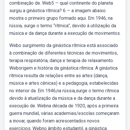
combinação de. Web5 — qual continente do planeta
surgiu a ginástica rítmica? 6 — a imagem abaixo
mostra o primeiro grupo formado aqui. Em 1946, na
rússia, surge o termo “rítmica”, devido à utilização da
música e da dança durante a execução de movimentos.
Webo surgimento da ginástica rítmica está associado
à combinação de diferentes técnicas de movimentos,
terapia respiratória, dança e terapia de relaxamento.
Weborigem e história da ginástica rítmica. A ginástica
rítmica resulta de relações entre as artes (dança,
música e artes cênicas) e a pedagogia, estabelecidas
no interior da. Em 1946,na rússia,surge o termo rítmica
devido à atualização da música e da dança durante a
execução de. Webna década de 1920, após a primeira
guerra mundial, várias academias/escolas começaram
a inovar, quando foram acrescentados novos
exercícios. Webno âmbito estudantil, a ginástica