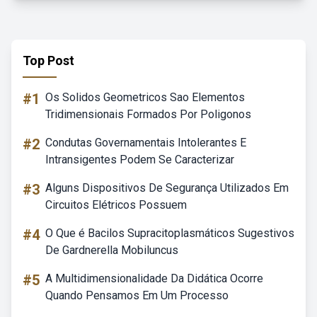
Top Post
#1
Os Solidos Geometricos Sao Elementos
Tridimensionais Formados Por Poligonos
#2
Condutas Governamentais Intolerantes E
Intransigentes Podem Se Caracterizar
#3
Alguns Dispositivos De Segurança Utilizados Em
Circuitos Elétricos Possuem
#4
O Que é Bacilos Supracitoplasmáticos Sugestivos
De Gardnerella Mobiluncus
#5
A Multidimensionalidade Da Didática Ocorre
Quando Pensamos Em Um Processo