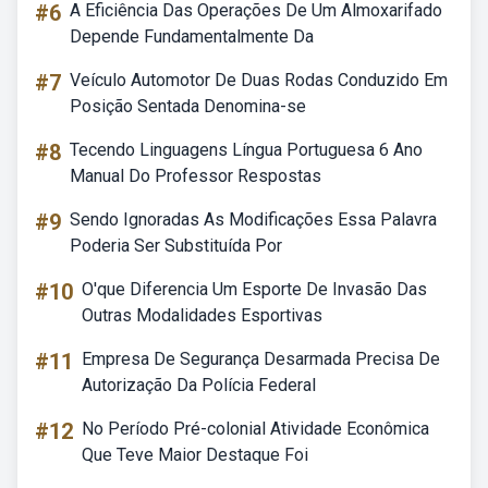
#6
A Eficiência Das Operações De Um Almoxarifado
Depende Fundamentalmente Da
#7
Veículo Automotor De Duas Rodas Conduzido Em
Posição Sentada Denomina-se
#8
Tecendo Linguagens Língua Portuguesa 6 Ano
Manual Do Professor Respostas
#9
Sendo Ignoradas As Modificações Essa Palavra
Poderia Ser Substituída Por
#10
O'que Diferencia Um Esporte De Invasão Das
Outras Modalidades Esportivas
#11
Empresa De Segurança Desarmada Precisa De
Autorização Da Polícia Federal
#12
No Período Pré-colonial Atividade Econômica
Que Teve Maior Destaque Foi