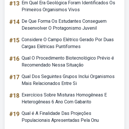
#13
Em Qual Era Geológica Foram Identificados Os
Primeiros Organismos Vivos
#14
De Que Forma Os Estudantes Conseguem
Desenvolver O Protagonismo Juvenil
#15
Considere O Campo Elétrico Gerado Por Duas
Cargas Elétricas Puntiformes
#16
Qual O Procedimento Biotecnológico Prévio é
Recomendado Nessa Situação
#17
Qual Dos Seguintes Grupos Inclui Organismos
Mais Relacionados Entre Si
#18
Exercícios Sobre Misturas Homogêneas E
Heterogêneas 6 Ano Com Gabarito
#19
Qual é A Finalidade Das Projeções
Populacionais Apresentadas Pela Onu