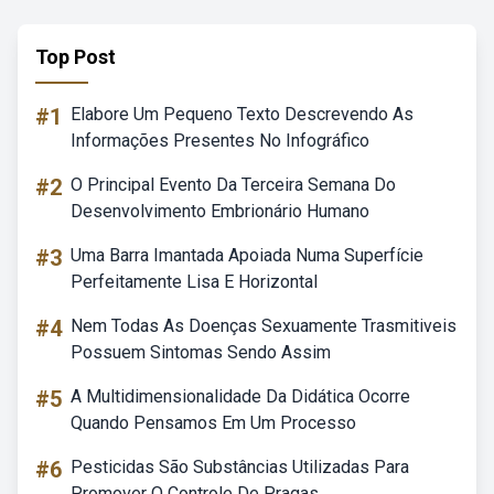
Top Post
#1
Elabore Um Pequeno Texto Descrevendo As
Informações Presentes No Infográfico
#2
O Principal Evento Da Terceira Semana Do
Desenvolvimento Embrionário Humano
#3
Uma Barra Imantada Apoiada Numa Superfície
Perfeitamente Lisa E Horizontal
#4
Nem Todas As Doenças Sexuamente Trasmitiveis
Possuem Sintomas Sendo Assim
#5
A Multidimensionalidade Da Didática Ocorre
Quando Pensamos Em Um Processo
#6
Pesticidas São Substâncias Utilizadas Para
Promover O Controle De Pragas