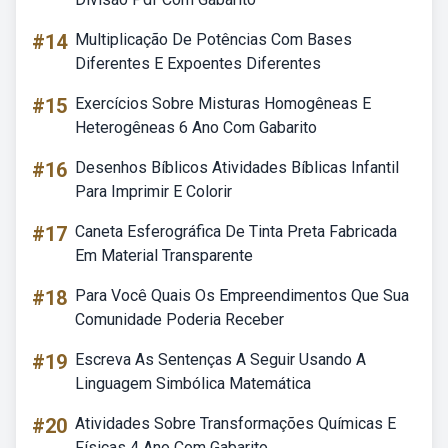
#14
Multiplicação De Potências Com Bases
Diferentes E Expoentes Diferentes
#15
Exercícios Sobre Misturas Homogêneas E
Heterogêneas 6 Ano Com Gabarito
#16
Desenhos Bíblicos Atividades Bíblicas Infantil
Para Imprimir E Colorir
#17
Caneta Esferográfica De Tinta Preta Fabricada
Em Material Transparente
#18
Para Você Quais Os Empreendimentos Que Sua
Comunidade Poderia Receber
#19
Escreva As Sentenças A Seguir Usando A
Linguagem Simbólica Matemática
#20
Atividades Sobre Transformações Químicas E
Físicas 4 Ano Com Gabarito