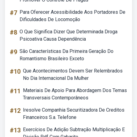
#7
Para Oferecer Acessibilidade Aos Portadores De
Dificuldades De Locomoção
#8
O Que Significa Dizer Que Determinada Droga
Psicoativa Causa Dependência
#9
São Características Da Primeira Geração Do
Romantismo Brasileiro Exceto
#10
Que Acontecimentos Devem Ser Relembrados
No Dia Internacional Da Mulher
#11
Materiais De Apoio Para Abordagem Dos Temas
Transversais Contemporâneos
#12
Iresolve Companhia Securitizadora De Creditos
Financeiros S.a. Telefone
#13
Exercícios De Adição Subtração Multiplicação E
Divisão Pdf Com Gabarito