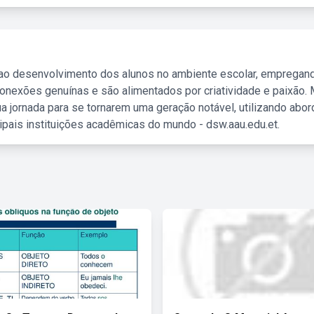
 ao desenvolvimento dos alunos no ambiente escolar, empregan
nexões genuínas e são alimentados por criatividade e paixão. 
a jornada para se tornarem uma geração notável, utilizando abo
ipais instituições acadêmicas do mundo - dsw.aau.edu.et.