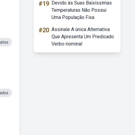
#19
Devido às Suas Baixíssimas
Temperaturas Não Possui
Uma População Fixa
#20
Assinale A única Alternativa
Que Apresenta Um Predicado
ratos
Verbo-nominal
ados