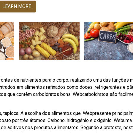
LEARN MORE
ontes de nutrientes para o corpo, realizando uma das funções 
ntrados em alimentos refinados como doces, refrigerantes e pã
os que contêm carboidratos bons. Webcarboidratos são facilm
ão, tapioca. A escolha dos alimentos que. Webpresente principal
posto por três átomos: Carbono, hidrogênio e oxigênio. Webuma
e aditivos nos produtos alimentares. Segundo a proteste, nes