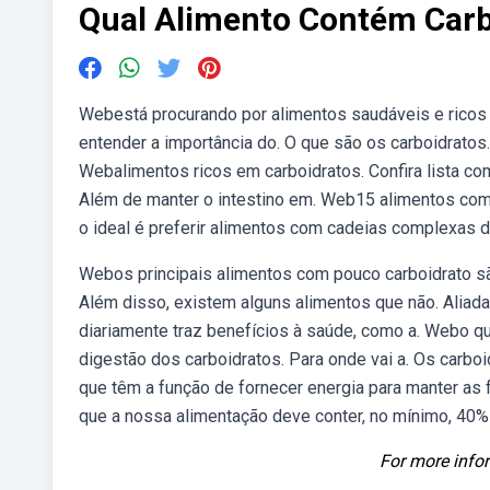
Qual Alimento Contém Carb
Webestá procurando por alimentos saudáveis e ricos 
entender a importância do. O que são os carboidratos
Webalimentos ricos em carboidratos. Confira lista c
Além de manter o intestino em. Web15 alimentos com 
o ideal é preferir alimentos com cadeias complexas d
Webos principais alimentos com pouco carboidrato sã
Além disso, existem alguns alimentos que não. Aliad
diariamente traz benefícios à saúde, como a. Webo q
digestão dos carboidratos. Para onde vai a. Os carbo
que têm a função de fornecer energia para manter as
que a nossa alimentação deve conter, no mínimo, 40% 
For more infor