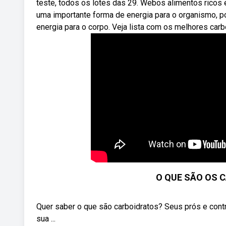
teste, todos os lotes das 29. Webos alimentos ricos 
uma importante forma de energia para o organismo, p
energia para o corpo. Veja lista com os melhores car
O QUE SÃO OS C
Quer saber o que são carboidratos? Seus prós e cont
sua ...