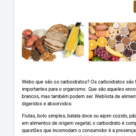
Webo que são os carboidratos? Os carboidratos são f
importantes para o organismo:. Que são aqueles enco
brancos, mas também podem ser. Weblista de aliment
digeridos e absorvidos:
Frutas, bolo simples, batata doce ou aipim cozido, p
em alimentos de origem vegetal, o carboidrato é com
questões que incomodam o consumidor é a presença d