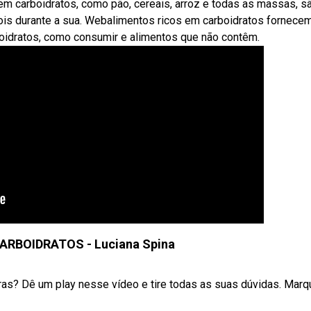
em carboidratos, como pão, cereais, arroz e todas as massas, s
ois durante a sua. Webalimentos ricos em carboidratos fornece
boidratos, como consumir e alimentos que não contêm.
ARBOIDRATOS - Luciana Spina
ras? Dê um play nesse vídeo e tire todas as suas dúvidas. Marq