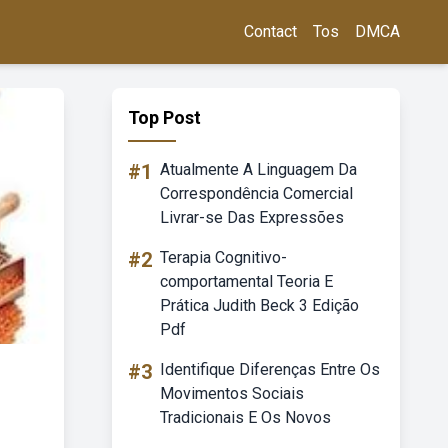
Contact
Tos
DMCA
Top Post
#1
Atualmente A Linguagem Da
Correspondência Comercial
Livrar-se Das Expressões
#2
Terapia Cognitivo-
comportamental Teoria E
Prática Judith Beck 3 Edição
Pdf
#3
Identifique Diferenças Entre Os
Movimentos Sociais
Tradicionais E Os Novos