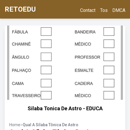
RETOEDU
Contact
Tos
DMCA
Silaba Tonica De Astro - EDUCA
Home
>
Qual A Sílaba Tônica De Astro