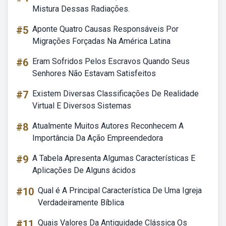
Mistura Dessas Radiações.
#5
Aponte Quatro Causas Responsáveis Por
Migrações Forçadas Na América Latina
#6
Eram Sofridos Pelos Escravos Quando Seus
Senhores Não Estavam Satisfeitos
#7
Existem Diversas Classificações De Realidade
Virtual E Diversos Sistemas
#8
Atualmente Muitos Autores Reconhecem A
Importância Da Ação Empreendedora
#9
A Tabela Apresenta Algumas Características E
Aplicações De Alguns ácidos
#10
Qual é A Principal Característica De Uma Igreja
Verdadeiramente Bíblica
#11
Quais Valores Da Antiguidade Clássica Os