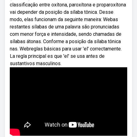
classificação entre oxítona, paroxítona e proparoxítona
vai depender da posição da sílaba tônica. Desse
modo, elas funcionam da seguinte maneira: Webas
restantes sílabas de uma palavra são pronunciadas
com menor força e intensidade, sendo chamadas de
sílabas átonas. Conforme a posição da sílaba tônica
nas. Webreglas básicas para usar 'el' correctamente.
La regla principal es que 'el' se usa antes de
sustantivos masculinos.