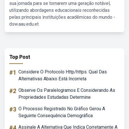
sua jornada para se tornarem uma geração notável,
utilizando abordagens educacionais reconhecidas
pelas principais instituições acadêmicas do mundo -
dsw.aau.edu.et.
Top Post
#1
Considere O Protocolo Http/https. Qual Das
Alternativas Abaixo Está Incorreta
#2
Observe Os Paralelogramos E Considerando As
Propriedades Estudadas Determine
#3
O Processo Registrado No Gráfico Gerou A
Seguinte Consequência Demográfica
#4
Assinale A Alternativa Que Indica Corretamente A