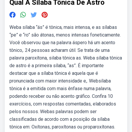
Qual A Sílaba Tônica De Astro
Weba sílaba “ás” é tônica, mais intensa, e as sílabas
“pe” e “ro” são átonas, menos intensas foneticamente.
Você observou que na palavra áspero há um acento
tônico,. 24 pessoas acharam útil. Se trata de uma
palavra paroxítona, silaba tônica as. Weba sílaba tônica
de astro é a primeira sílaba, “as”. É importante
destacar que a sílaba tônica é aquela que é
pronunciada com maior intensidade e,. Websílaba
tônica é a emitida com mais ênfase numa palavra,
podendo receber ou não acento gráfico. Confira 10
exercícios, com respostas comentadas, elaborados
pelos nossos. Webas palavras podem ser
classificadas de acordo com a posição da sílaba
tônica em: Oxítonas, paroxítonas ou proparoxítonas.