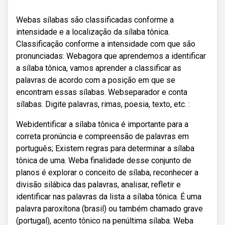
Webas sílabas são classificadas conforme a
intensidade e a localização da sílaba tônica.
Classificação conforme a intensidade com que são
pronunciadas: Webagora que aprendemos a identificar
a sílaba tônica, vamos aprender a classificar as
palavras de acordo com a posição em que se
encontram essas sílabas. Webseparador e conta
sílabas. Digite palavras, rimas, poesia, texto, etc. :
Webidentificar a sílaba tônica é importante para a
correta pronúncia e compreensão de palavras em
português; Existem regras para determinar a sílaba
tônica de uma. Weba finalidade desse conjunto de
planos é explorar o conceito de sílaba, reconhecer a
divisão silábica das palavras, analisar, refletir e
identificar nas palavras da lista a sílaba tônica. É uma
palavra paroxítona (brasil) ou também chamado grave
(portugal), acento tônico na penúltima sílaba. Weba