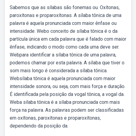
Sabemos que as sílabas são fonemas ou. Oxítonas,
paroxítonas e proparoxítonas. A sílaba tônica de uma
palavra é aquela pronunciada com maior ênfase ou
intensidade. Webo conceito de sílaba tônica é o da
partícula única em cada palavra que é falado com maior
ênfase, indicando o modo como cada uma deve ser.
Webpara identificar a sílaba tônica de uma palavra,
podemos chamar por esta palavra. A sílaba que tiver o
som mais longo é considerada a sílaba tônica.
Websílaba tônica é aquela pronunciada com maior
intensidade sonora, ou seja, com mais força e duração.
É identificada pela posição da vogal tônica, a vogal da.
Weba sílaba tônica é a sílaba pronunciada com mais
força na palavra. As palavras podem ser classificadas
em oxítonas, paroxítonas e proparoxítonas,
dependendo da posição da.