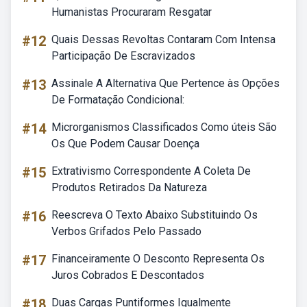
Humanistas Procuraram Resgatar
#12
Quais Dessas Revoltas Contaram Com Intensa
Participação De Escravizados
#13
Assinale A Alternativa Que Pertence às Opções
De Formatação Condicional:
#14
Microrganismos Classificados Como úteis São
Os Que Podem Causar Doença
#15
Extrativismo Correspondente A Coleta De
Produtos Retirados Da Natureza
#16
Reescreva O Texto Abaixo Substituindo Os
Verbos Grifados Pelo Passado
#17
Financeiramente O Desconto Representa Os
Juros Cobrados E Descontados
#18
Duas Cargas Puntiformes Igualmente