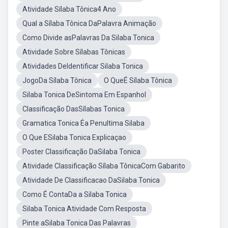
Atividade Sílaba Tônica4 Ano
Qual a Sílaba Tônica DaPalavra Animação
Como Divide asPalavras Da Silaba Tonica
Atividade Sobre Sílabas Tônicas
Atividades DeIdentificar Silaba Tonica
JogoDa Sílaba Tônica
O QueÉ Sílaba Tônica
Silaba Tonica DeSintoma Em Espanhol
Classificação DasSílabas Tonica
Gramatica Tonica Éa Penultima Silaba
O Que ESilaba Tonica Explicaçao
Poster Classificação DaSilaba Tonica
Atividade Classificação Sílaba TônicaCom Gabarito
Atividade De Classificacao DaSilaba Tonica
Como É ContaDa a Silaba Tonica
Silaba Tonica Atividade Com Resposta
Pinte aSilaba Tonica Das Palavras