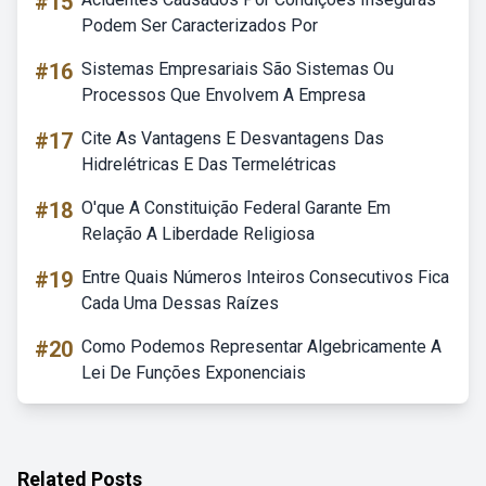
#15
Podem Ser Caracterizados Por
#16
Sistemas Empresariais São Sistemas Ou
Processos Que Envolvem A Empresa
#17
Cite As Vantagens E Desvantagens Das
Hidrelétricas E Das Termelétricas
#18
O'que A Constituição Federal Garante Em
Relação A Liberdade Religiosa
#19
Entre Quais Números Inteiros Consecutivos Fica
Cada Uma Dessas Raízes
#20
Como Podemos Representar Algebricamente A
Lei De Funções Exponenciais
Related Posts