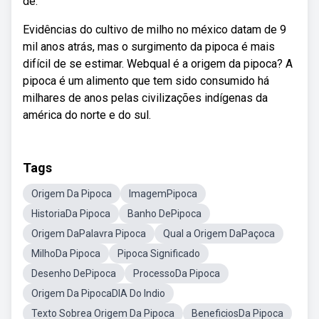
de.
Evidências do cultivo de milho no méxico datam de 9
mil anos atrás, mas o surgimento da pipoca é mais
difícil de se estimar. Webqual é a origem da pipoca? A
pipoca é um alimento que tem sido consumido há
milhares de anos pelas civilizações indígenas da
américa do norte e do sul.
Tags
Origem Da Pipoca
ImagemPipoca
HistoriaDa Pipoca
Banho DePipoca
Origem DaPalavra Pipoca
Qual a Origem DaPaçoca
MilhoDa Pipoca
Pipoca Significado
Desenho DePipoca
ProcessoDa Pipoca
Origem Da PipocaDIA Do Indio
Texto Sobrea Origem Da Pipoca
BeneficiosDa Pipoca