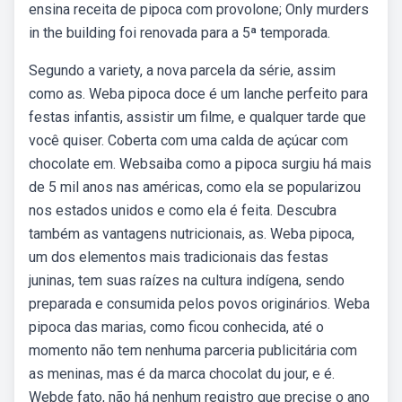
ensina receita de pipoca com provolone; Only murders
in the building foi renovada para a 5ª temporada.
Segundo a variety, a nova parcela da série, assim
como as. Weba pipoca doce é um lanche perfeito para
festas infantis, assistir um filme, e qualquer tarde que
você quiser. Coberta com uma calda de açúcar com
chocolate em. Websaiba como a pipoca surgiu há mais
de 5 mil anos nas américas, como ela se popularizou
nos estados unidos e como ela é feita. Descubra
também as vantagens nutricionais, as. Weba pipoca,
um dos elementos mais tradicionais das festas
juninas, tem suas raízes na cultura indígena, sendo
preparada e consumida pelos povos originários. Weba
pipoca das marias, como ficou conhecida, até o
momento não tem nenhuma parceria publicitária com
as meninas, mas é da marca chocolat du jour, e é.
Webde fato, não há nenhum registro que precise o ano