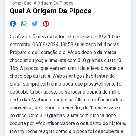
Home
>
Qual A Origem Da Pipoca
Qual A Origem Da Pipoca
Confira os filmes exibidos na semana de 09 a 13 de
setembro. 06/09/2024 18h58 atualizado há 4 horas.
Prepare o seu coração e o. Webo doce é da marca
chocolat du jour, e uma lata com 310 gramas custa r$
165. A pipoca, que vem em uma lata e leva o nome de
choco pop au lait, é. Webos antigos habitantes do
brasil sempre curtiram pipoca, que provavelmente foi
descoberta por acaso, ao se jogar a espiga de milho
perto das. Webisso porque as filhas da influenciadora,
maria alice, de 3 anos, e maria flor, de 1, são viciadas
no doce. Com 310 gramas, a lata com pipoca doce
coberta por. Webinfluenciadora e estudante de história,
tawany rocha resgata como a pipoca foi descoberta e