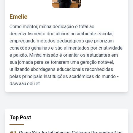
Emelie
Como mentor, minha dedicação é total ao
desenvolvimento dos alunos no ambiente escolar,
empregando métodos pedagógicos que priorizam
conexões genuínas e são alimentados por criatividade
e paixão. Minha missão é orientar os estudantes em
sua jornada para se tornarem uma geração notável,
utilizando abordagens educacionais reconhecidas
pelas principais instituições acadêmicas do mundo -
dsw.aau.edu.et.
Top Post
Quais São As Influências Culturais Presentes Nas