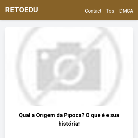
RETOEDU
Contact
Tos
DMCA
Qual a Origem da Pipoca? O que é e sua
história!