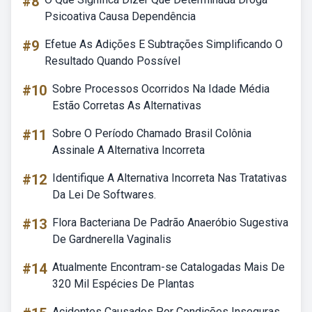
#8
Psicoativa Causa Dependência
#9
Efetue As Adições E Subtrações Simplificando O
Resultado Quando Possível
#10
Sobre Processos Ocorridos Na Idade Média
Estão Corretas As Alternativas
#11
Sobre O Período Chamado Brasil Colônia
Assinale A Alternativa Incorreta
#12
Identifique A Alternativa Incorreta Nas Tratativas
Da Lei De Softwares.
#13
Flora Bacteriana De Padrão Anaeróbio Sugestiva
De Gardnerella Vaginalis
#14
Atualmente Encontram-se Catalogadas Mais De
320 Mil Espécies De Plantas
Acidentes Causados Por Condições Inseguras