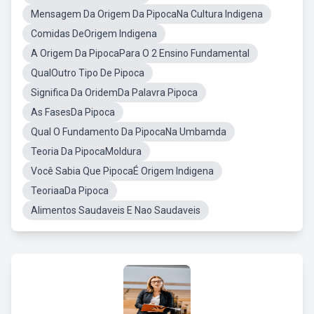
Mensagem Da Origem Da PipocaNa Cultura Indigena
Comidas DeOrigem Indigena
A Origem Da PipocaPara O 2 Ensino Fundamental
QualOutro Tipo De Pipoca
Significa Da OridemDa Palavra Pipoca
As FasesDa Pipoca
Qual O Fundamento Da PipocaNa Umbamda
Teoria Da PipocaMoldura
Você Sabia Que PipocaÉ Origem Indigena
TeoriaaDa Pipoca
Alimentos Saudaveis E Nao Saudaveis