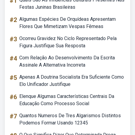
#1
Festas Juninas Brasileiras
#2
Algumas Espécies De Orquídeas Apresentam
Flores Que Mimetizam Vespas Fêmeas
#3
Ocorreu Gravidez No Ciclo Representado Pela
Figura Justifique Sua Resposta
#4
Com Relação Ao Desenvolvimento Da Escrita
Assinale A Alternativa Incorreta
#5
Apenas A Doutrina Socialista Era Suficiente Como
Elo Unificador Justifique
#6
Elenque Algumas Características Centrais Da
Educação Como Processo Social
#7
Quantos Numeros De Tres Algarismos Distintos
Podemos Formar Usando 12345
O Que Significa Dizer Que Determinada Droga