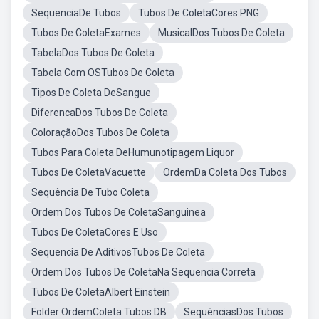
SequenciaDe Tubos
Tubos De ColetaCores PNG
Tubos De ColetaExames
MusicalDos Tubos De Coleta
TabelaDos Tubos De Coleta
Tabela Com OSTubos De Coleta
Tipos De Coleta DeSangue
DiferencaDos Tubos De Coleta
ColoraçãoDos Tubos De Coleta
Tubos Para Coleta DeHumunotipagem Liquor
Tubos De ColetaVacuette
OrdemDa Coleta Dos Tubos
Sequência De Tubo Coleta
Ordem Dos Tubos De ColetaSanguinea
Tubos De ColetaCores E Uso
Sequencia De AditivosTubos De Coleta
Ordem Dos Tubos De ColetaNa Sequencia Correta
Tubos De ColetaAlbert Einstein
Folder OrdemColeta Tubos DB
SequênciasDos Tubos