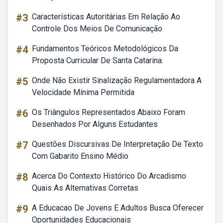
#3
Características Autoritárias Em Relação Ao
Controle Dos Meios De Comunicação
#4
Fundamentos Teóricos Metodológicos Da
Proposta Curricular De Santa Catarina.
#5
Onde Não Existir Sinalização Regulamentadora A
Velocidade Mínima Permitida
#6
Os Triângulos Representados Abaixo Foram
Desenhados Por Alguns Estudantes
#7
Questões Discursivas De Interpretação De Texto
Com Gabarito Ensino Médio
#8
Acerca Do Contexto Histórico Do Arcadismo
Quais As Alternativas Corretas
#9
A Educacao De Jovens E Adultos Busca Oferecer
Oportunidades Educacionais