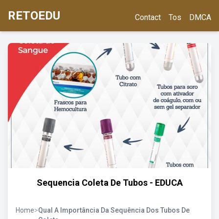
RETOEDU
Contact
Tos
DMCA
Sequencia Coleta De Tubos - EDUCA
Home
>
Qual A Importância Da Sequência Dos Tubos De