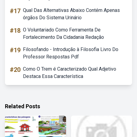
#17
Qual Das Alternativas Abaixo Contém Apenas
órgãos Do Sistema Urinário
#18
O Voluntariado Como Ferramenta De
Fortalecimento Da Cidadania Redação
#19
Filosofando - Introdução à Filosofia Livro Do
Professor Respostas Pdf
#20
Como O Trem é Caracterizado Qual Adjetivo
Destaca Essa Característica
Related Posts