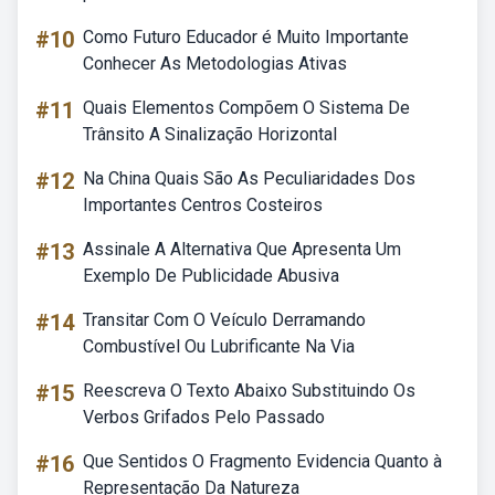
#10
Como Futuro Educador é Muito Importante
Conhecer As Metodologias Ativas
#11
Quais Elementos Compõem O Sistema De
Trânsito A Sinalização Horizontal
#12
Na China Quais São As Peculiaridades Dos
Importantes Centros Costeiros
#13
Assinale A Alternativa Que Apresenta Um
Exemplo De Publicidade Abusiva
#14
Transitar Com O Veículo Derramando
Combustível Ou Lubrificante Na Via
#15
Reescreva O Texto Abaixo Substituindo Os
Verbos Grifados Pelo Passado
#16
Que Sentidos O Fragmento Evidencia Quanto à
Representação Da Natureza