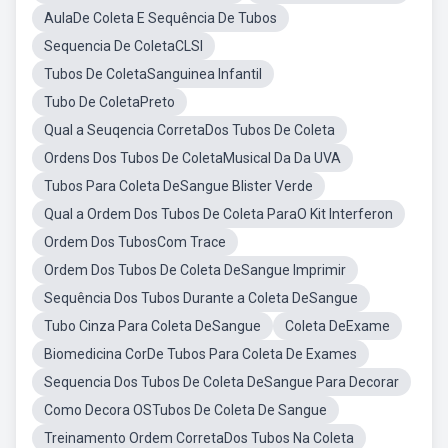
AulaDe Coleta E Sequência De Tubos
Sequencia De ColetaCLSI
Tubos De ColetaSanguinea Infantil
Tubo De ColetaPreto
Qual a Seuqencia CorretaDos Tubos De Coleta
Ordens Dos Tubos De ColetaMusical Da Da UVA
Tubos Para Coleta DeSangue Blister Verde
Qual a Ordem Dos Tubos De Coleta ParaO Kit Interferon
Ordem Dos TubosCom Trace
Ordem Dos Tubos De Coleta DeSangue Imprimir
Sequência Dos Tubos Durante a Coleta DeSangue
Tubo Cinza Para Coleta DeSangue
Coleta DeExame
Biomedicina CorDe Tubos Para Coleta De Exames
Sequencia Dos Tubos De Coleta DeSangue Para Decorar
Como Decora OSTubos De Coleta De Sangue
Treinamento Ordem CorretaDos Tubos Na Coleta