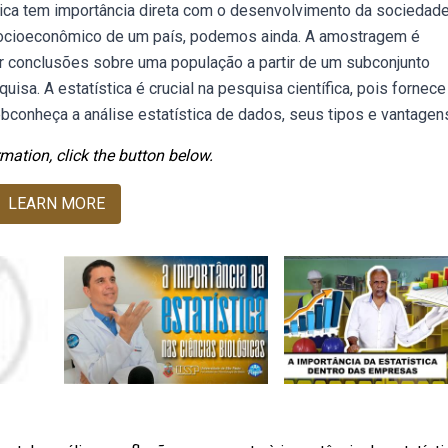
tica tem importância direta com o desenvolvimento da sociedade
socioeconômico de um país, podemos ainda. A amostragem é
lar conclusões sobre uma população a partir de um subconjunto
uisa. A estatística é crucial na pesquisa científica, pois fornece
bconheça a análise estatística de dados, seus tipos e vantagen
mation, click the button below.
LEARN MORE