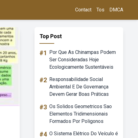
Contact
Tos
DMCA
Top Post
#1
Por Que As Chinampas Podem
Ser Consideradas Hoje
Ecologicamente Sustentáveis
#2
Responsabilidade Social
Ambiental E De Governança
Devem Gerar Boas Práticas
#3
Os Solidos Geometricos Sao
Elementos Tridimensionais
Formados Por Poligonos
#4
O Sistema Elétrico Do Veículo é