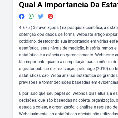
Qual A Importancia Da Estat
4. 6/5 ( 33 avaliações ) na pesquisa científica, a est
obtenção dos dados de forma. Webeste artigo explor
cotidiano, destacando sua importância em várias esf
estatística, seus níveis de medição, história, ramos 
estatística é a ciência do gerenciamento. Webneste a
tão importante quanto a computação para a ciência d
o gestor público é a realização, pelo ibge (2010) do 
estatísticas são. Weba análise estatística de grandes
previsões e tomar decisões baseadas em evidências
É por isso que seu papel só. Webnos dias atuais a es
decisões, que são baseadas na coleta, organização, d
estuda a coleta, a organização, a análise e registro 
Webatualmente, as estatísticas oficiais são utilizada