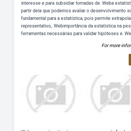
interesse e para subsidiar tomadas de. Weba estatís
partir dela que podemos avaliar o desenvolvimento 
fundamental para a estatística, pois permite extrapo
representativo,. Webimportância da estatística na pesq
ferramentas necessárias para validar hipóteses e. We
For more infor