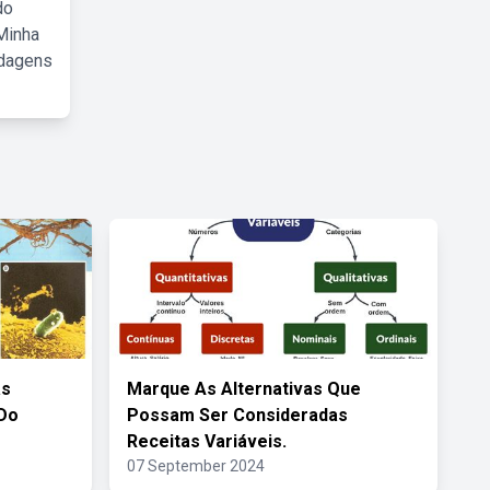
do
Minha
rdagens
as
Marque As Alternativas Que
 Do
Possam Ser Consideradas
Receitas Variáveis.
07 September 2024