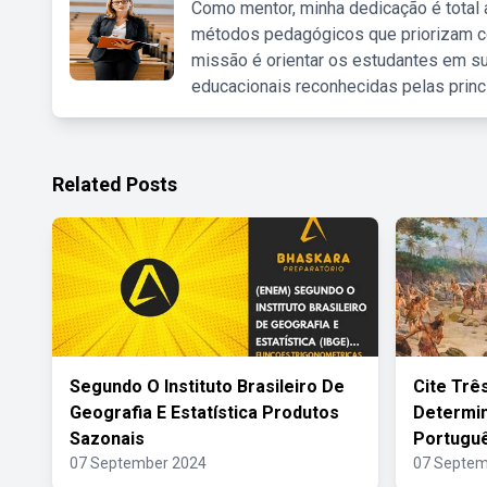
Como mentor, minha dedicação é total
métodos pedagógicos que priorizam co
missão é orientar os estudantes em su
educacionais reconhecidas pelas princ
Related Posts
Segundo O Instituto Brasileiro De
Cite Trê
Geografia E Estatística Produtos
Determi
Sazonais
Portugu
07 September 2024
07 Septem