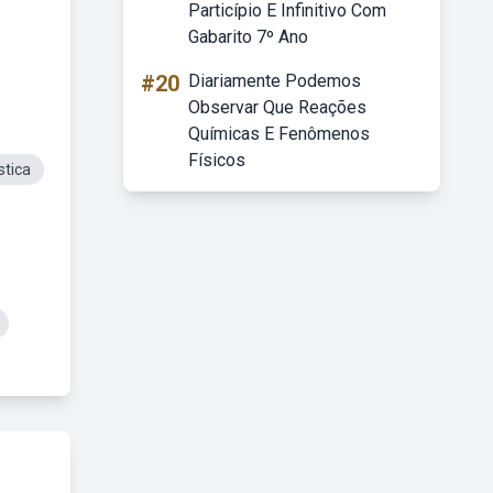
Particípio E Infinitivo Com
Gabarito 7º Ano
#20
Diariamente Podemos
Observar Que Reações
Químicas E Fenômenos
Físicos
stica