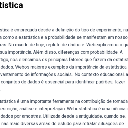
istica
atística é empregada desde a definição do tipo de experimento, na
a como a estatística e a probabilidade se manifestam em nosso
eras. No mundo de hoje, repleto de dados e. Webexplicamos o q
e sua importância. Além disso, diferenças com probabilidade. A
rtigo, nós elencamos os principais fatores que fazem da estatís
e dados. Webos maiores exemplos da importância da estatística 
levantamento de informações sociais,. No contexto educacional, 
 conjuntos de dados é essencial para identificar padrões, fazer
.
tatística é uma importante ferramenta na contribuição de tomada
escrição, análise e interpretação. Webestatística é uma ciência 
de dados por amostras. Utilizada desde a antiguidade, quando se.
s nas mais diversas áreas de estudo para retratar situações de