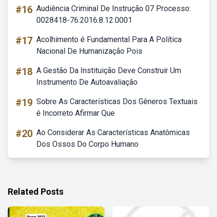
#16
Audiência Criminal De Instrução 07 Processo:
0028418-76.2016.8.12.0001
#17
Acolhimento é Fundamental Para A Política
Nacional De Humanização Pois
#18
A Gestão Da Instituição Deve Construir Um
Instrumento De Autoavaliação
#19
Sobre As Características Dos Gêneros Textuais
é Incorreto Afirmar Que
#20
Ao Considerar As Características Anatômicas
Dos Ossos Do Corpo Humano
Related Posts