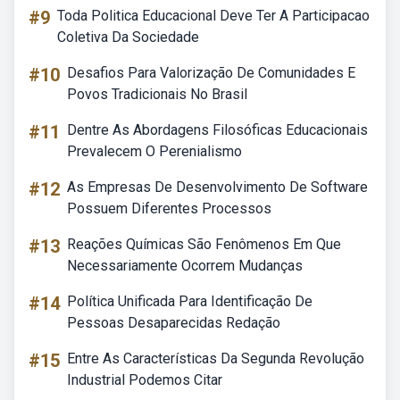
#9
Toda Politica Educacional Deve Ter A Participacao
Coletiva Da Sociedade
#10
Desafios Para Valorização De Comunidades E
Povos Tradicionais No Brasil
#11
Dentre As Abordagens Filosóficas Educacionais
Prevalecem O Perenialismo
#12
As Empresas De Desenvolvimento De Software
Possuem Diferentes Processos
#13
Reações Químicas São Fenômenos Em Que
Necessariamente Ocorrem Mudanças
#14
Política Unificada Para Identificação De
Pessoas Desaparecidas Redação
#15
Entre As Características Da Segunda Revolução
Industrial Podemos Citar