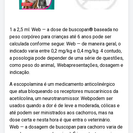
1 a 2,5 ml. Web — a dose de buscopan® baseada no
peso corpóreo para crianças até 6 anos pode ser
calculada conforme segue: Web — de maneira geral, o
indicado varia entre 0,2 mg/kg e 0,4 mg/kg. 4 contudo,
a posologia pode depender de uma série de questões,
como peso do animal,. Webapresentações, dosagem e
indicação.
A escopolamina é um medicamento anticolinérgico
que atua bloqueando os receptores muscarínicos da
acetilcolina, um neurotransmissor. Webpodem ser
usados quando a dor é de leve a moderada, cólicas e
até podem ser ministrados aos cachorros, mas na
dose certa e nesta hora é que entra o veterinário.
Web — a dosagem de buscopan para cachorro varia de