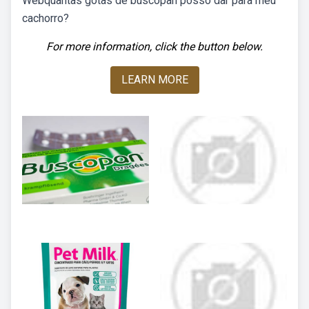
Webquantas gotas de buscopan posso dar para meu
cachorro?
For more information, click the button below.
LEARN MORE