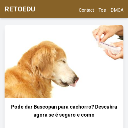
RETOEDU
Contact
Tos
DMCA
Pode dar Buscopan para cachorro? Descubra
agora se é seguro e como