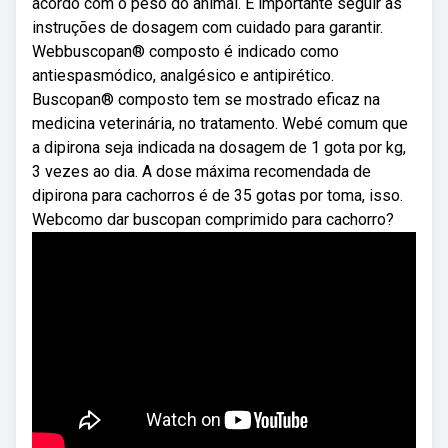
acordo com o peso do animal. É importante seguir as
instruções de dosagem com cuidado para garantir.
Webbuscopan® composto é indicado como
antiespasmódico, analgésico e antipirético.
Buscopan® composto tem se mostrado eficaz na
medicina veterinária, no tratamento. Webé comum que
a dipirona seja indicada na dosagem de 1 gota por kg,
3 vezes ao dia. A dose máxima recomendada de
dipirona para cachorros é de 35 gotas por toma, isso.
Webcomo dar buscopan comprimido para cachorro?