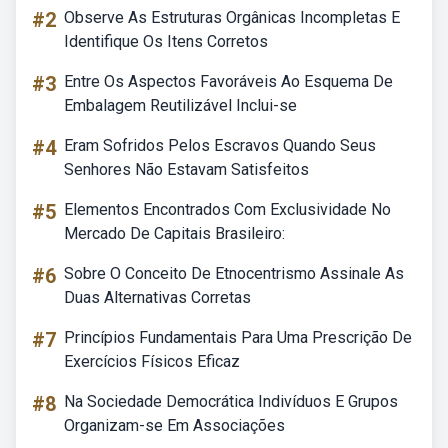
#2
Observe As Estruturas Orgânicas Incompletas E
Identifique Os Itens Corretos
#3
Entre Os Aspectos Favoráveis Ao Esquema De
Embalagem Reutilizável Inclui-se
#4
Eram Sofridos Pelos Escravos Quando Seus
Senhores Não Estavam Satisfeitos
#5
Elementos Encontrados Com Exclusividade No
Mercado De Capitais Brasileiro:
#6
Sobre O Conceito De Etnocentrismo Assinale As
Duas Alternativas Corretas
#7
Princípios Fundamentais Para Uma Prescrição De
Exercícios Físicos Eficaz
#8
Na Sociedade Democrática Indivíduos E Grupos
Organizam-se Em Associações