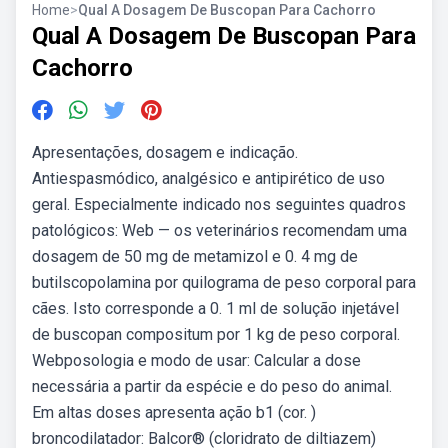
Home
>
Qual A Dosagem De Buscopan Para Cachorro
Qual A Dosagem De Buscopan Para
Cachorro
Apresentações, dosagem e indicação.
Antiespasmódico, analgésico e antipirético de uso
geral. Especialmente indicado nos seguintes quadros
patológicos: Web — os veterinários recomendam uma
dosagem de 50 mg de metamizol e 0. 4 mg de
butilscopolamina por quilograma de peso corporal para
cães. Isto corresponde a 0. 1 ml de solução injetável
de buscopan compositum por 1 kg de peso corporal.
Webposologia e modo de usar: Calcular a dose
necessária a partir da espécie e do peso do animal.
Em altas doses apresenta ação b1 (cor. )
broncodilatador: Balcor® (cloridrato de diltiazem)