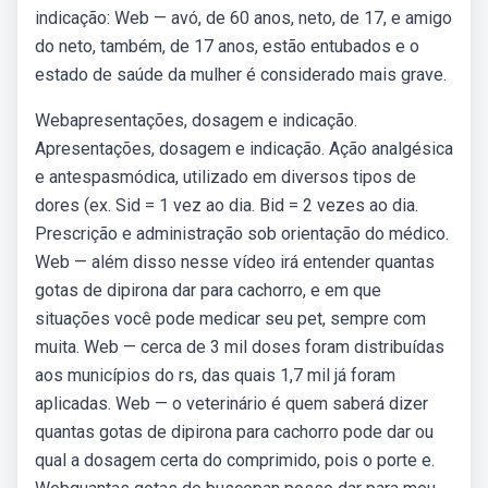
indicação: Web — avó, de 60 anos, neto, de 17, e amigo
do neto, também, de 17 anos, estão entubados e o
estado de saúde da mulher é considerado mais grave.
Webapresentações, dosagem e indicação.
Apresentações, dosagem e indicação. Ação analgésica
e antespasmódica, utilizado em diversos tipos de
dores (ex. Sid = 1 vez ao dia. Bid = 2 vezes ao dia.
Prescrição e administração sob orientação do médico.
Web — além disso nesse vídeo irá entender quantas
gotas de dipirona dar para cachorro, e em que
situações você pode medicar seu pet, sempre com
muita. Web — cerca de 3 mil doses foram distribuídas
aos municípios do rs, das quais 1,7 mil já foram
aplicadas. Web — o veterinário é quem saberá dizer
quantas gotas de dipirona para cachorro pode dar ou
qual a dosagem certa do comprimido, pois o porte e.