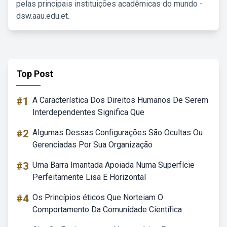
pelas principais instituições acadêmicas do mundo -
dsw.aau.edu.et.
Top Post
#1
A Característica Dos Direitos Humanos De Serem
Interdependentes Significa Que
#2
Algumas Dessas Configurações São Ocultas Ou
Gerenciadas Por Sua Organização
#3
Uma Barra Imantada Apoiada Numa Superfície
Perfeitamente Lisa E Horizontal
#4
Os Princípios éticos Que Norteiam O
Comportamento Da Comunidade Científica