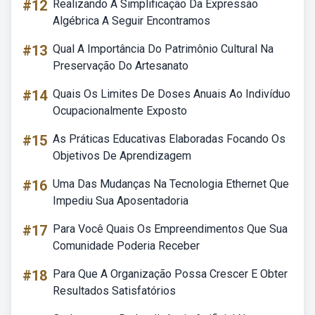
#12
Realizando A Simplificação Da Expressão
Algébrica A Seguir Encontramos
#13
Qual A Importância Do Patrimônio Cultural Na
Preservação Do Artesanato
#14
Quais Os Limites De Doses Anuais Ao Indivíduo
Ocupacionalmente Exposto
#15
As Práticas Educativas Elaboradas Focando Os
Objetivos De Aprendizagem
#16
Uma Das Mudanças Na Tecnologia Ethernet Que
Impediu Sua Aposentadoria
#17
Para Você Quais Os Empreendimentos Que Sua
Comunidade Poderia Receber
#18
Para Que A Organização Possa Crescer E Obter
Resultados Satisfatórios