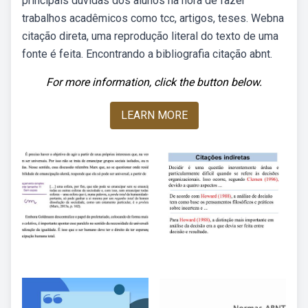
principais dúvidas dos alunos na hora de fazer
trabalhos acadêmicos como tcc, artigos, teses. Webna
citação direta, uma reprodução literal do texto de uma
fonte é feita. Encontrando a bibliografia citação abnt.
For more information, click the button below.
LEARN MORE