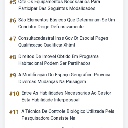
#5
Cite Os Equipamentos Necessários Para
Participar Das Seguintes Modalidades
#6
São Elementos Básicos Que Determinam Se Um
Condutor Dirige Defensivamente:
#7
Consultacadastral Inss Gov Br Esocial Pages
Qualificacao Qualificar Xhtml
#8
Direitos De Imóvel Obtido Em Programa
Habitacional Podem Ser Partilhados
#9
A Modificação Do Espaço Geográfico Provoca
Diversas Mudanças Na Paisagem
#10
Entre As Habilidades Necessarias Ao Gestor
Esta Habilidade Interpessoal
#11
A Técnica De Controle Biológico Utilizada Pela
Pesquisadora Consiste Na