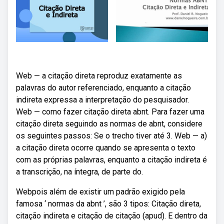
Web — a citação direta reproduz exatamente as
palavras do autor referenciado, enquanto a citação
indireta expressa a interpretação do pesquisador.
Web — como fazer citação direta abnt. Para fazer uma
citação direta seguindo as normas de abnt, considere
os seguintes passos: Se o trecho tiver até 3. Web — a)
a citação direta ocorre quando se apresenta o texto
com as próprias palavras, enquanto a citação indireta é
a transcrição, na íntegra, de parte do.
Webpois além de existir um padrão exigido pela
famosa ‘ normas da abnt ’, são 3 tipos: Citação direta,
citação indireta e citação de citação (apud). E dentro da