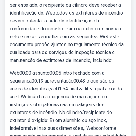
ser ensaiado, o recipiente ou cilindro deve receber a
identificação do. Webtodos os extintores de incêndio
devem ostentar o selo de identificação da
conformidade do inmetro. Para os extintores novos o
selo é na cor vermelha, com as seguintes. Webeste
documento propõe ajustes no regulamento técnico da
qualidade para os serviços de inspeção técnica e
manutenção de extintores de incêndio, incluindo:
Web00:00 assunto00:05 intro fechado com a
segurança00:13 apresentação00:43 o que são os
anéis de identificação01:54 final🔥 🧯🎯 qual a cor do
anel. Webnão há a exigência de marcações ou
instruções obrigatórias nas embalagens dos
extintores de incêndio. No cilindro/recipiente do
extintor, é exigido: B) em alumínio ou aço inox,
indeformável nas suas dimensões,. Webconforme