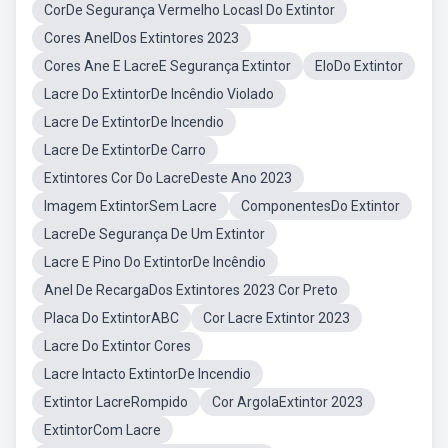
CorDe Segurança Vermelho Locasl Do Extintor
Cores AnelDos Extintores 2023
Cores Ane E LacreE Segurança Extintor
EloDo Extintor
Lacre Do ExtintorDe Incêndio Violado
Lacre De ExtintorDe Incendio
Lacre De ExtintorDe Carro
Extintores Cor Do LacreDeste Ano 2023
Imagem ExtintorSem Lacre
ComponentesDo Extintor
LacreDe Segurança De Um Extintor
Lacre E Pino Do ExtintorDe Incêndio
Anel De RecargaDos Extintores 2023 Cor Preto
Placa Do ExtintorABC
Cor Lacre Extintor 2023
Lacre Do Extintor Cores
Lacre Intacto ExtintorDe Incendio
Extintor LacreRompido
Cor ArgolaExtintor 2023
ExtintorCom Lacre