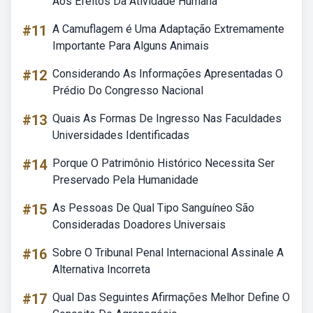
Aos Efeitos Da Atividade Humana
#11
A Camuflagem é Uma Adaptação Extremamente
Importante Para Alguns Animais
#12
Considerando As Informações Apresentadas O
Prédio Do Congresso Nacional
#13
Quais As Formas De Ingresso Nas Faculdades
Universidades Identificadas
#14
Porque O Patrimônio Histórico Necessita Ser
Preservado Pela Humanidade
#15
As Pessoas De Qual Tipo Sanguíneo São
Consideradas Doadores Universais
#16
Sobre O Tribunal Penal Internacional Assinale A
Alternativa Incorreta
#17
Qual Das Seguintes Afirmações Melhor Define O