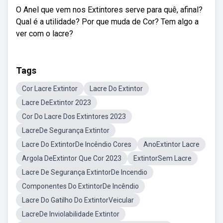
O Anel que vem nos Extintores serve para quê, afinal?
Qual é a utilidade? Por que muda de Cor? Tem algo a
ver com o lacre?
Tags
Cor Lacre Extintor
Lacre Do Extintor
Lacre DeExtintor 2023
Cor Do Lacre Dos Extintores 2023
LacreDe Segurança Extintor
Lacre Do ExtintorDe Incêndio Cores
AnoExtintor Lacre
Argola DeExtintor Que Cor 2023
ExtintorSem Lacre
Lacre De Segurança ExtintorDe Incendio
Componentes Do ExtintorDe Incêndio
Lacre Do Gatilho Do ExtintorVeicular
LacreDe Inviolabilidade Extintor