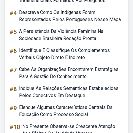
Tridimensionais Formados Por Poligonos
#4
Descreva Como Os Indígenas Foram
Representados Pelos Portugueses Nesse Mapa
#5
A Persistência Da Violência Feminina Na
Sociedade Brasileira Redação Pronta
#6
Identifique E Classifique Os Complementos
Verbais Objeto Direto E Indireto
#7
Cabe As Organizações Encontrarem Estratégias
Para A Gestão Do Conhecimento
#8
Indique As Relações Semânticas Estabelecidas
Pelos Conectivos Em Destaque
#9
Elenque Algumas Características Centrais Da
Educação Como Processo Social
#10
No Presente Observa-se Crescente Atenção