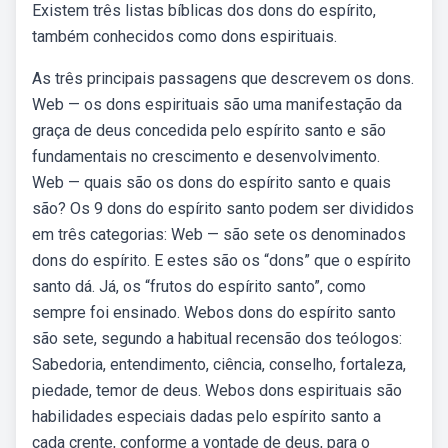
Existem três listas bíblicas dos dons do espírito,
também conhecidos como dons espirituais.
As três principais passagens que descrevem os dons.
Web — os dons espirituais são uma manifestação da
graça de deus concedida pelo espírito santo e são
fundamentais no crescimento e desenvolvimento.
Web — quais são os dons do espírito santo e quais
são? Os 9 dons do espírito santo podem ser divididos
em três categorias: Web — são sete os denominados
dons do espírito. E estes são os “dons” que o espírito
santo dá. Já, os “frutos do espírito santo”, como
sempre foi ensinado. Webos dons do espírito santo
são sete, segundo a habitual recensão dos teólogos:
Sabedoria, entendimento, ciência, conselho, fortaleza,
pie­dade, temor de deus. Webos dons espirituais são
habilidades especiais dadas pelo espírito santo a
cada crente, conforme a vontade de deus, para o