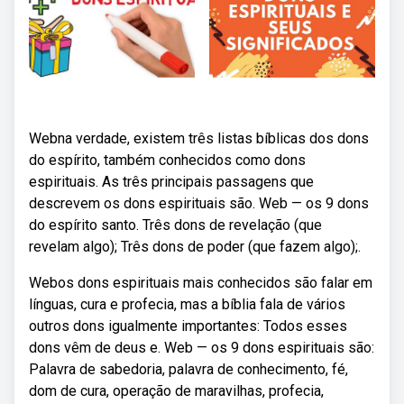
Webna verdade, existem três listas bíblicas dos dons
do espírito, também conhecidos como dons
espirituais. As três principais passagens que
descrevem os dons espirituais são. Web — os 9 dons
do espírito santo. Três dons de revelação (que
revelam algo); Três dons de poder (que fazem algo);.
Webos dons espirituais mais conhecidos são falar em
línguas, cura e profecia, mas a bíblia fala de vários
outros dons igualmente importantes: Todos esses
dons vêm de deus e. Web — os 9 dons espirituais são:
Palavra de sabedoria, palavra de conhecimento, fé,
dom de cura, operação de maravilhas, profecia,