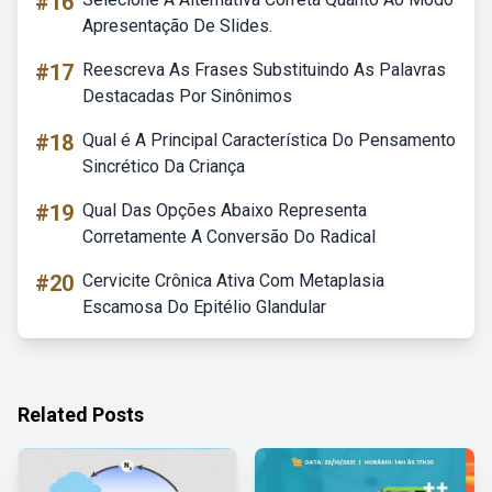
#16
Apresentação De Slides.
#17
Reescreva As Frases Substituindo As Palavras
Destacadas Por Sinônimos
#18
Qual é A Principal Característica Do Pensamento
Sincrético Da Criança
#19
Qual Das Opções Abaixo Representa
Corretamente A Conversão Do Radical
#20
Cervicite Crônica Ativa Com Metaplasia
Escamosa Do Epitélio Glandular
Related Posts