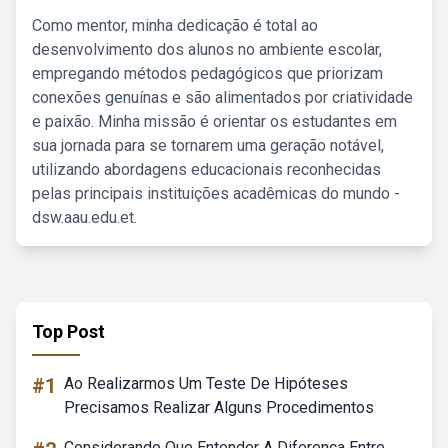
Como mentor, minha dedicação é total ao
desenvolvimento dos alunos no ambiente escolar,
empregando métodos pedagógicos que priorizam
conexões genuínas e são alimentados por criatividade
e paixão. Minha missão é orientar os estudantes em
sua jornada para se tornarem uma geração notável,
utilizando abordagens educacionais reconhecidas
pelas principais instituições acadêmicas do mundo -
dsw.aau.edu.et.
Top Post
#1
Ao Realizarmos Um Teste De Hipóteses
Precisamos Realizar Alguns Procedimentos
Considerando Que Entender A Diferença Entre