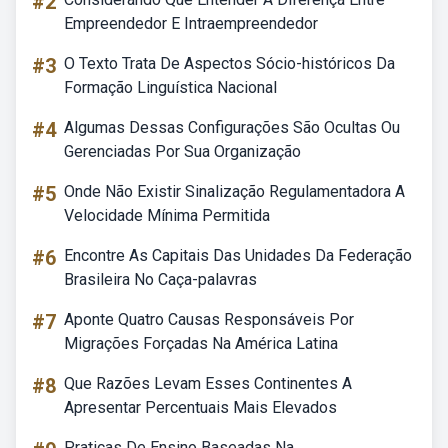
#2
Empreendedor E Intraempreendedor
#3
O Texto Trata De Aspectos Sócio-históricos Da
Formação Linguística Nacional
#4
Algumas Dessas Configurações São Ocultas Ou
Gerenciadas Por Sua Organização
#5
Onde Não Existir Sinalização Regulamentadora A
Velocidade Mínima Permitida
#6
Encontre As Capitais Das Unidades Da Federação
Brasileira No Caça-palavras
#7
Aponte Quatro Causas Responsáveis Por
Migrações Forçadas Na América Latina
#8
Que Razões Levam Esses Continentes A
Apresentar Percentuais Mais Elevados
Praticas De Ensino Baseadas Na