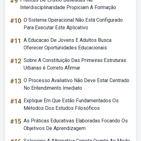
#9
Interdisciplinaridade Propiciam A Formação
#10
O Sistema Operacional Não Está Configurado
Para Executar Este Aplicativo
#11
A Educacao De Jovens E Adultos Busca
Oferecer Oportunidades Educacionais
#12
Sobre A Constituição Das Primeiras Estruturas
Urbanas é Correto Afirmar
#13
O Processo Avaliativo Não Deve Estar Centrado
No Entendimento Imediato
#14
Explique Em Que Estão Fundamentados Os
Métodos Dos Estudos Filosóficos
#15
As Práticas Educativas Elaboradas Focando Os
Objetivos De Aprendizagem
Selecione A Alternativa Correta Quanto Ao Modo