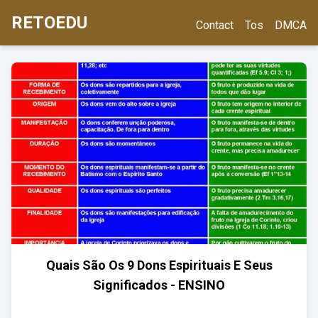
RETOEDU
Contact
Tos
DMCA
Quais São Os 9 Dons Espirituais E Seus
Significados - ENSINO