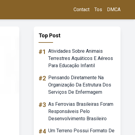
Contact
Tos
DMCA
Top Post
#1
Atividades Sobre Animais
Terrestres Aquáticos E Aéreos
Para Educação Infantil
#2
Pensando Diretamente Na
Organização Da Estrutura Dos
Serviços De Enfermagem
#3
As Ferrovias Brasileiras Foram
Responsáveis Pelo
Desenvolvimento Brasileiro
#4
Um Terreno Possui Formato De