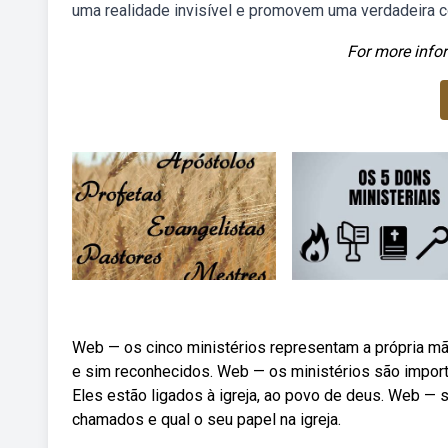
uma realidade invisível e promovem uma verdadeira co
For more infor
Web — os cinco ministérios representam a própria mão
e sim reconhecidos. Web — os ministérios são importa
Eles estão ligados à igreja, ao povo de deus. Web — s
chamados e qual o seu papel na igreja.