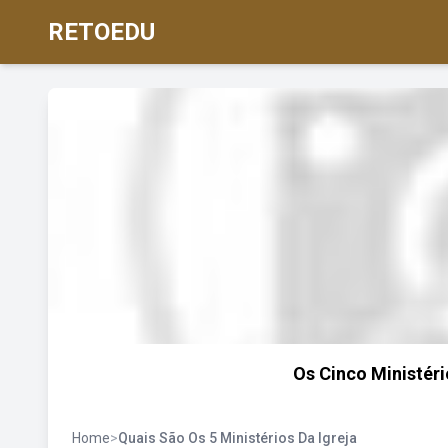
RETOEDU
Os Cinco Ministér
Home
>
Quais São Os 5 Ministérios Da Igreja