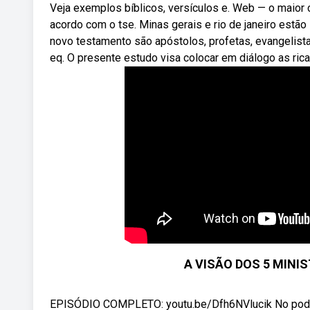
Veja exemplos bíblicos, versículos e. Web — o maior c
acordo com o tse. Minas gerais e rio de janeiro estão
novo testamento são apóstolos, profetas, evangelista
eq. O presente estudo visa colocar em diálogo as ricas
A VISÃO DOS 5 MINIS
EPISÓDIO COMPLETO: youtu.be/Dfh6NVlucik No podcast