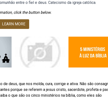
munhão entre o fiel e deus. Catecismo da igreja católica.
mation, click the button below.
LEARN MORE
 de deus, que nos molda, cura, corrige e ativa. Não são consag
ntes porque se referem a jesus cristo, sacerdote, profeta e pas
aiba o que são os cinco ministérios na bíblia, como eles são