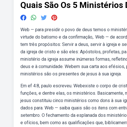
Quais São Os 5 Ministérios 
Web — para presidir o povo de deus temos o ministéri
virtude do batismo e da confirmação,. Web — de acord
tem três propósitos: Servir a deus, servir à igreja e
da igreja de cristo e são eles: Apóstolos, profetas, p
ministério da igreja assume inúmeras formas, refletin
deus e à comunidade. Webem sua carta aos efésios, p
ministérios são os presentes de jesus à sua igreja.
Em ef 4:8, paulo escreveu. Webexiste o corpo de crist
funções, e dentre elas, os ministérios. Basicamente,
jesus constituiu cinco ministérios como dons à sua i
dados para. Web — saiba quais são os itens com entra
setembro. O fechamento da esplanada dos ministérios
e ofícios, bem como as qualificações que, biblicamen