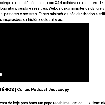
olégio eleitoral é são paulo, com 34,4 milhões de eleitores, de
 logo atrás, sendo esses três. Webos cinco ministérios da igreja
s, pastores e mestres. Esses ministérios são destinados a edif
 inspirações da história eclesial e as.
TÉRIOS | Cortes Podcast Jesuscopy
 de hoje para bater um papo recebi meu amigo Luiz Herminio, 