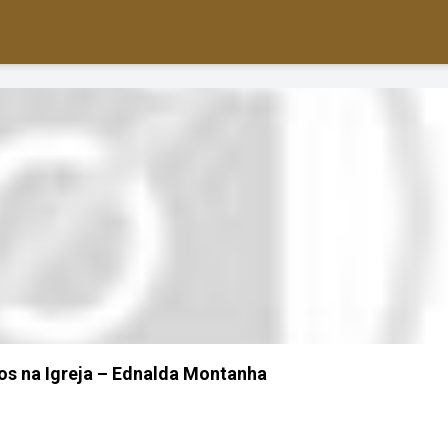
ios na Igreja – Ednalda Montanha