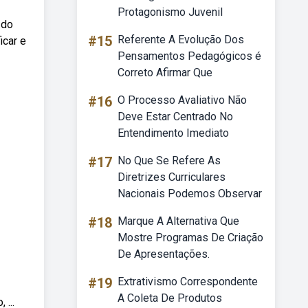
Protagonismo Juvenil
 do
#15
Referente A Evolução Dos
icar e
Pensamentos Pedagógicos é
Correto Afirmar Que
#16
O Processo Avaliativo Não
Deve Estar Centrado No
Entendimento Imediato
#17
No Que Se Refere As
Diretrizes Curriculares
Nacionais Podemos Observar
#18
Marque A Alternativa Que
Mostre Programas De Criação
De Apresentações.
#19
Extrativismo Correspondente
A Coleta De Produtos
...