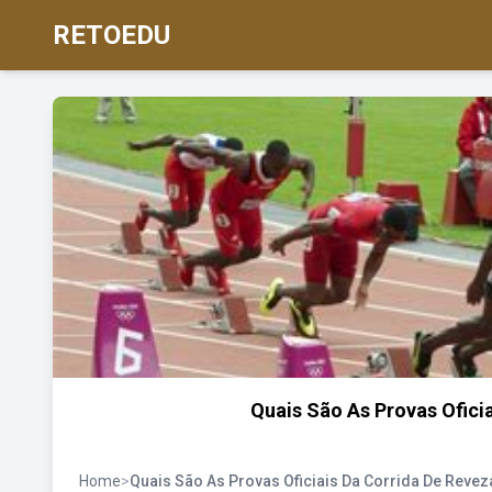
RETOEDU
Quais São As Provas Ofici
Home
>
Quais São As Provas Oficiais Da Corrida De Reve