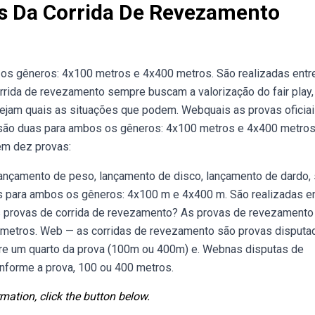
is Da Corrida De Revezamento
s gêneros: 4x100 metros e 4x400 metros. São realizadas entr
rrida de revezamento sempre buscam a valorização do fair play,
Vejam quais as situações que podem. Webquais as provas oficia
são duas para ambos os gêneros: 4x100 metros e 4x400 metros
em dez provas:
 lançamento de peso, lançamento de disco, lançamento de dardo, 
 para ambos os gêneros: 4x100 m e 4x400 m. São realizadas e
as provas de corrida de revezamento? As provas de revezamento
metros. Web — as corridas de revezamento são provas disputa
rre um quarto da prova (100m ou 400m) e. Webnas disputas de
onforme a prova, 100 ou 400 metros.
mation, click the button below.