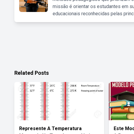
missão é orientar os estudantes em su
educacionais reconhecidas pelas princ
Related Posts
Represente A Temperatura
Este Mod