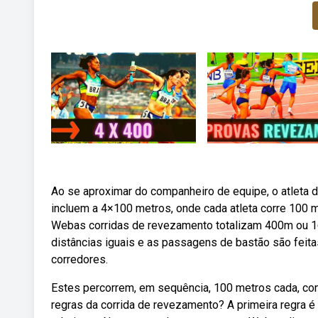
Ao se aproximar do companheiro de equipe, o atleta
incluem a 4×100 metros, onde cada atleta corre 100 
Webas corridas de revezamento totalizam 400m ou 16
distâncias iguais e as passagens de bastão são feita
corredores.
Estes percorrem, em sequência, 100 metros cada, co
regras da corrida de revezamento? A primeira regra é 