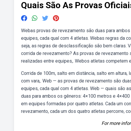
Quais São As Provas Oficia
Webas provas de revezamento são duas para ambos o
equipes, cada qual com 4 atletas. Webas regras da co
seja, as regras de desclassificação são bem claras. 
corrida de revezamento? As provas de revezamento 
realizadas entre equipes,. Webos atletas competem 
Corrida de 100m, salto em distância, salto em altura,
com vara,. Web — as provas de revezamento são duas
equipes, cada qual com 4 atletas. Web — quais são 
duas para ambos os gêneros: 4×100 metros e 4×400 
em equipes formadas por quatro atletas. Cada um co
revezamento, cada um dos quatro atletas percorre, c
For more infor