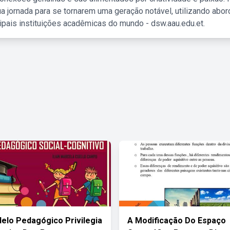
a jornada para se tornarem uma geração notável, utilizando abo
ipais instituições acadêmicas do mundo - dsw.aau.edu.et.
elo Pedagógico Privilegia
A Modificação Do Espaço