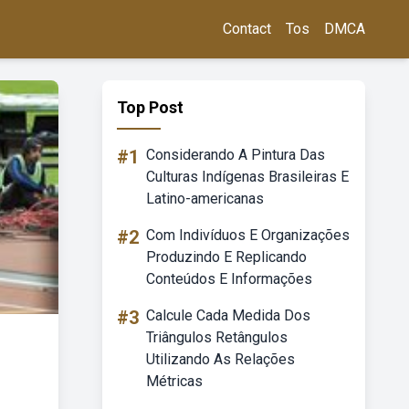
Contact
Tos
DMCA
Top Post
#1
Considerando A Pintura Das
Culturas Indígenas Brasileiras E
Latino-americanas
#2
Com Indivíduos E Organizações
Produzindo E Replicando
Conteúdos E Informações
#3
Calcule Cada Medida Dos
Triângulos Retângulos
Utilizando As Relações
Métricas