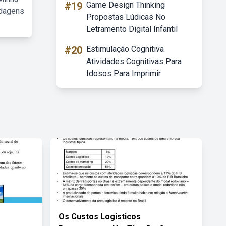
#19
Game Design Thinking
rdagens
Propostas Lúdicas No
Letramento Digital Infantil
#20
Estimulação Cognitiva
Atividades Cognitivas Para
Idosos Para Imprimir
Os Custos Logisticos