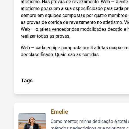
atletismo. Nas provas de revezamento. Web — diant
atletismo possuem a sua especificidade para cada p
sempre em equipes compostas por quatro membros e
as provas de corrida de revezamento no atletismo. Víd
Web — o atleta vencedor das modalidades decatlo e h
realizar todas as provas.
Web — cada equipe composta por 4 atletas ocupa uma r
desclassificado. Quais são as corridas.
Tags
Emelie
Como mentor, minha dedicação é total
métodos pedagógicos que priorizam co