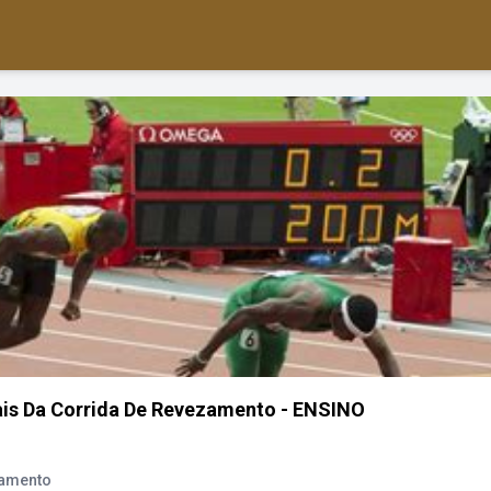
ais Da Corrida De Revezamento - ENSINO
zamento