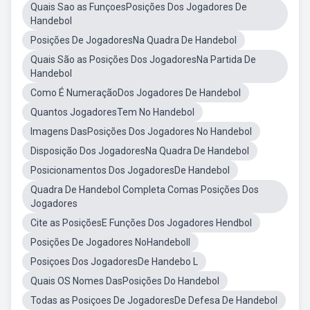
Quais Sao as FunçoesPosições Dos Jogadores De
Handebol
Posições De JogadoresNa Quadra De Handebol
Quais São as Posições Dos JogadoresNa Partida De
Handebol
Como É NumeraçãoDos Jogadores De Handebol
Quantos JogadoresTem No Handebol
Imagens DasPosições Dos Jogadores No Handebol
Disposição Dos JogadoresNa Quadra De Handebol
Posicionamentos Dos JogadoresDe Handebol
Quadra De Handebol Completa Comas Posições Dos
Jogadores
Cite as PosiçõesE Funções Dos Jogadores Hendbol
Posições De Jogadores NoHandeboll
Posiçoes Dos JogadoresDe Handebo L
Quais OS Nomes DasPosições Do Handebol
Todas as Posiçoes De JogadoresDe Defesa De Handebol