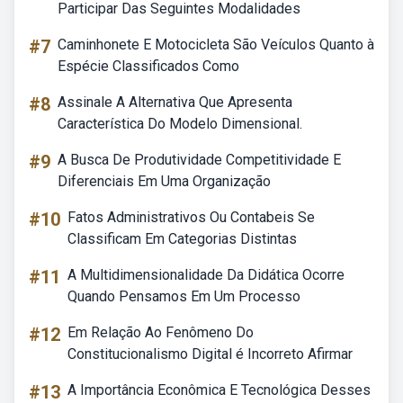
Participar Das Seguintes Modalidades
#7
Caminhonete E Motocicleta São Veículos Quanto à
Espécie Classificados Como
#8
Assinale A Alternativa Que Apresenta
Característica Do Modelo Dimensional.
#9
A Busca De Produtividade Competitividade E
Diferenciais Em Uma Organização
#10
Fatos Administrativos Ou Contabeis Se
Classificam Em Categorias Distintas
#11
A Multidimensionalidade Da Didática Ocorre
Quando Pensamos Em Um Processo
#12
Em Relação Ao Fenômeno Do
Constitucionalismo Digital é Incorreto Afirmar
#13
A Importância Econômica E Tecnológica Desses