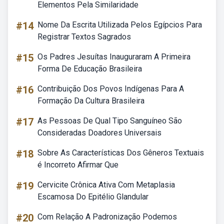
Elementos Pela Similaridade
#14
Nome Da Escrita Utilizada Pelos Egípcios Para
Registrar Textos Sagrados
#15
Os Padres Jesuítas Inauguraram A Primeira
Forma De Educação Brasileira
#16
Contribuição Dos Povos Indígenas Para A
Formação Da Cultura Brasileira
#17
As Pessoas De Qual Tipo Sanguíneo São
Consideradas Doadores Universais
#18
Sobre As Características Dos Gêneros Textuais
é Incorreto Afirmar Que
#19
Cervicite Crônica Ativa Com Metaplasia
Escamosa Do Epitélio Glandular
#20
Com Relação A Padronização Podemos