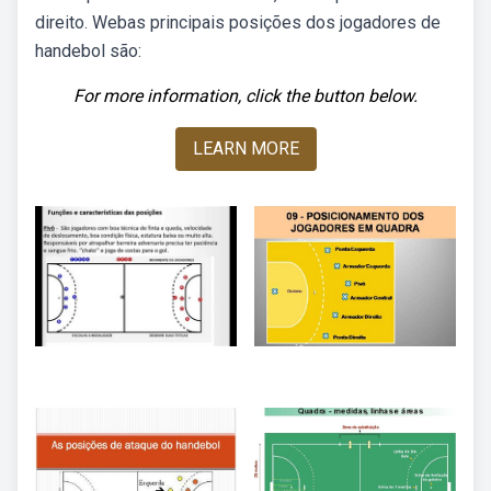
direito. Webas principais posições dos jogadores de
handebol são:
For more information, click the button below.
LEARN MORE