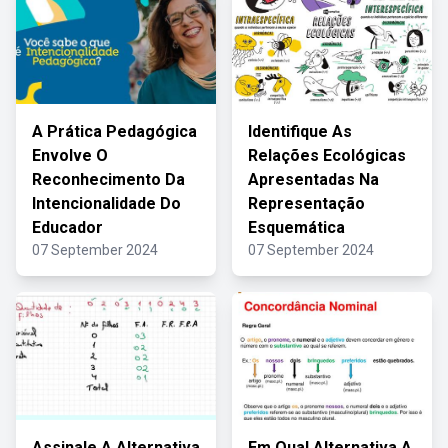
A Prática Pedagógica
Identifique As
Envolve O
Relações Ecológicas
Reconhecimento Da
Apresentadas Na
Intencionalidade Do
Representação
Educador
Esquemática
07 September 2024
07 September 2024
Assinale A Alternativa
Em Qual Alternativa A