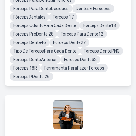
Forceps Para DentesInferiores
Forceps Para DenteDeciduos
DentesE Forcepes
FórcepsDentales
Forceps 17
Fórceps OdontoPara Cada Dente
Forceps Dente18
Forceps ProDente 28
Forceps Para Dente12
Forceps Dente46
Forceps Dente27
Tipo De ForcepsPara Cada Dente
Fórceps DentePNG
Forceps DenteAnterior
Forceps Dente32
Forceps 18R
Ferramenta ParaFazer Forceps
Forceps PDente 26