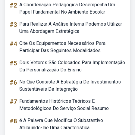
#2
A Coordenação Pedagógica Desempenha Um
Papel Fundamental No Ambiente Escolar
#3
Para Realizar A Análise Interna Podemos Utilizar
Uma Abordagem Estratégica
#4
Cite Os Equipamentos Necessários Para
Participar Das Seguintes Modalidades
#5
Dois Vetores São Colocados Para Implementação
Da Personalização Do Ensino
#6
No Que Consiste A Estratégia De Investimentos
Sustentáveis De Integração
#7
Fundamentos Históricos Teóricos E
Metodológicos Do Serviço Social Resumo
#8
é A Palavra Que Modifica O Substantivo
Atribuindo-lhe Uma Característica