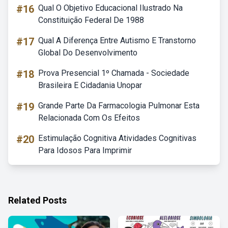
#16
Qual O Objetivo Educacional Ilustrado Na
Constituição Federal De 1988
#17
Qual A Diferença Entre Autismo E Transtorno
Global Do Desenvolvimento
#18
Prova Presencial 1º Chamada - Sociedade
Brasileira E Cidadania Unopar
#19
Grande Parte Da Farmacologia Pulmonar Esta
Relacionada Com Os Efeitos
#20
Estimulação Cognitiva Atividades Cognitivas
Para Idosos Para Imprimir
Related Posts