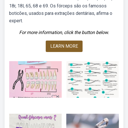
18r, 18l, 65, 68 e 69. Os fórceps são os famosos
boticões, usados para extrações dentárias, afirma o
expert.
For more information, click the button below.
LEARN MORE