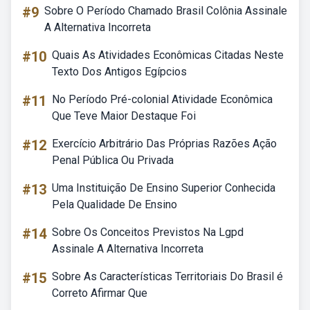
#9
Sobre O Período Chamado Brasil Colônia Assinale
A Alternativa Incorreta
#10
Quais As Atividades Econômicas Citadas Neste
Texto Dos Antigos Egípcios
#11
No Período Pré-colonial Atividade Econômica
Que Teve Maior Destaque Foi
#12
Exercício Arbitrário Das Próprias Razões Ação
Penal Pública Ou Privada
#13
Uma Instituição De Ensino Superior Conhecida
Pela Qualidade De Ensino
#14
Sobre Os Conceitos Previstos Na Lgpd
Assinale A Alternativa Incorreta
#15
Sobre As Características Territoriais Do Brasil é
Correto Afirmar Que