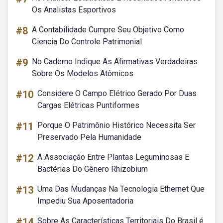
Os Analistas Esportivos
#8
A Contabilidade Cumpre Seu Objetivo Como
Ciencia Do Controle Patrimonial
#9
No Caderno Indique As Afirmativas Verdadeiras
Sobre Os Modelos Atômicos
#10
Considere O Campo Elétrico Gerado Por Duas
Cargas Elétricas Puntiformes
#11
Porque O Patrimônio Histórico Necessita Ser
Preservado Pela Humanidade
#12
A Associação Entre Plantas Leguminosas E
Bactérias Do Gênero Rhizobium
#13
Uma Das Mudanças Na Tecnologia Ethernet Que
Impediu Sua Aposentadoria
#14
Sobre As Características Territoriais Do Brasil é