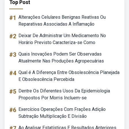
Top Post
#1
Alterações Celulares Benignas Reativas Ou
Reparativas Associadas A Inflamação
#2
Deixar De Administrar Um Medicamento No
Horário Previsto Caracteriza-se Como
#3
Quais Inovações Podem Ser Observadas
Atualmente Nas Produções Agropecuárias
#4
Qual é A Diferença Entre Obsolescência Planejada
E Obsolescência Percebida
#5
Dentre Os Diferentes Usos Da Epidemiologia
Propostos Por Morris Incluem-se
#6
Exercícios Operações Com Frações Adição
Subtração Multiplicação E Divisão
#7
Ao Analisar Estatísticas E Resultados Anteriores