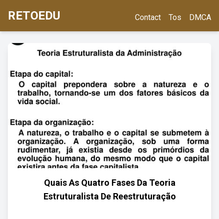
RETOEDU
Contact
Tos
DMCA
Quais As Quatro Fases Da Teoria
Estruturalista De Reestruturação