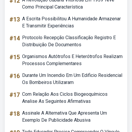
#12
Como Principal Característica
#13
A Escrita Possibilitou A Humanidade Armazenar
E Transmitir Experiências
#14
Protocolo Recepção Classificação Registro E
Distribuição De Documentos
#15
Organismos Autótrofos E Heterótrofos Realizam
Processos Complementares
#16
Durante Um Incendio Em Um Edificio Residencial
Os Bombeiros Utilizaram
#17
Com Relação Aos Ciclos Biogeoquímicos
Analise As Seguintes Afirmativas
#18
Assinale A Alternativa Que Apresenta Um
Exemplo De Publicidade Abusiva
Todo Educador Precisa Compreender O Vínculo