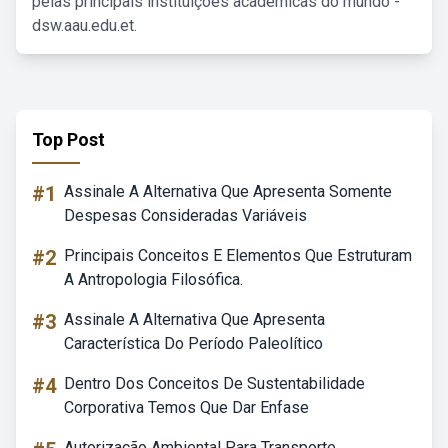
pelas principais instituições acadêmicas do mundo -
dsw.aau.edu.et.
Top Post
#1
Assinale A Alternativa Que Apresenta Somente
Despesas Consideradas Variáveis
#2
Principais Conceitos E Elementos Que Estruturam
A Antropologia Filosófica.
#3
Assinale A Alternativa Que Apresenta
Característica Do Período Paleolítico
#4
Dentro Dos Conceitos De Sustentabilidade
Corporativa Temos Que Dar Enfase
Autorização Ambiental Para Transporte